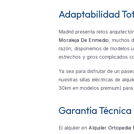
Adaptabilidad To
Madrid presenta retos arquitectón
Moraleja De Enmedio
, muchos d
razón, disponemos de modelos ult
estrechos y giros complicados c
Ya sea para disfrutar de un pase
nuestras sillas eléctricas de alqu
30km en modelos premium) para 
Garantía Técnica
El alquiler en
Alquiler Ortopedia