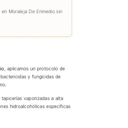
o en Moraleja De Enmedio sin
io
, aplicamos un protocolo de
bactericidas y fungicidas de
mo.
tapicerías vaporizadas a alta
nes hidroalcohólicas específicas