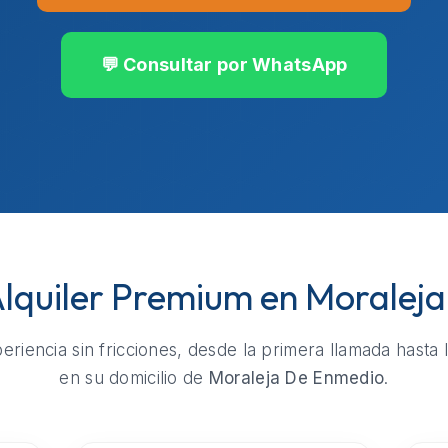
💬 Consultar por WhatsApp
 Alquiler Premium en Moralej
riencia sin fricciones, desde la primera llamada hasta 
en su domicilio de
Moraleja De Enmedio
.