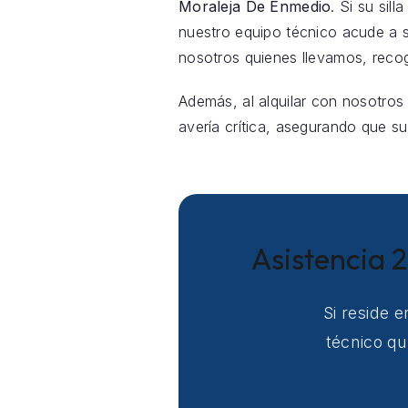
Moraleja De Enmedio
. Si su sil
nuestro equipo técnico acude a 
nosotros quienes llevamos, reco
Además, al alquilar con nosotros
avería crítica, asegurando que su
Asistencia 
Si reside 
técnico qu