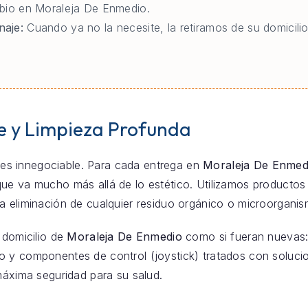
mbio en Moraleja De Enmedio.
naje:
Cuando ya no la necesite, la retiramos de su domicili
e y Limpieza Profunda
za es innegociable. Para cada entrega en
Moraleja De Enmed
ue va mucho más allá de lo estético. Utilizamos productos 
a eliminación de cualquier residuo orgánico o microorganis
 domicilio de
Moraleja De Enmedio
como si fueran nuevas: 
 y componentes de control (joystick) tratados con solucio
máxima seguridad para su salud.