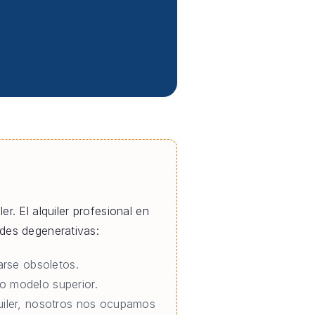
er. El alquiler profesional en
des degenerativas:
rse obsoletos.
o modelo superior.
quiler, nosotros nos ocupamos