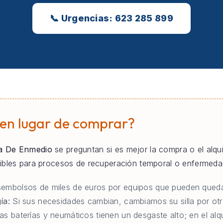
📞 Urgencias: 623 285 899
 en lugar de comprar?
a De Enmedio
se preguntan si es mejor la compra o el alquil
tibles para procesos de recuperación temporal o enfermeda
embolsos de miles de euros por equipos que pueden queda
ía:
Si sus necesidades cambian, cambiamos su silla por otr
as baterías y neumáticos tienen un desgaste alto; en el al