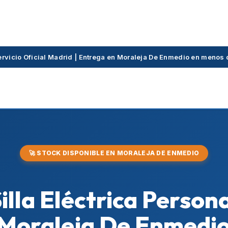
ervicio Oficial Madrid | Entrega en Moraleja De Enmedio en menos
🚀 STOCK DISPONIBLE EN MORALEJA DE ENMEDIO
Silla Eléctrica Perso
 Moraleja De Enmedio