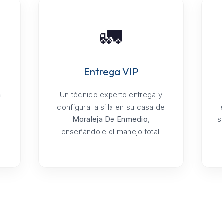
🚛
Entrega VIP
a
Un técnico experto entrega y
configura la silla en su casa de
Moraleja De Enmedio
,
s
enseñándole el manejo total.