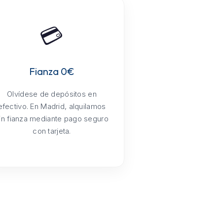
💳
Fianza 0€
Olvídese de depósitos en
efectivo. En Madrid, alquilamos
in fianza mediante pago seguro
con tarjeta.