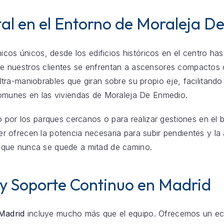
tal en el Entorno de Moraleja D
icos únicos, desde los edificios históricos en el centro ha
e nuestros clientes se enfrentan a ascensores compactos 
ra-maniobrables que giran sobre su propio eje, facilitando 
omunes en las viviendas de Moraleja De Enmedio.
o por los parques cercanos o para realizar gestiones en el 
iler ofrecen la potencia necesaria para subir pendientes y l
que nunca se quede a mitad de camino.
 y Soporte Continuo en Madrid
 Madrid
incluye mucho más que el equipo. Ofrecemos un eco