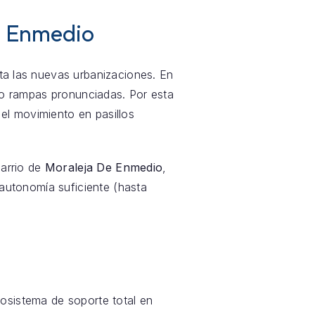
e Enmedio
sta las nuevas urbanizaciones. En
o rampas pronunciadas. Por esta
el movimiento en pasillos
barrio de
Moraleja De Enmedio
,
a autonomía suficiente (hasta
sistema de soporte total en