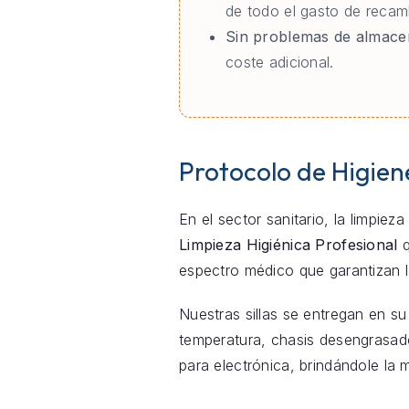
de todo el gasto de reca
Sin problemas de almace
coste adicional.
Protocolo de Higien
En el sector sanitario, la limpie
Limpieza Higiénica Profesional
q
espectro médico que garantizan l
Nuestras sillas se entregan en su
temperatura, chasis desengrasado
para electrónica, brindándole la 