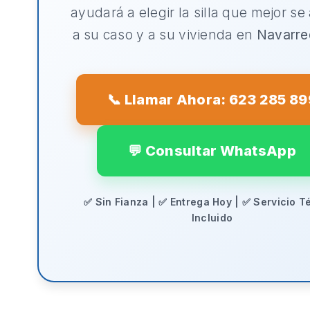
ayudará a elegir la silla que mejor se
a su caso y a su vivienda en
Navarre
📞 Llamar Ahora: 623 285 89
💬 Consultar WhatsApp
✅ Sin Fianza | ✅ Entrega Hoy | ✅ Servicio T
Incluido