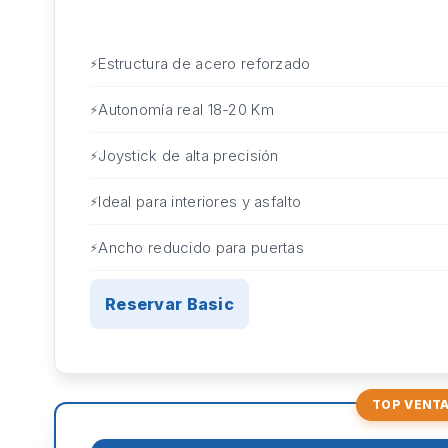
Estructura de acero reforzado
Autonomía real 18-20 Km
Joystick de alta precisión
Ideal para interiores y asfalto
Ancho reducido para puertas
Reservar Basic
TOP VENT