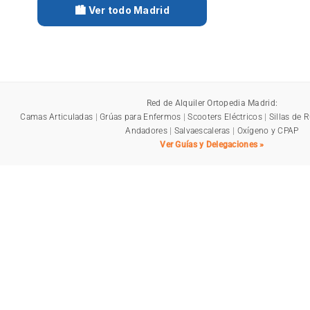
🏙️ Ver todo Madrid
Red de Alquiler Ortopedia Madrid:
Camas Articuladas
|
Grúas para Enfermos
|
Scooters Eléctricos
|
Sillas de 
Andadores
|
Salvaescaleras
|
Oxígeno y CPAP
Ver Guías y Delegaciones »