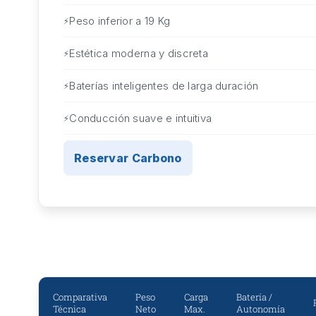
Peso inferior a 19 Kg
Estética moderna y discreta
Baterías inteligentes de larga duración
Conducción suave e intuitiva
Reservar Carbono
Comparativa
Peso
Carga
Batería /
Técnica
Neto
Max.
Autonomía