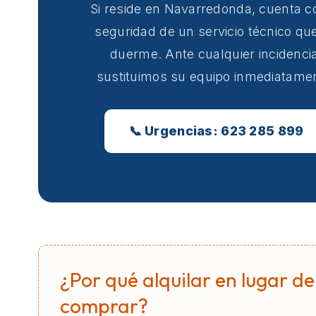
Si reside en Navarredonda, cuenta c
seguridad de un servicio técnico qu
duerme. Ante cualquier incidencia
sustituimos su equipo inmediatame
📞 Urgencias: 623 285 899
¿Por qué alquilar en lugar de
comprar?