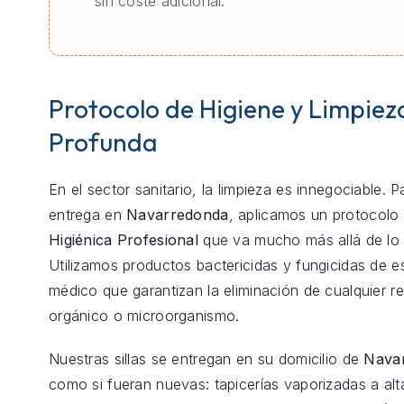
sin coste adicional.
Protocolo de Higiene y Limpiez
Profunda
En el sector sanitario, la limpieza es innegociable. 
entrega en
Navarredonda
, aplicamos un protocolo
Higiénica Profesional
que va mucho más allá de lo 
Utilizamos productos bactericidas y fungicidas de e
médico que garantizan la eliminación de cualquier r
orgánico o microorganismo.
Nuestras sillas se entregan en su domicilio de
Nava
como si fueran nuevas: tapicerías vaporizadas a alt