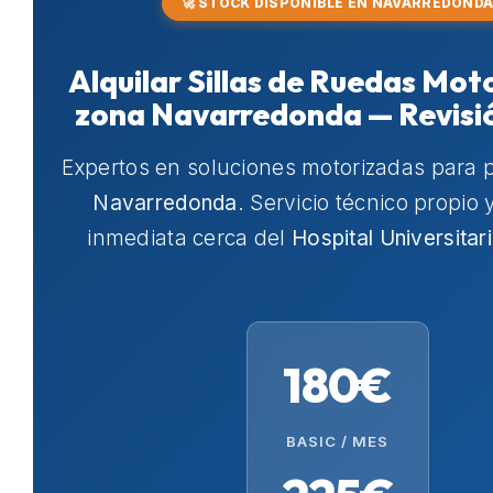
🚀 STOCK DISPONIBLE EN NAVARREDOND
Alquilar Sillas de Ruedas Mot
zona Navarredonda — Revisi
Expertos en soluciones motorizadas para 
Navarredonda
. Servicio técnico propio
inmediata cerca del
Hospital Universitar
180€
BASIC / MES