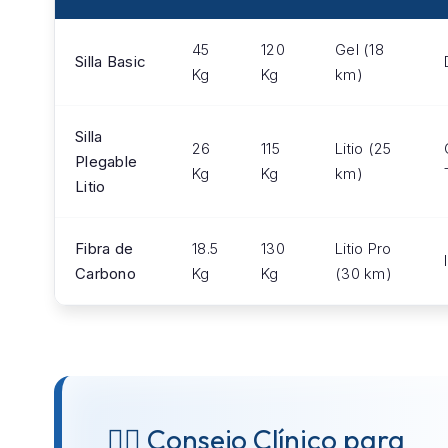
45
120
Gel (18
Silla Basic
Kg
Kg
km)
Silla
26
115
Litio (25
Plegable
Kg
Kg
km)
Litio
Fibra de
18.5
130
Litio Pro
Carbono
Kg
Kg
(30 km)
👨‍⚕️ Consejo Clínico para