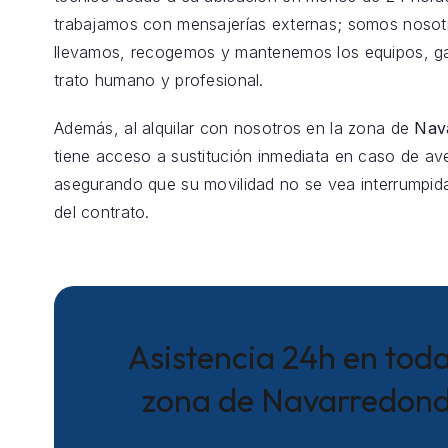
trabajamos con mensajerías externas; somos nosot
llevamos, recogemos y mantenemos los equipos, g
trato humano y profesional.
Además, al alquilar con nosotros en la zona de
Nav
tiene acceso a sustitución inmediata en caso de aver
asegurando que su movilidad no se vea interrumpida
del contrato.
Asistencia 24h en toda
zona de Navarredon