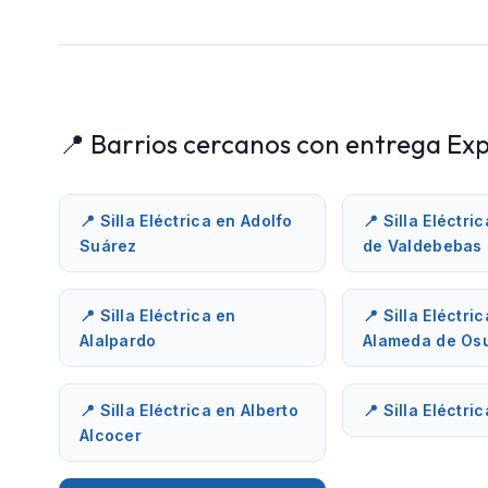
📍 Barrios cercanos con entrega Exp
📍 Silla Eléctrica en Adolfo
📍 Silla Eléctri
Suárez
de Valdebebas
📍 Silla Eléctrica en
📍 Silla Eléctri
Alalpardo
Alameda de Os
📍 Silla Eléctrica en Alberto
📍 Silla Eléctri
Alcocer