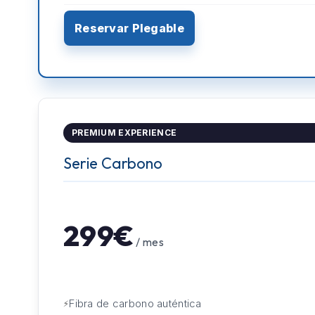
Reservar Plegable
PREMIUM EXPERIENCE
Serie Carbono
299€
/ mes
Fibra de carbono auténtica