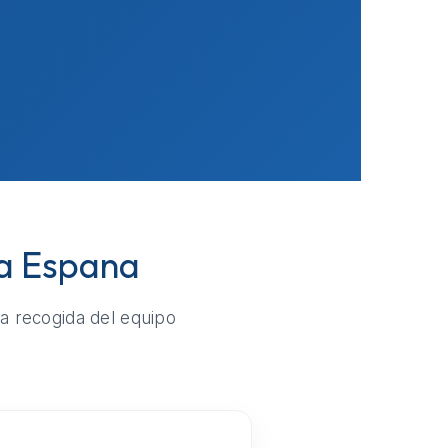
va Espana
la recogida del equipo