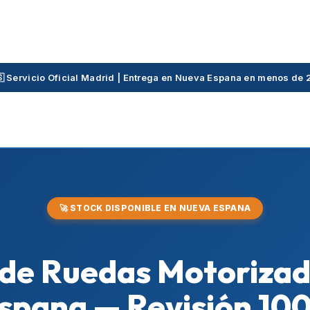
🇸 Servicio Oficial Madrid | Entrega en Nueva Espana en menos de 
🚀 STOCK DISPONIBLE EN NUEVA ESPANA
as de Ruedas Motoriza
spana — Revisión 10