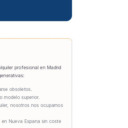
alquiler profesional en Madrid
enerativas:
rse obsoletos.
o modelo superior.
quiler, nosotros nos ocupamos
io en Nueva Espana sin coste