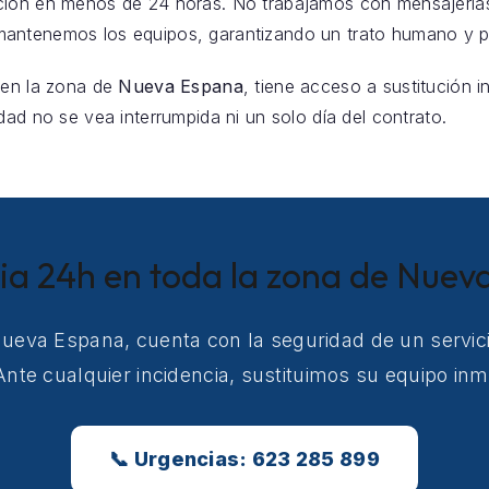
ción en menos de 24 horas. No trabajamos con mensajería
antenemos los equipos, garantizando un trato humano y pr
 en la zona de
Nueva Espana
, tiene acceso a sustitución 
dad no se vea interrumpida ni un solo día del contrato.
ia 24h en toda la zona de Nue
Nueva Espana, cuenta con la seguridad de un servic
nte cualquier incidencia, sustituimos su equipo in
📞 Urgencias: 623 285 899