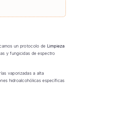
licamos un protocolo de
Limpieza
das y fungicidas de espectro
ías vaporizadas a alta
nes hidroalcohólicas específicas