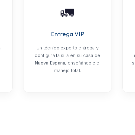
🚛
Entrega VIP
a
Un técnico experto entrega y
configura la silla en su casa de
Nueva Espana
, enseñándole el
s
manejo total.