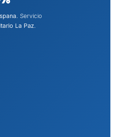
spana
. Servicio
itario La Paz
.