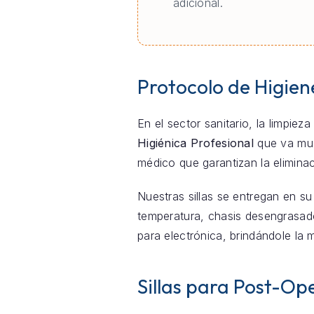
adicional.
Protocolo de Higien
En el sector sanitario, la limpie
Higiénica Profesional
que va much
médico que garantizan la elimina
Nuestras sillas se entregan en su
temperatura, chasis desengrasado
para electrónica, brindándole la 
Sillas para Post-Ope