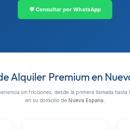
💬 Consultar por WhatsApp
 de Alquiler Premium en Nue
riencia sin fricciones, desde la primera llamada hasta 
en su domicilio de
Nueva Espana
.