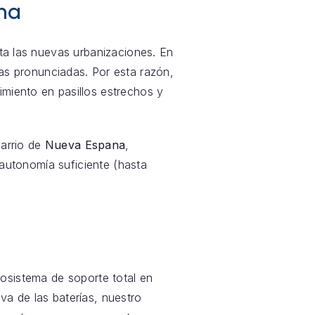
ana
sta las nuevas urbanizaciones. En
s pronunciadas. Por esta razón,
imiento en pasillos estrechos y
barrio de
Nueva Espana
,
a autonomía suficiente (hasta
sistema de soporte total en
iva de las baterías, nuestro