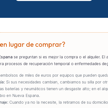
 en lugar de comprar?
Espana
se preguntan si es mejor la compra o el alquiler. El 
para procesos de recuperación temporal o enfermedades deg
embolsos de miles de euros por equipos que pueden queda
ía:
Si sus necesidades cambian, cambiamos su silla por otr
as baterías y neumáticos tienen un desgaste alto; en el al
mbio en Nueva Espana.
naje:
Cuando ya no la necesite, la retiramos de su domicil