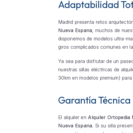
Adaptabilidad To
Madrid presenta retos arquitectón
Nueva Espana
, muchos de nuest
disponemos de modelos ultra-mani
giros complicados comunes en l
Ya sea para disfrutar de un pase
nuestras sillas eléctricas de alqu
30km en modelos premium) para 
Garantía Técnica
El alquiler en
Alquiler Ortopedia
Nueva Espana
. Si su silla pres