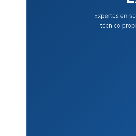
Expertos en so
técnico prop