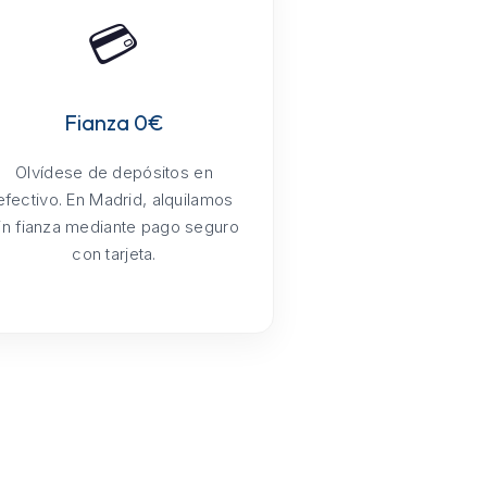
💳
Fianza 0€
Olvídese de depósitos en
efectivo. En Madrid, alquilamos
in fianza mediante pago seguro
con tarjeta.