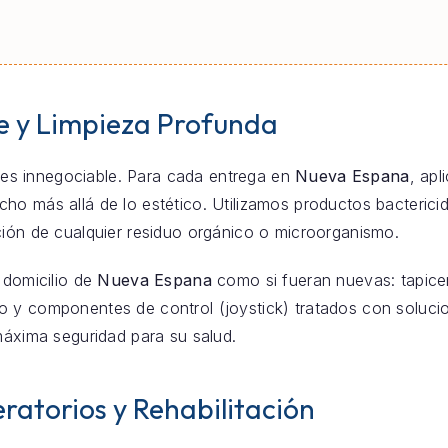
e y Limpieza Profunda
za es innegociable. Para cada entrega en
Nueva Espana
, ap
o más allá de lo estético. Utilizamos productos bacterici
ción de cualquier residuo orgánico o microorganismo.
 domicilio de
Nueva Espana
como si fueran nuevas: tapicer
 y componentes de control (joystick) tratados con solucio
máxima seguridad para su salud.
ratorios y Rehabilitación