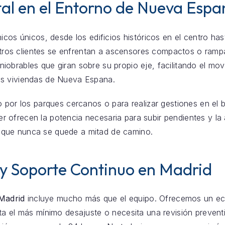
tal en el Entorno de Nueva Esp
icos únicos, desde los edificios históricos en el centro ha
ros clientes se enfrentan a ascensores compactos o rampa
obrables que giran sobre su propio eje, facilitando el mov
as viviendas de Nueva Espana.
o por los parques cercanos o para realizar gestiones en el 
iler ofrecen la potencia necesaria para subir pendientes y l
que nunca se quede a mitad de camino.
 y Soporte Continuo en Madrid
 Madrid
incluye mucho más que el equipo. Ofrecemos un eco
enta el más mínimo desajuste o necesita una revisión prevent