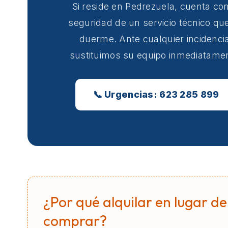
Si reside en Pedrezuela, cuenta con
seguridad de un servicio técnico qu
duerme. Ante cualquier incidencia
sustituimos su equipo inmediatame
📞 Urgencias: 623 285 899
¿Por qué alquilar en lugar de
comprar?