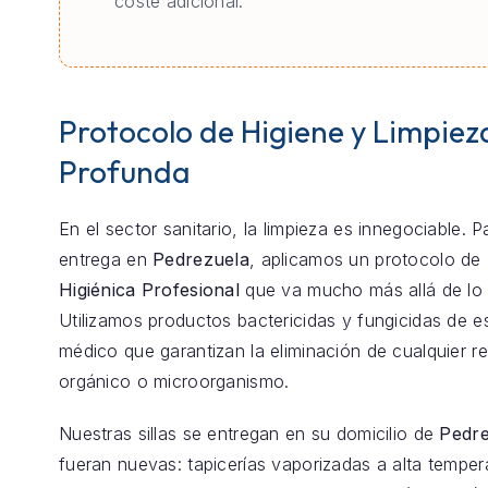
coste adicional.
Protocolo de Higiene y Limpiez
Profunda
En el sector sanitario, la limpieza es innegociable. 
entrega en
Pedrezuela
, aplicamos un protocolo de
Higiénica Profesional
que va mucho más allá de lo 
Utilizamos productos bactericidas y fungicidas de e
médico que garantizan la eliminación de cualquier r
orgánico o microorganismo.
Nuestras sillas se entregan en su domicilio de
Pedre
fueran nuevas: tapicerías vaporizadas a alta temper