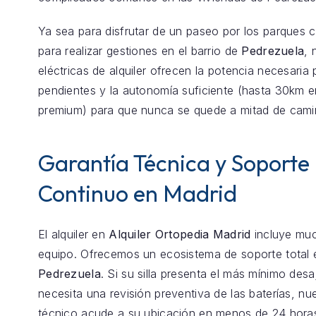
Ya sea para disfrutar de un paseo por los parques 
para realizar gestiones en el barrio de
Pedrezuela
, 
eléctricas de alquiler ofrecen la potencia necesaria 
pendientes y la autonomía suficiente (hasta 30km 
premium) para que nunca se quede a mitad de cami
Garantía Técnica y Soporte
Continuo en Madrid
El alquiler en
Alquiler Ortopedia Madrid
incluye mu
equipo. Ofrecemos un ecosistema de soporte total 
Pedrezuela
. Si su silla presenta el más mínimo desa
necesita una revisión preventiva de las baterías, nu
técnico acude a su ubicación en menos de 24 hora