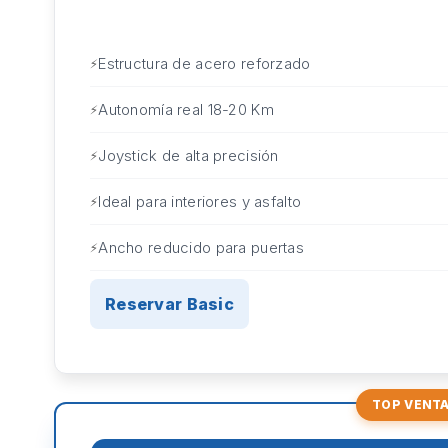
Estructura de acero reforzado
Autonomía real 18-20 Km
Joystick de alta precisión
Ideal para interiores y asfalto
Ancho reducido para puertas
Reservar Basic
TOP VENT