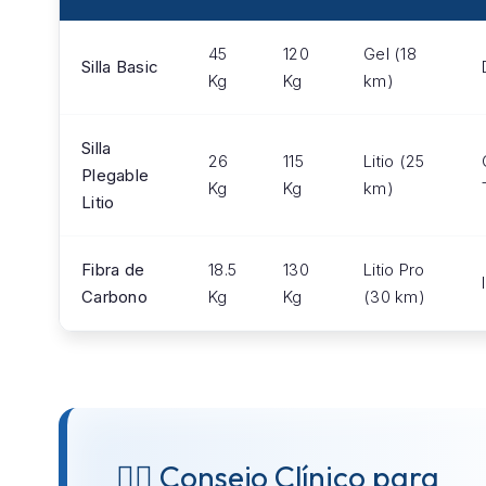
45
120
Gel (18
Silla Basic
Kg
Kg
km)
Silla
26
115
Litio (25
Plegable
Kg
Kg
km)
Litio
Fibra de
18.5
130
Litio Pro
Carbono
Kg
Kg
(30 km)
👨‍⚕️ Consejo Clínico para