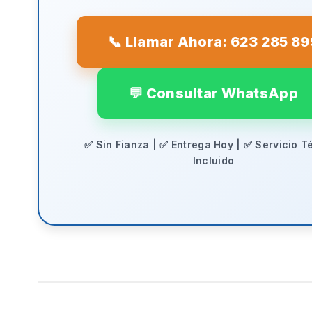
📞 Llamar Ahora: 623 285 89
💬 Consultar WhatsApp
✅ Sin Fianza | ✅ Entrega Hoy | ✅ Servicio T
Incluido