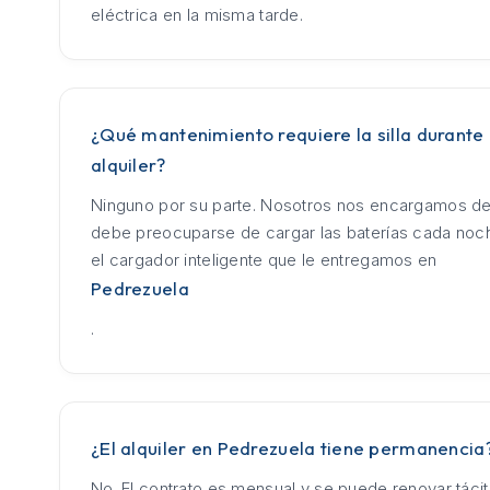
eléctrica en la misma tarde.
¿Qué mantenimiento requiere la silla durante 
alquiler?
Ninguno por su parte. Nosotros nos encargamos de
debe preocuparse de cargar las baterías cada no
el cargador inteligente que le entregamos en
Pedrezuela
.
¿El alquiler en Pedrezuela tiene permanencia
No. El contrato es mensual y se puede renovar táci