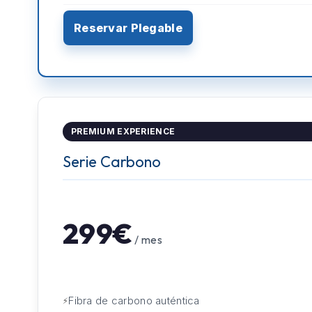
Reservar Plegable
PREMIUM EXPERIENCE
Serie Carbono
299€
/ mes
Fibra de carbono auténtica