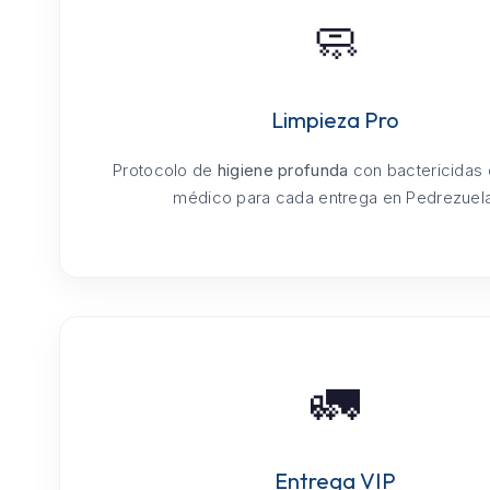
🧼
Limpieza Pro
Protocolo de
higiene profunda
con bactericidas
médico para cada entrega en Pedrezuela
🚛
Entrega VIP