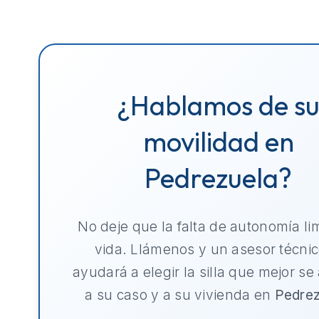
¿Hablamos de s
movilidad en
Pedrezuela?
No deje que la falta de autonomía li
vida. Llámenos y un asesor técnic
ayudará a elegir la silla que mejor se
a su caso y a su vivienda en
Pedrez