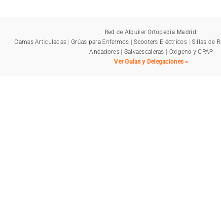
Red de Alquiler Ortopedia Madrid:
Camas Articuladas
|
Grúas para Enfermos
|
Scooters Eléctricos
|
Sillas de 
Andadores
|
Salvaescaleras
|
Oxígeno y CPAP
Ver Guías y Delegaciones »