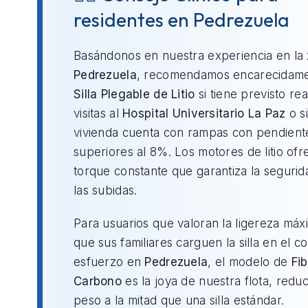
residentes en Pedrezuela
Basándonos en nuestra experiencia en la
Pedrezuela
, recomendamos encarecidame
Silla Plegable de Litio
si tiene previsto rea
visitas al
Hospital Universitario La Paz
o si
vivienda cuenta con rampas con pendient
superiores al 8%. Los motores de litio of
torque constante que garantiza la segurid
las subidas.
Para usuarios que valoran la ligereza máx
que sus familiares carguen la silla en el c
esfuerzo en
Pedrezuela
, el modelo de
Fi
Carbono
es la joya de nuestra flota, redu
peso a la mitad que una silla estándar.