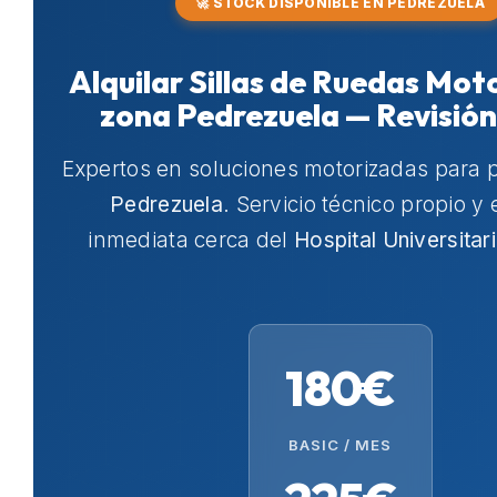
🚀 STOCK DISPONIBLE EN PEDREZUELA
Alquilar Sillas de Ruedas Mot
zona Pedrezuela — Revisió
Expertos en soluciones motorizadas para 
Pedrezuela
. Servicio técnico propio y
inmediata cerca del
Hospital Universitar
180€
BASIC / MES