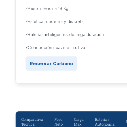
Peso inferior a 19 Kg
Estética moderna y discreta
Baterías inteligentes de larga duración
Conducción suave e intuitiva
Reservar Carbono
Comparativa
Peso
Carga
Batería /
Técnica
Neto
Max.
Autonomía