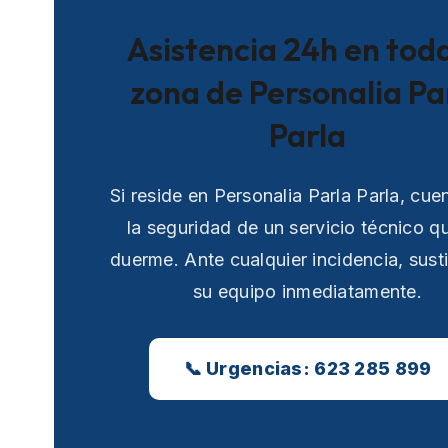
Asistencia 24h en toda
zona de Personalia Pa
Parla
Si reside en Personalia Parla Parla, cue
la seguridad de un servicio técnico q
duerme. Ante cualquier incidencia, sust
su equipo inmediatamente.
📞 Urgencias: 623 285 899