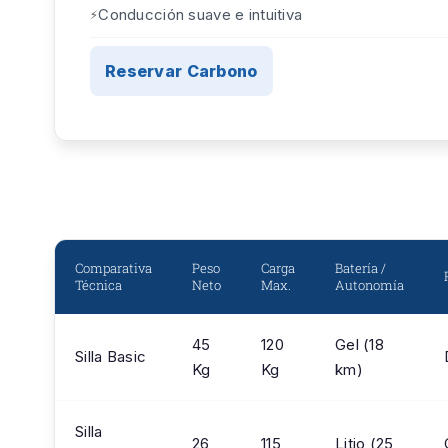
Conducción suave e intuitiva
Reservar Carbono
Comparativa
Peso
Carga
Batería /
Técnica
Neto
Max.
Autonomía
45
120
Gel (18
Silla Basic
Kg
Kg
km)
Silla
26
115
Litio (25