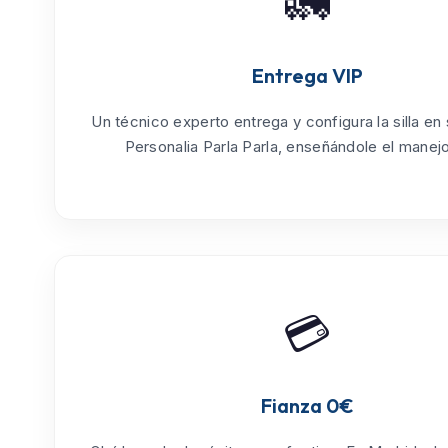
🚛
Entrega VIP
Un técnico experto entrega y configura la silla en
Personalia Parla Parla
, enseñándole el manejo 
💳
Fianza 0€