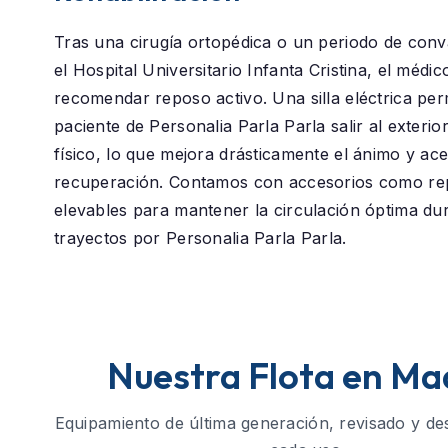
Tras una cirugía ortopédica o un periodo de conv
el
Hospital Universitario Infanta Cristina
, el médic
recomendar reposo activo. Una silla eléctrica perm
paciente de
Personalia Parla Parla
salir al exterio
físico, lo que mejora drásticamente el ánimo y ace
recuperación. Contamos con accesorios como re
elevables para mantener la circulación óptima du
trayectos por Personalia Parla Parla.
Nuestra Flota en Ma
Equipamiento de última generación, revisado y de