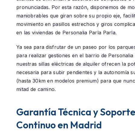
pronunciadas. Por esta razón, disponemos de mod
maniobrables que giran sobre su propio eje, facili
movimiento en pasillos estrechos y giros compli
en las viviendas de Personalia Parla Parla.
Ya sea para disfrutar de un paseo por los parque
para realizar gestiones en el barrio de
Personalia 
nuestras sillas eléctricas de alquiler ofrecen la po
necesaria para subir pendientes y la autonomía su
(hasta 30km en modelos premium) para que nunc
mitad de camino.
Garantía Técnica y Soport
Continuo en Madrid