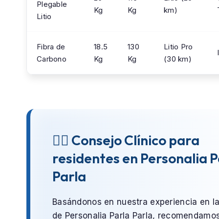
Plegable
Kg
Kg
km)
Litio
Fibra de
18.5
130
Litio Pro
Carbono
Kg
Kg
(30 km)
👨‍⚕️ Consejo Clínico para
residentes en Personalia P
Parla
Basándonos en nuestra experiencia en l
de
Personalia Parla Parla
, recomendamo