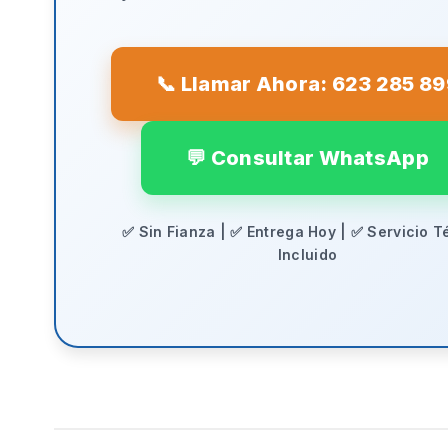
📞 Llamar Ahora: 623 285 8
💬 Consultar WhatsApp
✅ Sin Fianza | ✅ Entrega Hoy | ✅ Servicio T
Incluido