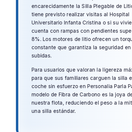
encarecidamente la
Silla Plegable de Liti
tiene previsto realizar visitas al
Hospital
Universitario Infanta Cristina
o si su vivi
cuenta con rampas con pendientes super
8%. Los motores de litio ofrecen un torq
constante que garantiza la seguridad en 
subidas.
Para usuarios que valoran la ligereza m
para que sus familiares carguen la silla e
coche sin esfuerzo en
Personalia Parla P
modelo de
Fibra de Carbono
es la joya d
nuestra flota, reduciendo el peso a la mi
una silla estándar.