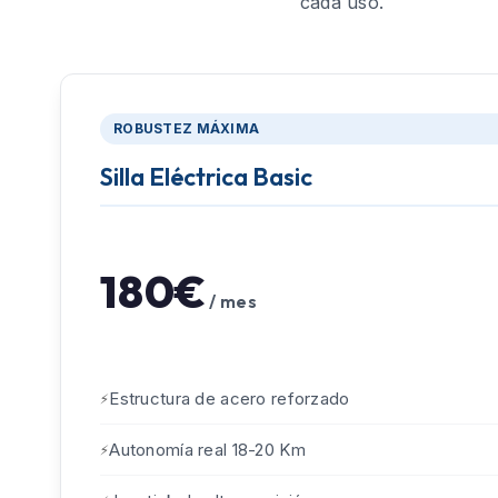
cada uso.
ROBUSTEZ MÁXIMA
Silla Eléctrica Basic
180€
/ mes
Estructura de acero reforzado
Autonomía real 18-20 Km