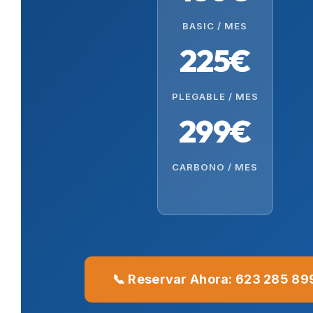
BASIC / MES
225€
PLEGABLE / MES
299€
CARBONO / MES
📞 Reservar Ahora: 623 285 89