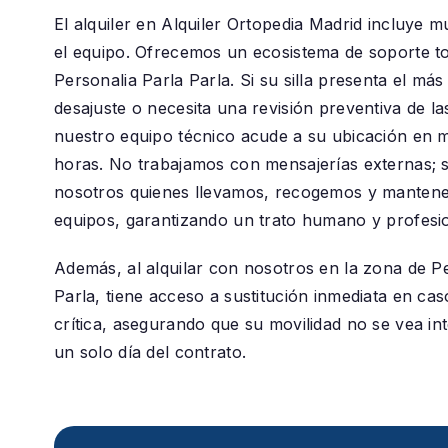
El alquiler en
Alquiler Ortopedia Madrid
incluye m
el equipo. Ofrecemos un ecosistema de soporte to
Personalia Parla Parla
. Si su silla presenta el má
desajuste o necesita una revisión preventiva de la
nuestro equipo técnico acude a su ubicación en 
horas. No trabajamos con mensajerías externas;
nosotros quienes llevamos, recogemos y manten
equipos, garantizando un trato humano y profesio
Además, al alquilar con nosotros en la zona de
Pe
Parla
, tiene acceso a sustitución inmediata en cas
crítica, asegurando que su movilidad no se vea in
un solo día del contrato.