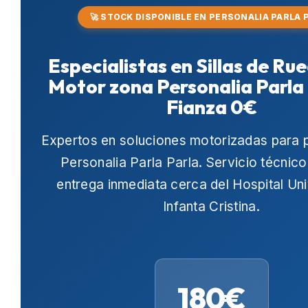
🚀 STOCK DISPONIBLE EN PERSONALIA PARLA 
Especialistas en Sillas de Ru
Motor zona Personalia Parla
Fianza 0€
Expertos en soluciones motorizadas para 
Personalia Parla Parla
. Servicio técnico
entrega inmediata cerca del
Hospital Uni
Infanta Cristina
.
180€