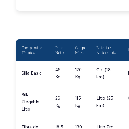
Comparativa
Peso
Carga
Batería /
Técnica
Neto
Max.
Autonomía
45
120
Gel (18
Silla Basic
Kg
Kg
km)
Silla
26
115
Litio (25
Plegable
Kg
Kg
km)
Litio
Fibra de
18.5
130
Litio Pro