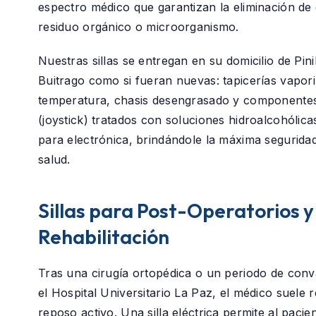
espectro médico que garantizan la eliminación de 
residuo orgánico o microorganismo.
Nuestras sillas se entregan en su domicilio de
Pini
Buitrago
como si fueran nuevas: tapicerías vapori
temperatura, chasis desengrasado y componentes
(joystick) tratados con soluciones hidroalcohólica
para electrónica, brindándole la máxima segurida
salud.
Sillas para Post-Operatorios y
Rehabilitación
Tras una cirugía ortopédica o un periodo de conv
el
Hospital Universitario La Paz
, el médico suele
reposo activo. Una silla eléctrica permite al paci