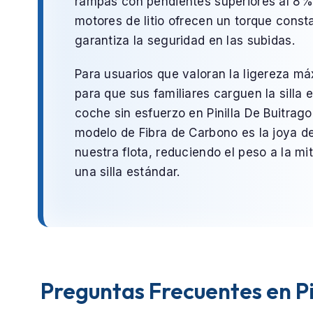
rampas con pendientes superiores al 8%
motores de litio ofrecen un torque const
garantiza la seguridad en las subidas.
Para usuarios que valoran la ligereza m
para que sus familiares carguen la silla e
coche sin esfuerzo en
Pinilla De Buitrago
modelo de
Fibra de Carbono
es la joya d
nuestra flota, reduciendo el peso a la mi
una silla estándar.
Preguntas Frecuentes en Pi