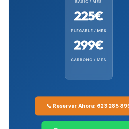
BASIC / MES
225€
PLEGABLE / MES
299€
CARBONO / MES
📞 Reservar Ahora: 623 285 89