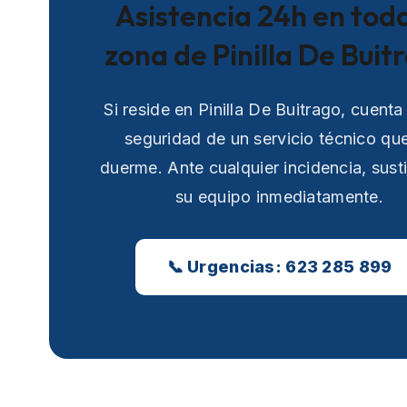
Asistencia 24h en toda
zona de Pinilla De Buit
Si reside en Pinilla De Buitrago, cuenta
seguridad de un servicio técnico qu
duerme. Ante cualquier incidencia, sust
su equipo inmediatamente.
📞 Urgencias: 623 285 899