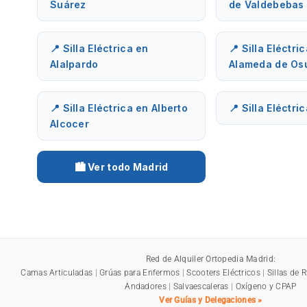
Suárez
de Valdebebas
📍 Silla Eléctrica en
📍 Silla Eléctri
Alalpardo
Alameda de Os
📍 Silla Eléctrica en Alberto
📍 Silla Eléctri
Alcocer
🏙️ Ver todo Madrid
Red de Alquiler Ortopedia Madrid:
Camas Articuladas
|
Grúas para Enfermos
|
Scooters Eléctricos
|
Sillas de 
Andadores
|
Salvaescaleras
|
Oxígeno y CPAP
Ver Guías y Delegaciones »