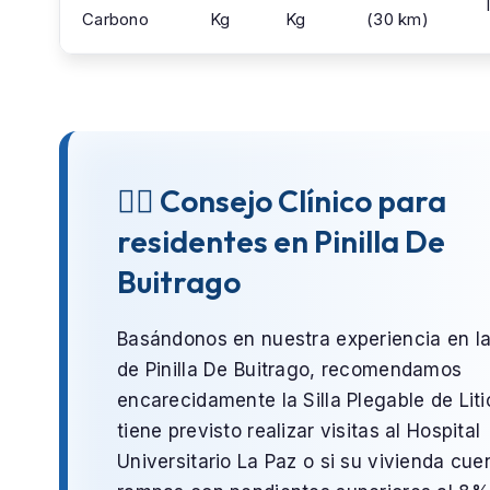
Carbono
Kg
Kg
(30 km)
👨‍⚕️ Consejo Clínico para
residentes en Pinilla De
Buitrago
Basándonos en nuestra experiencia en l
de
Pinilla De Buitrago
, recomendamos
encarecidamente la
Silla Plegable de Liti
tiene previsto realizar visitas al
Hospital
Universitario La Paz
o si su vivienda cue