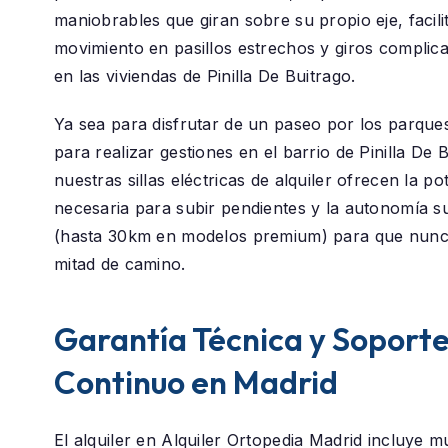
maniobrables que giran sobre su propio eje, facili
movimiento en pasillos estrechos y giros compli
en las viviendas de Pinilla De Buitrago.
Ya sea para disfrutar de un paseo por los parque
para realizar gestiones en el barrio de
Pinilla De 
nuestras sillas eléctricas de alquiler ofrecen la po
necesaria para subir pendientes y la autonomía su
(hasta 30km en modelos premium) para que nunc
mitad de camino.
Garantía Técnica y Soport
Continuo en Madrid
El alquiler en
Alquiler Ortopedia Madrid
incluye m