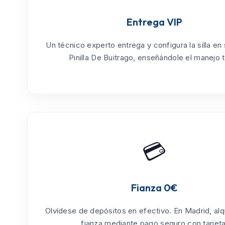
Entrega VIP
Un técnico experto entrega y configura la silla en
Pinilla De Buitrago
, enseñándole el manejo t
💳
Fianza 0€
Olvídese de depósitos en efectivo. En Madrid, alq
fianza mediante pago seguro con tarjeta