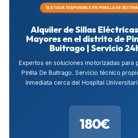
🚀 STOCK DISPONIBLE EN PINILLA DE BUITR
Alquiler de Sillas Eléctrica
Mayores en el distrito de Pin
Buitrago | Servicio 24
Expertos en soluciones motorizadas para 
Pinilla De Buitrago
. Servicio técnico propi
inmediata cerca del
Hospital Universitar
180€