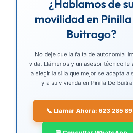
¿Hablamos de s
movilidad en Pinill
Buitrago?
No deje que la falta de autonomía lim
vida. Llámenos y un asesor técnico le
a elegir la silla que mejor se adapta a
y a su vivienda en
Pinilla De Buitr
📞 Llamar Ahora: 623 285 8
💬 Consultar WhatsApp