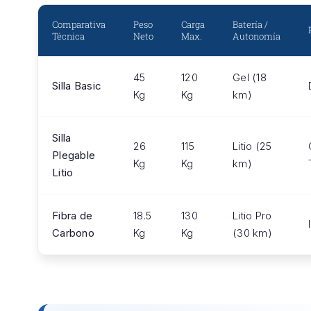
Comparativa
Peso
Carga
Batería /
Técnica
Neto
Max.
Autonomía
45
120
Gel (18
Silla Basic
Kg
Kg
km)
Silla
26
115
Litio (25
Plegable
Kg
Kg
km)
Litio
Fibra de
18.5
130
Litio Pro
Carbono
Kg
Kg
(30 km)