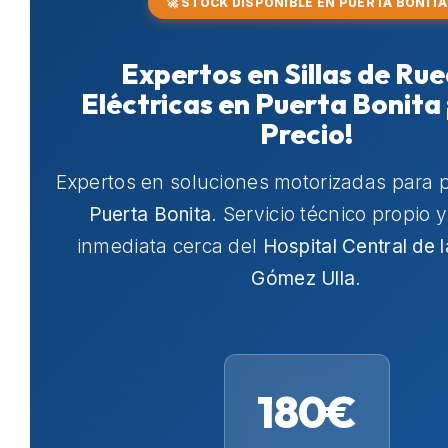
🚀 STOCK DISPONIBLE EN PUERTA BONITA
Expertos en Sillas de Ru
Eléctricas en Puerta Bonita
Precio!
Expertos en soluciones motorizadas para 
Puerta Bonita
. Servicio técnico propio 
inmediata cerca del
Hospital Central de 
Gómez Ulla
.
180€