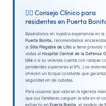
👨‍⚕️ Consejo Clínico para
residentes en Puerta Bonit
Basándonos en nuestra experiencia en la
Puerta Bonita
, recomendamos encarecid
la
Silla Plegable de Litio
si tiene previsto r
visitas al
Hospital Central de la Defensa
Ulla
o si su vivienda cuenta con rampas c
pendientes superiores al 8%. Los motores 
ofrecen un torque constante que garantiz
seguridad en las subidas.
Para usuarios que valoran la ligereza máx
que sus familiares carguen la silla en el c
esfuerzo en
Puerta Bonita
, el modelo de