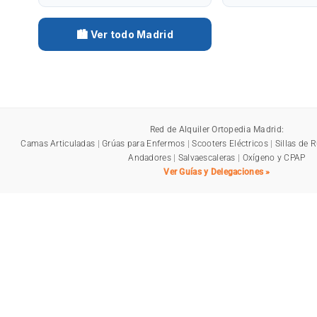
🏙️ Ver todo Madrid
Red de Alquiler Ortopedia Madrid:
Camas Articuladas
|
Grúas para Enfermos
|
Scooters Eléctricos
|
Sillas de 
Andadores
|
Salvaescaleras
|
Oxígeno y CPAP
Ver Guías y Delegaciones »