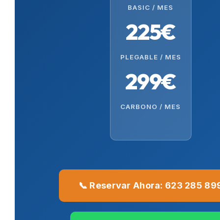
BASIC / MES
225€
PLEGABLE / MES
299€
CARBONO / MES
📞 Reservar Ahora: 623 285 89