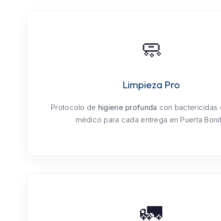
🧼
Limpieza Pro
Protocolo de
higiene profunda
con bactericidas
médico para cada entrega en Puerta Bonit
🚛