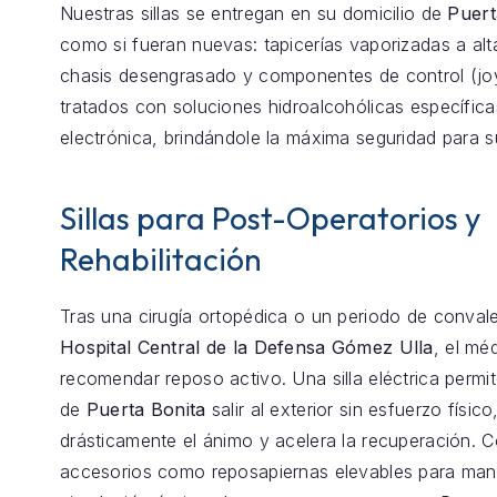
Nuestras sillas se entregan en su domicilio de
Puert
como si fueran nuevas: tapicerías vaporizadas a alt
chasis desengrasado y componentes de control (joy
tratados con soluciones hidroalcohólicas específica
electrónica, brindándole la máxima seguridad para s
Sillas para Post-Operatorios y
Rehabilitación
Tras una cirugía ortopédica o un periodo de conval
Hospital Central de la Defensa Gómez Ulla
, el mé
recomendar reposo activo. Una silla eléctrica permit
de
Puerta Bonita
salir al exterior sin esfuerzo físic
drásticamente el ánimo y acelera la recuperación.
accesorios como reposapiernas elevables para mant