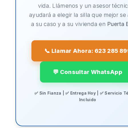
vida. Llámenos y un asesor técnic
ayudará a elegir la silla que mejor se
a su caso y a su vivienda en
Puerta 
📞 Llamar Ahora: 623 285 89
💬 Consultar WhatsApp
✅ Sin Fianza | ✅ Entrega Hoy | ✅ Servicio T
Incluido