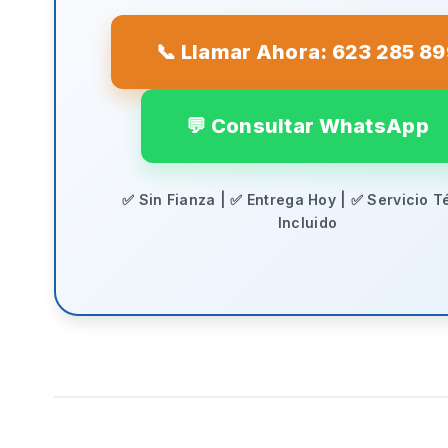
📞 Llamar Ahora: 623 285 8
💬 Consultar WhatsApp
✅ Sin Fianza | ✅ Entrega Hoy | ✅ Servicio T
Incluido