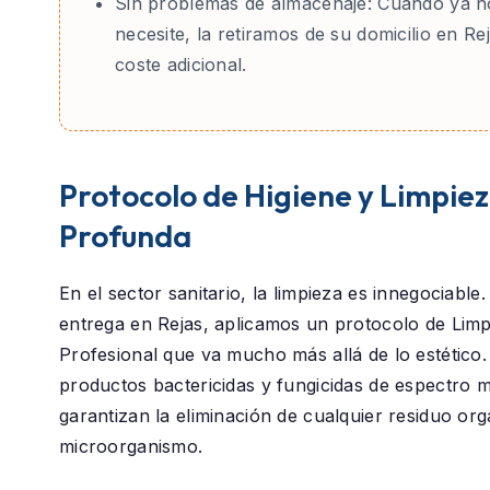
Sin problemas de almacenaje:
Cuando ya no
necesite, la retiramos de su domicilio en Rej
coste adicional.
Protocolo de Higiene y Limpie
Profunda
En el sector sanitario, la limpieza es innegociable
entrega en
Rejas
, aplicamos un protocolo de
Limp
Profesional
que va mucho más allá de lo estético.
productos bactericidas y fungicidas de espectro 
garantizan la eliminación de cualquier residuo or
microorganismo.