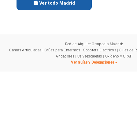
🏙️ Ver todo Madrid
Red de Alquiler Ortopedia Madrid:
Camas Articuladas
|
Grúas para Enfermos
|
Scooters Eléctricos
|
Sillas de 
Andadores
|
Salvaescaleras
|
Oxígeno y CPAP
Ver Guías y Delegaciones »