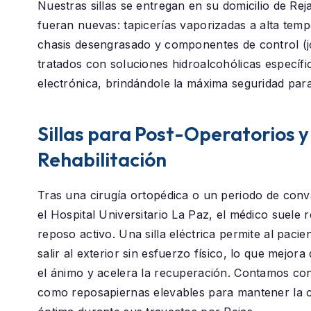
Nuestras sillas se entregan en su domicilio de
Rej
fueran nuevas: tapicerías vaporizadas a alta temp
chasis desengrasado y componentes de control (j
tratados con soluciones hidroalcohólicas específi
electrónica, brindándole la máxima seguridad para
Sillas para Post-Operatorios y
Rehabilitación
Tras una cirugía ortopédica o un periodo de conv
el
Hospital Universitario La Paz
, el médico suele
reposo activo. Una silla eléctrica permite al paci
salir al exterior sin esfuerzo físico, lo que mejor
el ánimo y acelera la recuperación. Contamos co
como reposapiernas elevables para mantener la c