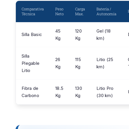
Comparativa
Peso
Carga
Batería /
Técnica
Neto
Max.
Autonomía
45
120
Gel (18
Silla Basic
Kg
Kg
km)
Silla
26
115
Litio (25
Plegable
Kg
Kg
km)
Litio
Fibra de
18.5
130
Litio Pro
Carbono
Kg
Kg
(30 km)