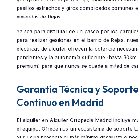
pasillos estrechos y giros complicados comunes e
viviendas de Rejas.
Ya sea para disfrutar de un paseo por los parque
para realizar gestiones en el barrio de
Rejas
, nues
eléctricas de alquiler ofrecen la potencia necesar
pendientes y la autonomía suficiente (hasta 30k
premium) para que nunca se quede a mitad de ca
Garantía Técnica y Soport
Continuo en Madrid
El alquiler en
Alquiler Ortopedia Madrid
incluye m
el equipo. Ofrecemos un ecosistema de soporte t
Si su silla presenta el más mínimo desajuste o nec