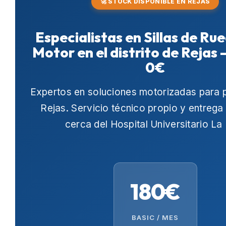
🚀 STOCK DISPONIBLE EN REJAS
Especialistas en Sillas de Ru
Motor en el distrito de Rejas
0€
Expertos en soluciones motorizadas para 
Rejas
. Servicio técnico propio y entrega
cerca del
Hospital Universitario La
180€
BASIC / MES