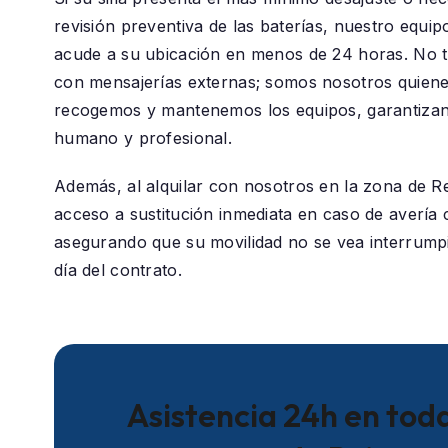
revisión preventiva de las baterías, nuestro equip
acude a su ubicación en menos de 24 horas. No 
con mensajerías externas; somos nosotros quiene
recogemos y mantenemos los equipos, garantizan
humano y profesional.
Además, al alquilar con nosotros en la zona de
Re
acceso a sustitución inmediata en caso de avería c
asegurando que su movilidad no se vea interrumpi
día del contrato.
Asistencia 24h en toda