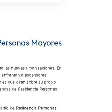
 Personas Mayores
sta las nuevas urbanizaciones. En
e enfrentan a ascensores
es que giran sobre su propio
viendas de Residencia Personas
barrio de
Residencia Personas