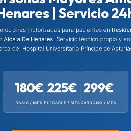
Henares | Servicio 24
soluciones motorizadas para pacientes en
Reside
 Alcala De Henares
. Servicio técnico propio y e
erca del
Hospital Universitario Príncipe de Asturia
180€
225€
299€
BASIC / MES
PLEGABLE / MES
CARBONO / MES