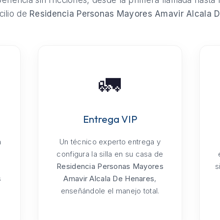
riencia sin fricciones, desde la primera llamada hasta 
cilio de
Residencia Personas Mayores Amavir Alcala 
🚛
Entrega VIP
a
Un técnico experto entrega y
configura la silla en su casa de
Residencia Personas Mayores
s
s
Amavir Alcala De Henares
,
enseñándole el manejo total.