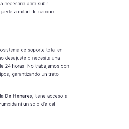
cia necesaria para subir
quede a mitad de camino.
sistema de soporte total en
imo desajuste o necesita una
 de 24 horas. No trabajamos con
pos, garantizando un trato
la De Henares
, tiene acceso a
rumpida ni un solo día del