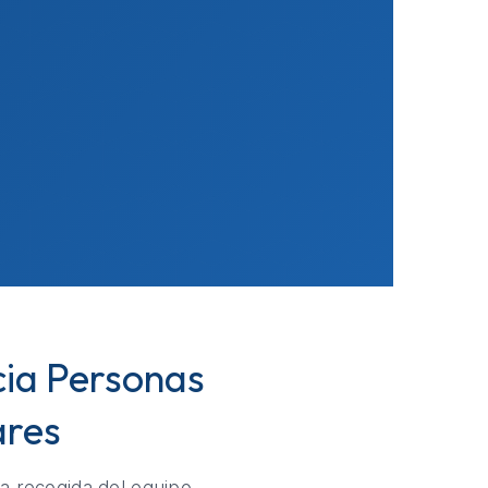
cia Personas
ares