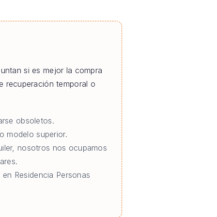
untan si es mejor la compra
 de recuperación temporal o
rse obsoletos.
o modelo superior.
quiler, nosotros nos ocupamos
ares.
o en Residencia Personas