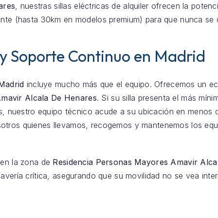
ares
, nuestras sillas eléctricas de alquiler ofrecen la poten
iente (hasta 30km en modelos premium) para que nunca se 
 y Soporte Continuo en Madrid
 Madrid
incluye mucho más que el equipo. Ofrecemos un eco
mavir Alcala De Henares
. Si su silla presenta el más mín
ías, nuestro equipo técnico acude a su ubicación en menos
otros quienes llevamos, recogemos y mantenemos los equi
 en la zona de
Residencia Personas Mayores Amavir Alca
avería crítica, asegurando que su movilidad no se vea inter