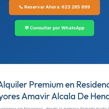
📞 Reservar Ahora: 623 285 899
💬 Consultar por WhatsApp
 Alquiler Premium en Residen
ores Amavir Alcala De Hen