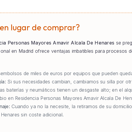
 en lugar de comprar?
cia Personas Mayores Amavir Alcala De Henares
se preg
ofesional en Madrid ofrece ventajas imbatibles para procesos
:
embolsos de miles de euros por equipos que pueden queda
ía:
Si sus necesidades cambian, cambiamos su silla por otr
as baterías y neumáticos tienen un desgaste alto; en el al
mbio en Residencia Personas Mayores Amavir Alcala De Hen
naje:
Cuando ya no la necesite, la retiramos de su domicili
Henares sin coste adicional.