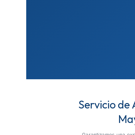
Servicio de
May