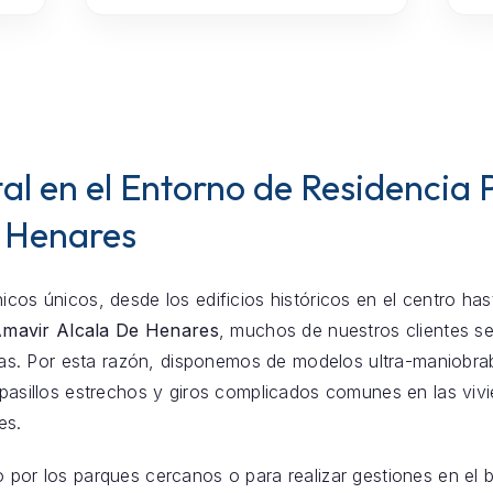
al en el Entorno de Residencia
 Henares
icos únicos, desde los edificios históricos en el centro ha
mavir Alcala De Henares
, muchos de nuestros clientes s
. Por esta razón, disponemos de modelos ultra-maniobrabl
n pasillos estrechos y giros complicados comunes en las vi
es.
o por los parques cercanos o para realizar gestiones en el 