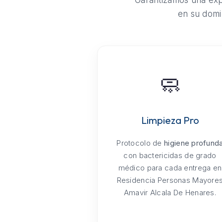
Garantizamos una expe
en su domi
🧼
Limpieza Pro
Protocolo de
higiene profund
con bactericidas de grado
médico para cada entrega en
Residencia Personas Mayore
Amavir Alcala De Henares.