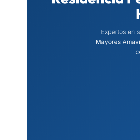
Expertos en 
Mayores Amavir
c