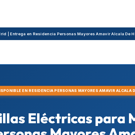
adrid | Entrega en Residencia Personas Mayores Amavir Alcala De
DISPONIBLE EN RESIDENCIA PERSONAS MAYORES AMAVIR ALCALA 
Sillas Eléctricas para
ersonas Mayores Ama