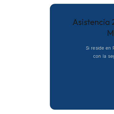
Asistencia 
M
Si reside en
con la se