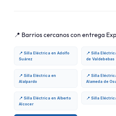
📍 Barrios cercanos con entrega Exp
📍 Silla Eléctrica en Adolfo
📍 Silla Eléctri
Suárez
de Valdebebas
📍 Silla Eléctrica en
📍 Silla Eléctri
Alalpardo
Alameda de Os
📍 Silla Eléctrica en Alberto
📍 Silla Eléctri
Alcocer