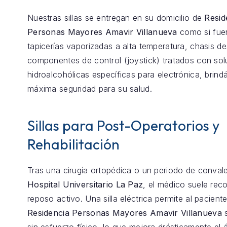
Nuestras sillas se entregan en su domicilio de
Resid
Personas Mayores Amavir Villanueva
como si fue
tapicerías vaporizadas a alta temperatura, chasis 
componentes de control (joystick) tratados con so
hidroalcohólicas específicas para electrónica, brind
máxima seguridad para su salud.
Sillas para Post-Operatorios y
Rehabilitación
Tras una cirugía ortopédica o un periodo de conval
Hospital Universitario La Paz
, el médico suele re
reposo activo. Una silla eléctrica permite al pacient
Residencia Personas Mayores Amavir Villanueva
s