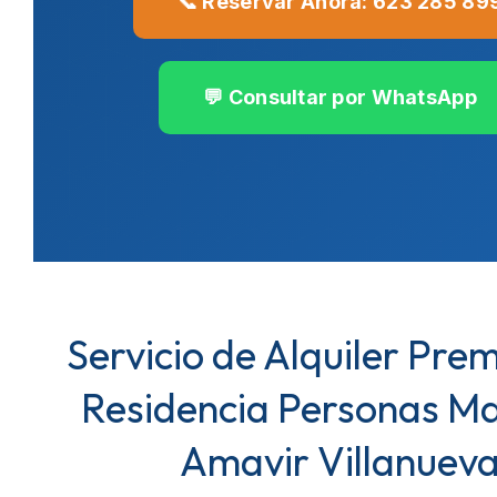
📞 Reservar Ahora: 623 285 89
💬 Consultar por WhatsApp
Servicio de Alquiler Pre
Residencia Personas M
Amavir Villanuev