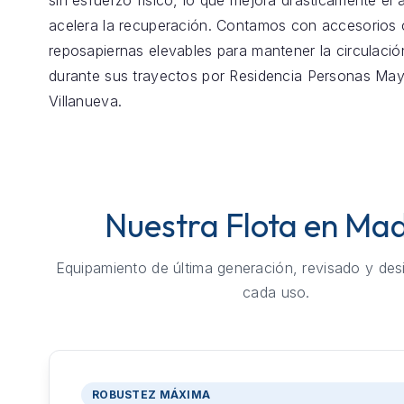
sin esfuerzo físico, lo que mejora drásticamente el 
acelera la recuperación. Contamos con accesorios
reposapiernas elevables para mantener la circulaci
durante sus trayectos por Residencia Personas Ma
Villanueva.
Nuestra Flota en Mad
Equipamiento de última generación, revisado y des
cada uso.
ROBUSTEZ MÁXIMA