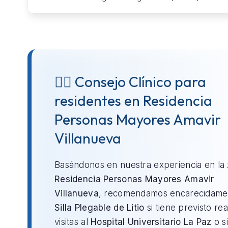
👨‍⚕️ Consejo Clínico para
residentes en Residencia
Personas Mayores Amavir
Villanueva
Basándonos en nuestra experiencia en la
Residencia Personas Mayores Amavir
Villanueva
, recomendamos encarecidamen
Silla Plegable de Litio
si tiene previsto rea
visitas al
Hospital Universitario La Paz
o si