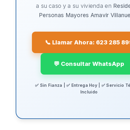
a su caso y a su vivienda en
Resid
Personas Mayores Amavir Villanu
📞 Llamar Ahora: 623 285 89
💬 Consultar WhatsApp
✅ Sin Fianza | ✅ Entrega Hoy | ✅ Servicio T
Incluido