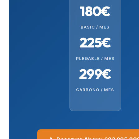
180€
BASIC / MES
225€
PLEGABLE / MES
299€
CARBONO / MES