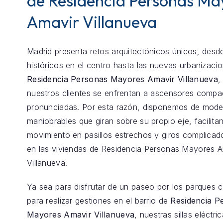
de Residencia Personas Ma
Amavir Villanueva
Madrid presenta retos arquitectónicos únicos, desde
históricos en el centro hasta las nuevas urbanizaci
Residencia Personas Mayores Amavir Villanueva
,
nuestros clientes se enfrentan a ascensores comp
pronunciadas. Por esta razón, disponemos de model
maniobrables que giran sobre su propio eje, facilita
movimiento en pasillos estrechos y giros complica
en las viviendas de Residencia Personas Mayores A
Villanueva.
Ya sea para disfrutar de un paseo por los parques 
para realizar gestiones en el barrio de
Residencia P
Mayores Amavir Villanueva
, nuestras sillas eléctri