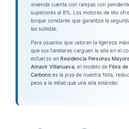
vivienda cuenta con rampas con pendient
superiores al 8%. Los motores de litio of
torque constante que garantiza la segurid
las subidas.
Para usuarios que valoran la ligereza máx
que sus familiares carguen la silla en el c
esfuerzo en
Residencia Personas Mayor
Amavir Villanueva
, el modelo de
Fibra de
Carbono
es la joya de nuestra flota, redu
peso a la mitad que una silla estándar.