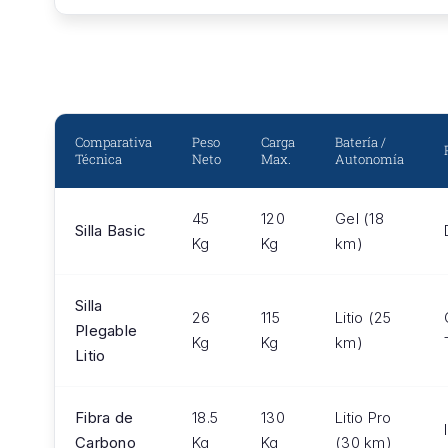
Comparativa
Peso
Carga
Batería /
Técnica
Neto
Max.
Autonomía
45
120
Gel (18
Silla Basic
Kg
Kg
km)
Silla
26
115
Litio (25
Plegable
Kg
Kg
km)
Litio
Fibra de
18.5
130
Litio Pro
Carbono
Kg
Kg
(30 km)