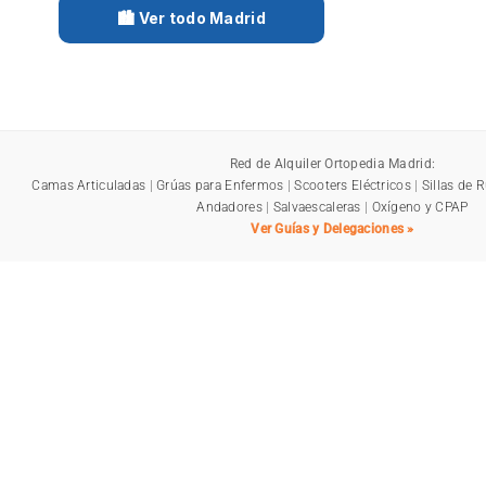
🏙️ Ver todo Madrid
Red de Alquiler Ortopedia Madrid:
Camas Articuladas
|
Grúas para Enfermos
|
Scooters Eléctricos
|
Sillas de 
Andadores
|
Salvaescaleras
|
Oxígeno y CPAP
Ver Guías y Delegaciones »