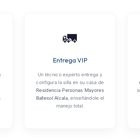
🚛
Entrega VIP
a
Un técnico experto entrega y
configura la silla en su casa de
Residencia Personas Mayores
s
s
Ballesol Alcala
, enseñándole el
manejo total.