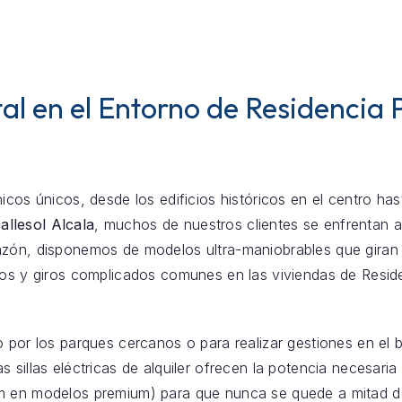
al en el Entorno de Residencia
icos únicos, desde los edificios históricos en el centro ha
llesol Alcala
, muchos de nuestros clientes se enfrentan
zón, disponemos de modelos ultra-maniobrables que giran s
chos y giros complicados comunes en las viviendas de Resi
o por los parques cercanos o para realizar gestiones en el 
as sillas eléctricas de alquiler ofrecen la potencia necesaria
m en modelos premium) para que nunca se quede a mitad d