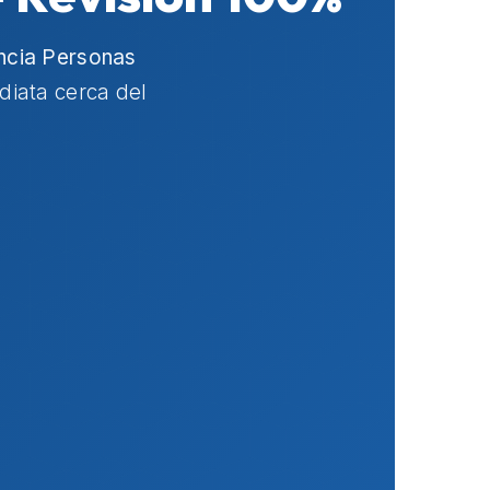
ncia Personas
diata cerca del