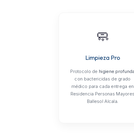
🧼
Limpieza Pro
Protocolo de
higiene profund
con bactericidas de grado
médico para cada entrega en
Residencia Personas Mayore
Ballesol Alcala.