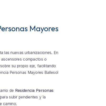
 Personas Mayores
sta las nuevas urbanizaciones. En
 a ascensores compactos o
obre su propio eje, facilitando
dencia Personas Mayores Ballesol
barrio de
Residencia Personas
 para subir pendientes y la
e camino.