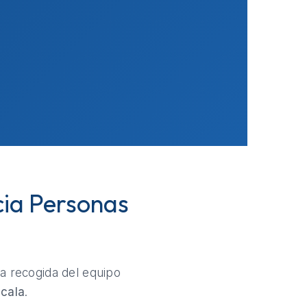
cia Personas
la recogida del equipo
lcala
.