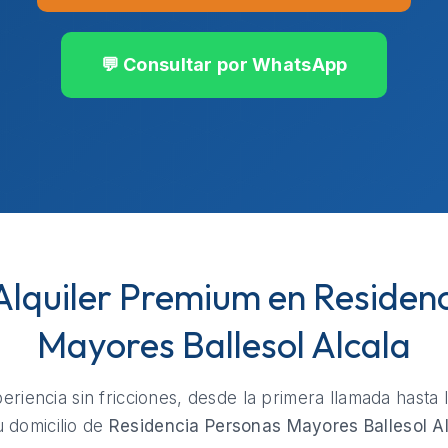
💬 Consultar por WhatsApp
 Alquiler Premium en Residen
Mayores Ballesol Alcala
riencia sin fricciones, desde la primera llamada hasta 
u domicilio de
Residencia Personas Mayores Ballesol A