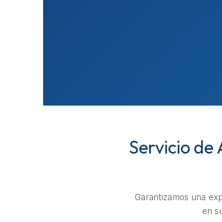
Servicio de
Garantizamos una expe
en s