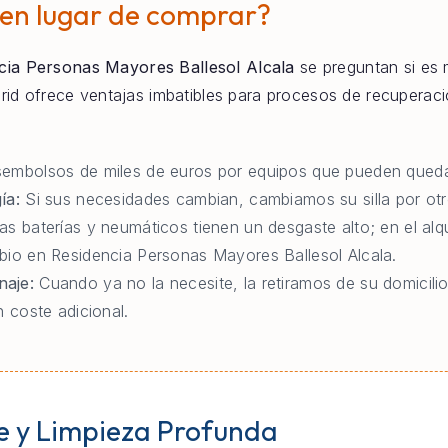
 en lugar de comprar?
cia Personas Mayores Ballesol Alcala
se preguntan si es m
adrid ofrece ventajas imbatibles para procesos de recupera
embolsos de miles de euros por equipos que pueden queda
ía:
Si sus necesidades cambian, cambiamos su silla por otr
as baterías y neumáticos tienen un desgaste alto; en el al
bio en Residencia Personas Mayores Ballesol Alcala.
naje:
Cuando ya no la necesite, la retiramos de su domicili
n coste adicional.
e y Limpieza Profunda