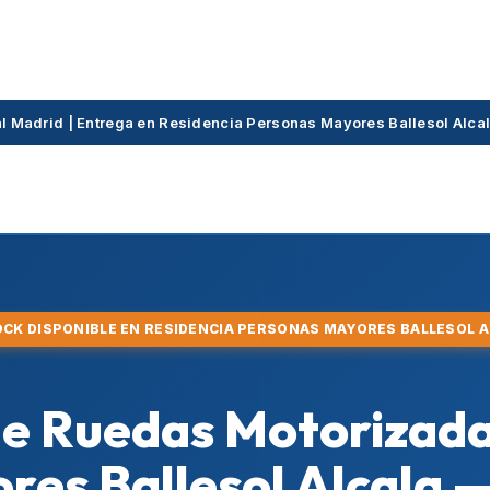
ial Madrid | Entrega en Residencia Personas Mayores Ballesol Alc
OCK DISPONIBLE EN RESIDENCIA PERSONAS MAYORES BALLESOL 
 de Ruedas Motorizad
res Ballesol Alcala —