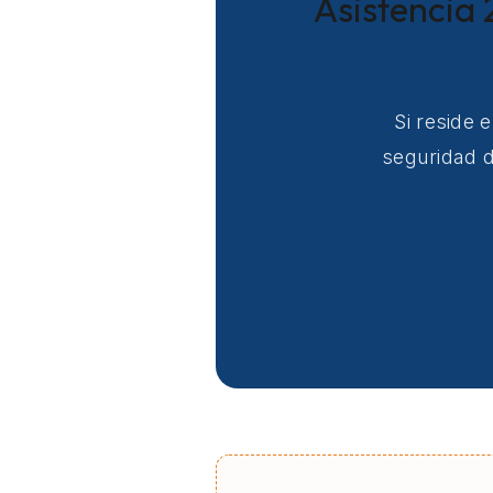
Asistencia 
Si reside 
seguridad d