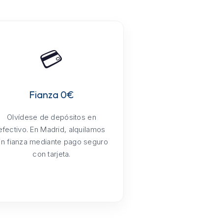
💳
Fianza 0€
Olvídese de depósitos en
efectivo. En Madrid, alquilamos
in fianza mediante pago seguro
con tarjeta.