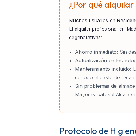
¿Por qué alquilar
Muchos usuarios en
Residen
El alquiler profesional en M
degenerativas:
Ahorro inmediato:
Sin des
Actualización de tecnolog
Mantenimiento incluido:
L
de todo el gasto de recam
Sin problemas de almace
Mayores Ballesol Alcala si
Protocolo de Higien