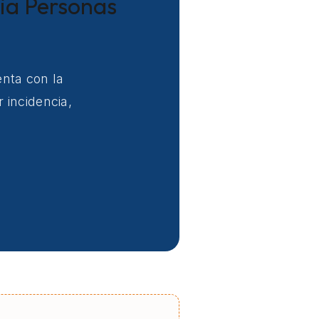
cia Personas
enta con la
 incidencia,