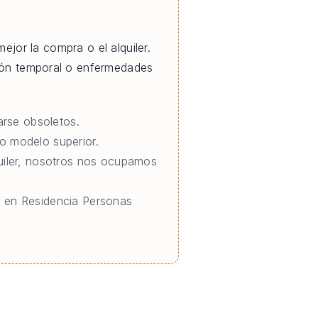
ejor la compra o el alquiler.
ción temporal o enfermedades
rse obsoletos.
o modelo superior.
quiler, nosotros nos ocupamos
o en Residencia Personas