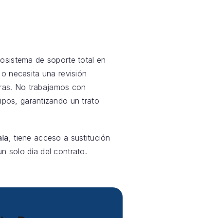
sistema de soporte total en
 o necesita una revisión
oras. No trabajamos con
pos, garantizando un trato
ala
, tiene acceso a sustitución
n solo día del contrato.