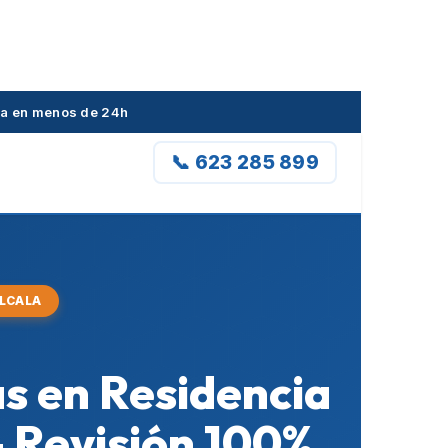
ala en menos de 24h
📞 623 285 899
ALCALA
as en Residencia
 Revisión 100%