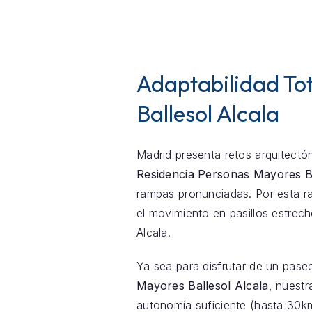
Adaptabilidad Tot
Ballesol Alcala
Madrid presenta retos arquitectón
Residencia Personas Mayores Ba
rampas pronunciadas. Por esta ra
el movimiento en pasillos estre
Alcala.
Ya sea para disfrutar de un pase
Mayores Ballesol Alcala
, nuestr
autonomía suficiente (hasta 30k