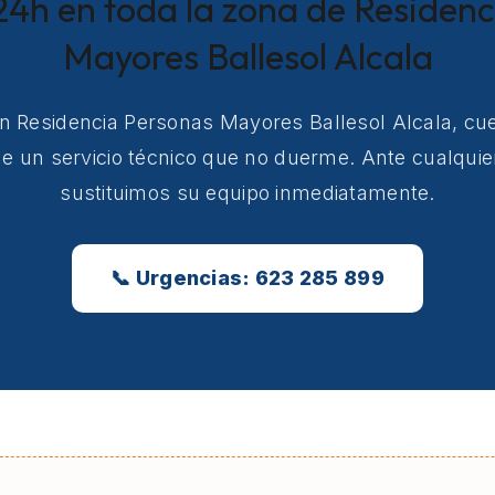
24h en toda la zona de Residen
Mayores Ballesol Alcala
en Residencia Personas Mayores Ballesol Alcala, cu
e un servicio técnico que no duerme. Ante cualquier
sustituimos su equipo inmediatamente.
📞 Urgencias: 623 285 899