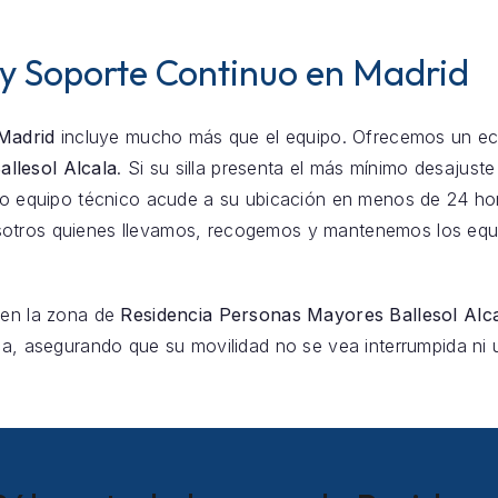
 y Soporte Continuo en Madrid
 Madrid
incluye mucho más que el equipo. Ofrecemos un eco
llesol Alcala
. Si su silla presenta el más mínimo desajuste
stro equipo técnico acude a su ubicación en menos de 24 h
otros quienes llevamos, recogemos y mantenemos los equi
 en la zona de
Residencia Personas Mayores Ballesol Alc
ca, asegurando que su movilidad no se vea interrumpida ni u