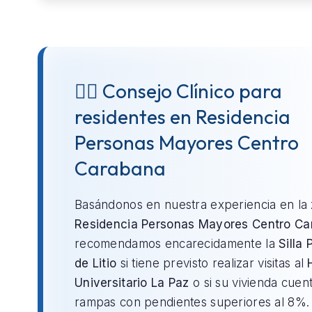
👨‍⚕️ Consejo Clínico para
residentes en Residencia
Personas Mayores Centro
Carabana
Basándonos en nuestra experiencia en la
Residencia Personas Mayores Centro Ca
recomendamos encarecidamente la
Silla 
de Litio
si tiene previsto realizar visitas al
Universitario La Paz
o si su vivienda cuen
rampas con pendientes superiores al 8%.