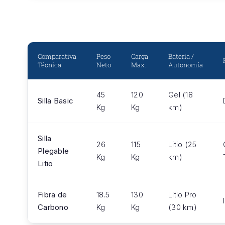
Comparativa
Peso
Carga
Batería /
Técnica
Neto
Max.
Autonomía
45
120
Gel (18
Silla Basic
Kg
Kg
km)
Silla
26
115
Litio (25
Plegable
Kg
Kg
km)
Litio
Fibra de
18.5
130
Litio Pro
Carbono
Kg
Kg
(30 km)