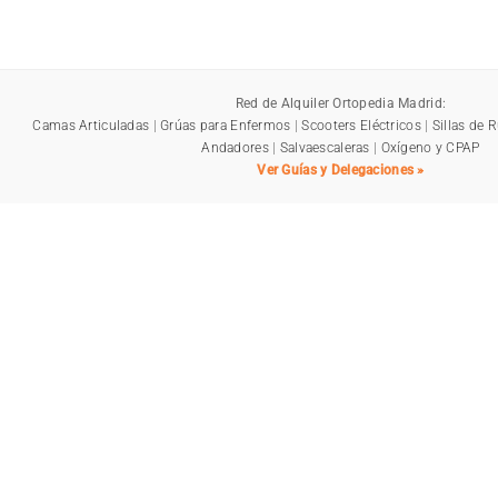
Red de Alquiler Ortopedia Madrid:
Camas Articuladas
|
Grúas para Enfermos
|
Scooters Eléctricos
|
Sillas de 
Andadores
|
Salvaescaleras
|
Oxígeno y CPAP
Ver Guías y Delegaciones »