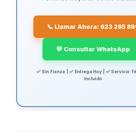
📞 Llamar Ahora: 623 285 89
💬 Consultar WhatsApp
✅ Sin Fianza | ✅ Entrega Hoy | ✅ Servicio T
Incluido