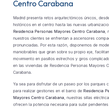
Centro Carabana
Madrid presenta retos arquitectónicos únicos, desde
históricos en el centro hasta las nuevas urbanizaci
Residencia Personas Mayores Centro Carabana
,
nuestros clientes se enfrentan a ascensores comp
pronunciadas. Por esta razón, disponemos de model
maniobrables que giran sobre su propio eje, facilita
movimiento en pasillos estrechos y giros complica
en las viviendas de Residencia Personas Mayores C
Carabana.
Ya sea para disfrutar de un paseo por los parques 
para realizar gestiones en el barrio de
Residencia P
Mayores Centro Carabana
, nuestras sillas eléctric
ofrecen la potencia necesaria para subir pendientes 