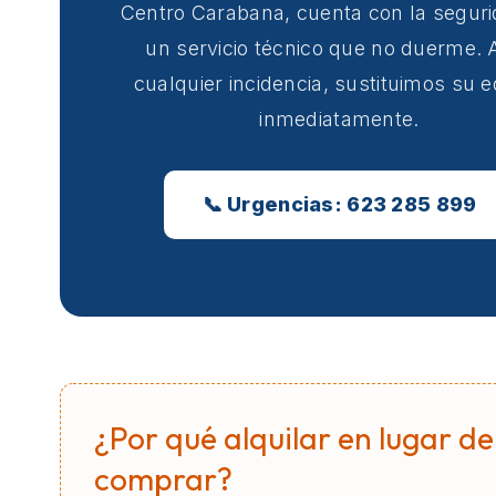
Centro Carabana, cuenta con la segur
un servicio técnico que no duerme. 
cualquier incidencia, sustituimos su 
inmediatamente.
📞 Urgencias: 623 285 899
¿Por qué alquilar en lugar de
comprar?