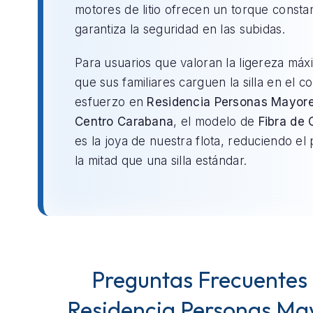
motores de litio ofrecen un torque consta
garantiza la seguridad en las subidas.
Para usuarios que valoran la ligereza máx
que sus familiares carguen la silla en el c
esfuerzo en
Residencia Personas Mayor
Centro Carabana
, el modelo de
Fibra de
es la joya de nuestra flota, reduciendo el
la mitad que una silla estándar.
Preguntas Frecuentes
Residencia Personas Ma