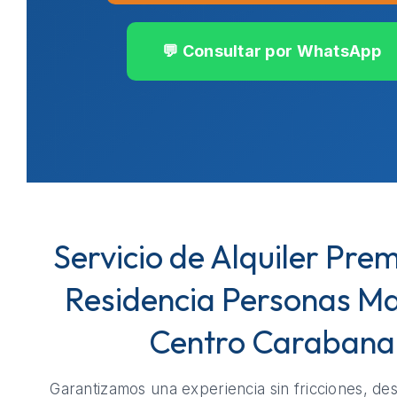
💬 Consultar por WhatsApp
Servicio de Alquiler Pre
Residencia Personas M
Centro Carabana
Garantizamos una experiencia sin fricciones, de