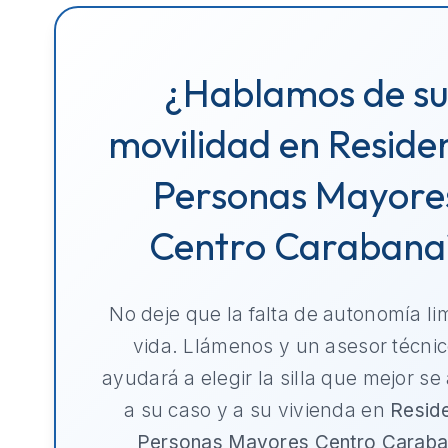
¿Hablamos de s
movilidad en Reside
Personas Mayore
Centro Carabana
No deje que la falta de autonomía li
vida. Llámenos y un asesor técnic
ayudará a elegir la silla que mejor se
a su caso y a su vivienda en
Resid
Personas Mayores Centro Carab