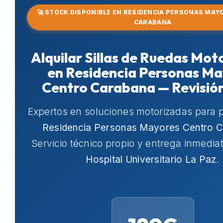
🚀 STOCK DISPONIBLE EN RESIDENCIA PERSONAS MA
CARABANA
Alquilar Sillas de Ruedas Mot
en Residencia Personas Ma
Centro Carabana — Revisió
Expertos en soluciones motorizadas para 
Residencia Personas Mayores Centro 
Servicio técnico propio y entrega inmedia
Hospital Universitario La Paz
.