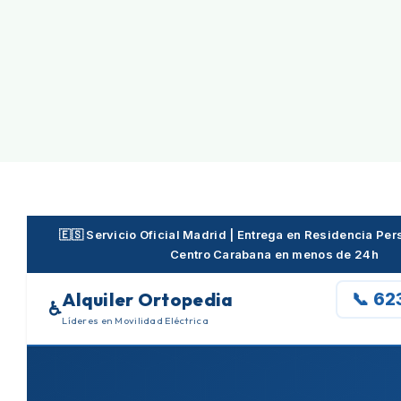
Skip
to
content
🇪🇸 Servicio Oficial Madrid | Entrega en Residencia P
Centro Carabana en menos de 24h
Alquiler Ortopedia
📞 62
♿
Líderes en Movilidad Eléctrica