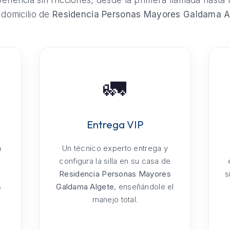
riencia sin fricciones, desde la primera llamada hasta 
 domicilio de
Residencia Personas Mayores Galdama A
🚛
Entrega VIP
a
Un técnico experto entrega y
configura la silla en su casa de
Residencia Personas Mayores
s
s
Galdama Algete
, enseñándole el
manejo total.