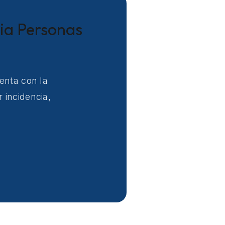
cia Personas
enta con la
 incidencia,