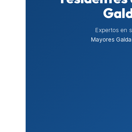
Gald
Expertos en 
Mayores Galda