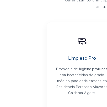
Garantizamos una expe
en su
🧼
Limpieza Pro
Protocolo de
higiene profund
con bactericidas de grado
médico para cada entrega en
Residencia Personas Mayore
Galdama Algete.