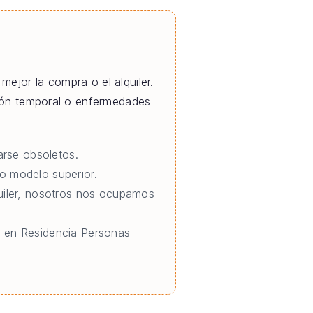
mejor la compra o el alquiler.
ción temporal o enfermedades
rse obsoletos.
o modelo superior.
quiler, nosotros nos ocupamos
o en Residencia Personas