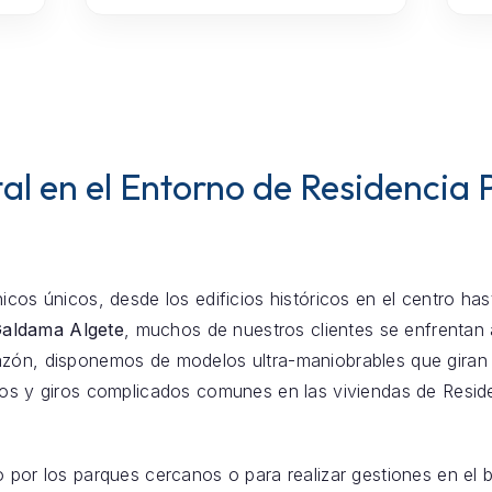
al en el Entorno de Residencia
icos únicos, desde los edificios históricos en el centro ha
Galdama Algete
, muchos de nuestros clientes se enfrenta
zón, disponemos de modelos ultra-maniobrables que giran s
chos y giros complicados comunes en las viviendas de Resi
o por los parques cercanos o para realizar gestiones en el 