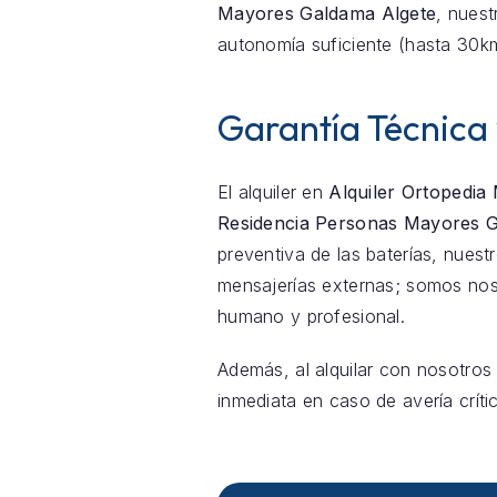
Mayores Galdama Algete
, nuest
autonomía suficiente (hasta 30k
Garantía Técnica
El alquiler en
Alquiler Ortopedia
Residencia Personas Mayores 
preventiva de las baterías, nue
mensajerías externas; somos nos
humano y profesional.
Además, al alquilar con nosotros
inmediata en caso de avería críti