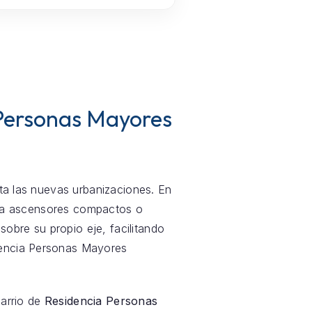
 Personas Mayores
sta las nuevas urbanizaciones. En
n a ascensores compactos o
obre su propio eje, facilitando
dencia Personas Mayores
barrio de
Residencia Personas