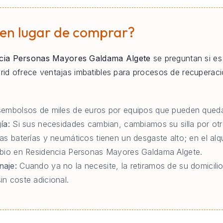
 en lugar de comprar?
cia Personas Mayores Galdama Algete
se preguntan si es 
adrid ofrece ventajas imbatibles para procesos de recupera
embolsos de miles de euros por equipos que pueden queda
ía:
Si sus necesidades cambian, cambiamos su silla por otr
as baterías y neumáticos tienen un desgaste alto; en el al
mbio en Residencia Personas Mayores Galdama Algete.
naje:
Cuando ya no la necesite, la retiramos de su domicili
n coste adicional.