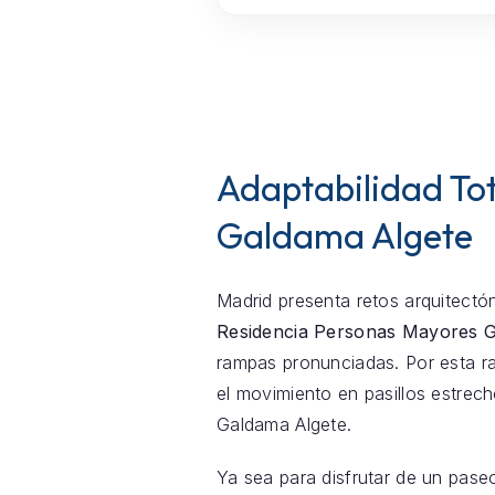
Adaptabilidad Tot
Galdama Algete
Madrid presenta retos arquitectón
Residencia Personas Mayores 
rampas pronunciadas. Por esta ra
el movimiento en pasillos estre
Galdama Algete.
Ya sea para disfrutar de un pase