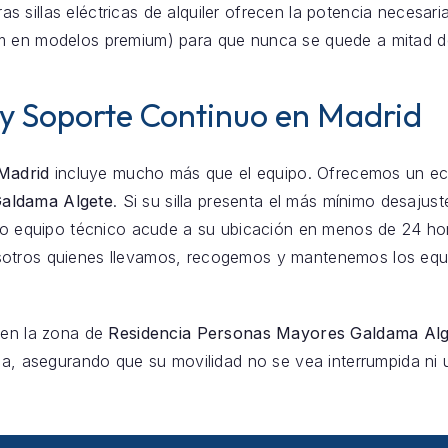
ras sillas eléctricas de alquiler ofrecen la potencia necesari
m en modelos premium) para que nunca se quede a mitad d
 y Soporte Continuo en Madrid
 Madrid
incluye mucho más que el equipo. Ofrecemos un eco
Galdama Algete
. Si su silla presenta el más mínimo desajust
stro equipo técnico acude a su ubicación en menos de 24 h
otros quienes llevamos, recogemos y mantenemos los equi
 en la zona de
Residencia Personas Mayores Galdama Alg
ca, asegurando que su movilidad no se vea interrumpida ni u