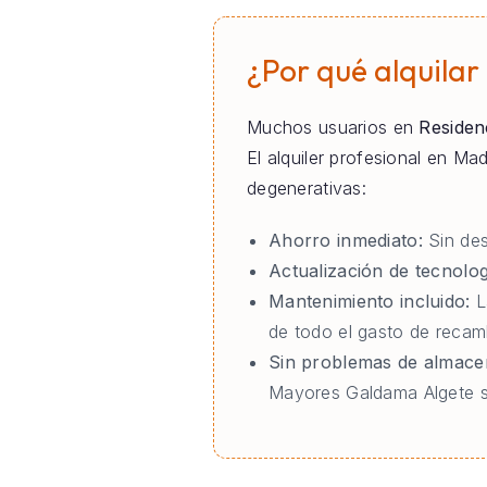
¿Por qué alquilar
Muchos usuarios en
Residen
El alquiler profesional en M
degenerativas:
Ahorro inmediato:
Sin des
Actualización de tecnolog
Mantenimiento incluido:
L
de todo el gasto de reca
Sin problemas de almace
Mayores Galdama Algete si