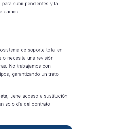
a para subir pendientes y la
e camino.
sistema de soporte total en
e o necesita una revisión
oras. No trabajamos con
pos, garantizando un trato
ete
, tiene acceso a sustitución
n solo día del contrato.