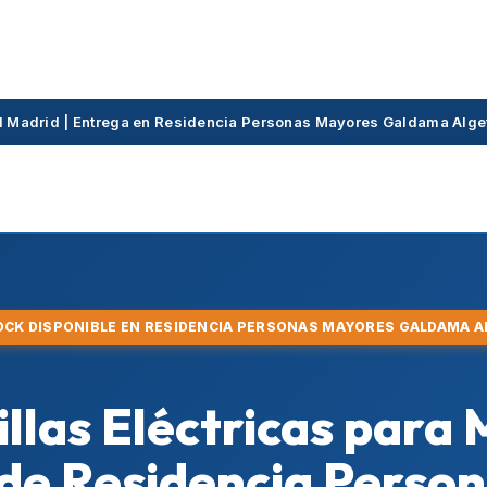
ial Madrid | Entrega en Residencia Personas Mayores Galdama Alg
TOCK DISPONIBLE EN RESIDENCIA PERSONAS MAYORES GALDAMA A
Sillas Eléctricas para
 de Residencia Perso