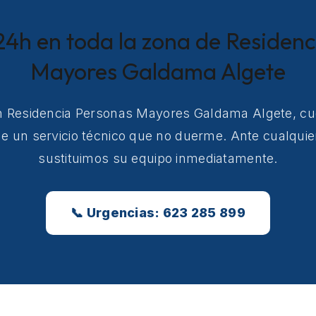
24h en toda la zona de Residen
Mayores Galdama Algete
en Residencia Personas Mayores Galdama Algete, cu
e un servicio técnico que no duerme. Ante cualquier
sustituimos su equipo inmediatamente.
📞 Urgencias: 623 285 899