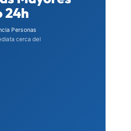
o 24h
ncia Personas
ediata cerca del