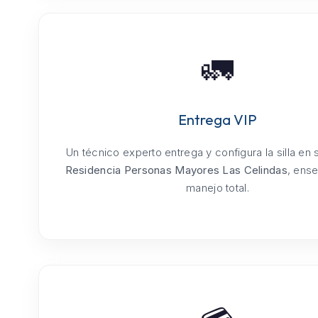
🚛
Entrega VIP
Un técnico experto entrega y configura la silla en
Residencia Personas Mayores Las Celindas
, ens
manejo total.