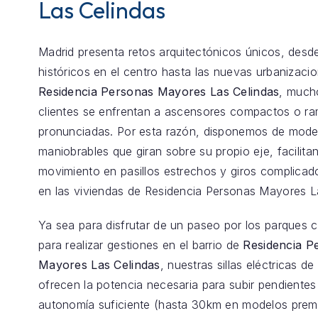
Las Celindas
Madrid presenta retos arquitectónicos únicos, desde
históricos en el centro hasta las nuevas urbanizaci
Residencia Personas Mayores Las Celindas
, much
clientes se enfrentan a ascensores compactos o r
pronunciadas. Por esta razón, disponemos de model
maniobrables que giran sobre su propio eje, facilita
movimiento en pasillos estrechos y giros complica
en las viviendas de Residencia Personas Mayores L
Ya sea para disfrutar de un paseo por los parques 
para realizar gestiones en el barrio de
Residencia P
Mayores Las Celindas
, nuestras sillas eléctricas de 
ofrecen la potencia necesaria para subir pendientes 
autonomía suficiente (hasta 30km en modelos prem