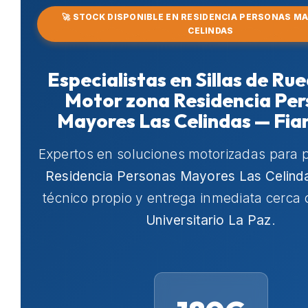
🚀 STOCK DISPONIBLE EN RESIDENCIA PERSONAS M
CELINDAS
Especialistas en Sillas de Ru
Motor zona Residencia Pe
Mayores Las Celindas — Fia
Expertos en soluciones motorizadas para 
Residencia Personas Mayores Las Celind
técnico propio y entrega inmediata cerca
Universitario La Paz
.