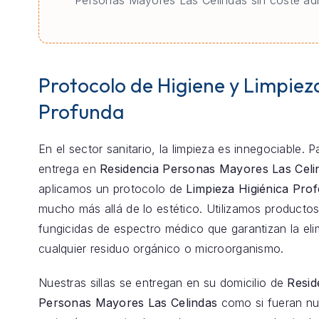
Personas Mayores Las Celindas sin coste adi
Protocolo de Higiene y Limpiez
Profunda
En el sector sanitario, la limpieza es innegociable. 
entrega en
Residencia Personas Mayores Las Celi
aplicamos un protocolo de
Limpieza Higiénica Prof
mucho más allá de lo estético. Utilizamos productos
fungicidas de espectro médico que garantizan la eli
cualquier residuo orgánico o microorganismo.
Nuestras sillas se entregan en su domicilio de
Resid
Personas Mayores Las Celindas
como si fueran nu