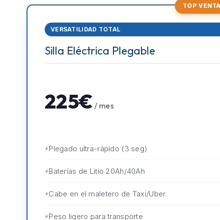
TOP VENT
VERSATILIDAD TOTAL
Silla Eléctrica Plegable
225€
/ mes
Plegado ultra-rápido (3 seg)
Baterías de Litio 20Ah/40Ah
Cabe en el maletero de Taxi/Uber
Peso ligero para transporte