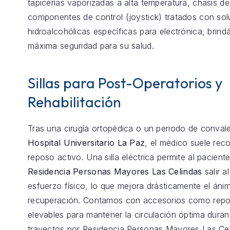
tapicerías vaporizadas a alta temperatura, chasis 
componentes de control (joystick) tratados con so
hidroalcohólicas específicas para electrónica, brind
máxima seguridad para su salud.
Sillas para Post-Operatorios y
Rehabilitación
Tras una cirugía ortopédica o un periodo de conval
Hospital Universitario La Paz
, el médico suele re
reposo activo. Una silla eléctrica permite al pacient
Residencia Personas Mayores Las Celindas
salir al
esfuerzo físico, lo que mejora drásticamente el ánim
recuperación. Contamos con accesorios como repo
elevables para mantener la circulación óptima duran
trayectos por Residencia Personas Mayores Las Cel