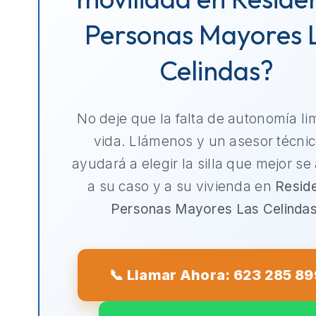
Personas Mayores 
Celindas?
No deje que la falta de autonomía li
vida. Llámenos y un asesor técnic
ayudará a elegir la silla que mejor se
a su caso y a su vivienda en
Resid
Personas Mayores Las Celinda
📞 Llamar Ahora: 623 285 89