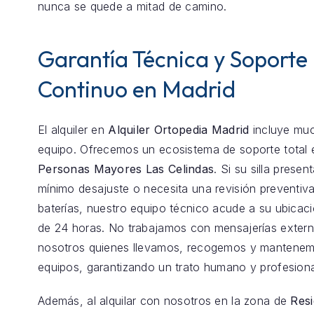
nunca se quede a mitad de camino.
Garantía Técnica y Soporte
Continuo en Madrid
El alquiler en
Alquiler Ortopedia Madrid
incluye mu
equipo. Ofrecemos un ecosistema de soporte total
Personas Mayores Las Celindas
. Si su silla presen
mínimo desajuste o necesita una revisión preventiva
baterías, nuestro equipo técnico acude a su ubica
de 24 horas. No trabajamos con mensajerías exter
nosotros quienes llevamos, recogemos y mantenem
equipos, garantizando un trato humano y profesiona
Además, al alquilar con nosotros en la zona de
Resi