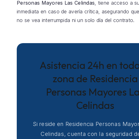
Personas Mayores Las Celindas
, tiene acceso a su
inmediata en caso de avería crítica, asegurando que
no se vea interrumpida ni un solo día del contrato.
Asistencia 24h en toda
zona de Residencia
Personas Mayores L
Celindas
Si reside en Residencia Personas Mayo
Celindas, cuenta con la seguridad d