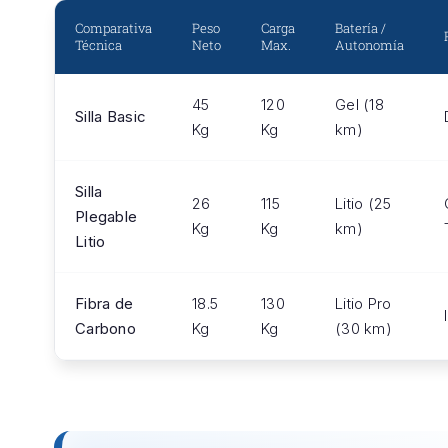
Comparativa
Peso
Carga
Batería /
Técnica
Neto
Max.
Autonomía
45
120
Gel (18
Silla Basic
Kg
Kg
km)
Silla
26
115
Litio (25
Plegable
Kg
Kg
km)
Litio
Fibra de
18.5
130
Litio Pro
Carbono
Kg
Kg
(30 km)