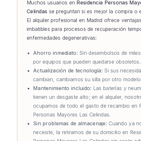
Muchos usuarios en
Residencia Personas May
Celindas
se preguntan si es mejor la compra o el
El alquiler profesional en Madrid ofrece ventaja
imbatibles para procesos de recuperación tempo
enfermedades degenerativas:
Ahorro inmediato:
Sin desembolsos de miles
por equipos que pueden quedarse obsoletos.
Actualización de tecnología:
Si sus necesid
cambian, cambiamos su silla por otro modelo 
Mantenimiento incluido:
Las baterías y neum
tienen un desgaste alto; en el alquiler, nosot
ocupamos de todo el gasto de recambio en 
Personas Mayores Las Celindas.
Sin problemas de almacenaje:
Cuando ya no
necesite, la retiramos de su domicilio en Res