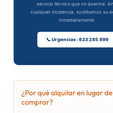
servicio técnico que no duerme. A
cualquier incidencia, sustituimos su 
inmediatamente.
📞 Urgencias: 623 285 899
¿Por qué alquilar en lugar de
comprar?