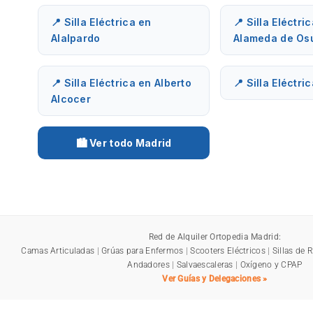
📍 Silla Eléctrica en
📍 Silla Eléctri
Alalpardo
Alameda de Os
📍 Silla Eléctrica en Alberto
📍 Silla Eléctri
Alcocer
🏙️ Ver todo Madrid
Red de Alquiler Ortopedia Madrid:
Camas Articuladas
|
Grúas para Enfermos
|
Scooters Eléctricos
|
Sillas de 
Andadores
|
Salvaescaleras
|
Oxígeno y CPAP
Ver Guías y Delegaciones »