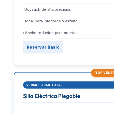
Joystick de alta precisión
Ideal para interiores y asfalto
Ancho reducido para puertas
Reservar Basic
TOP VENT
VERSATILIDAD TOTAL
Silla Eléctrica Plegable