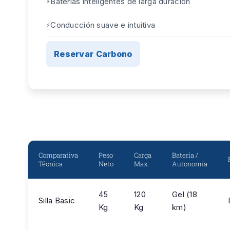
Baterías inteligentes de larga duración
Conducción suave e intuitiva
Reservar Carbono
Comparativa
Peso
Carga
Batería /
Técnica
Neto
Max.
Autonomía
45
120
Gel (18
Silla Basic
Kg
Kg
km)