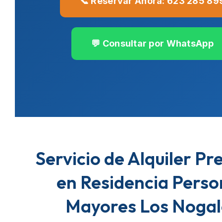
📞 Reservar Ahora: 623 285 89
💬 Consultar por WhatsApp
Servicio de Alquiler P
en Residencia Pers
Mayores Los Nogal