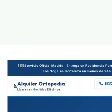
Skip
to
content
🇪🇸 Servicio Oficial Madrid | Entrega en Residencia P
Los Nogales Hortaleza en menos de 24h
Alquiler Ortopedia
📞 6
♿
Líderes en Movilidad Eléctrica