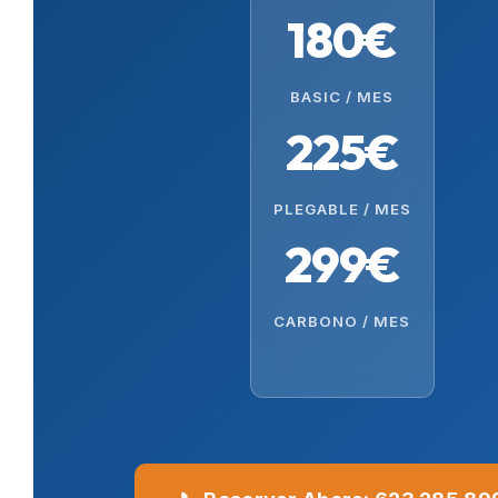
180€
BASIC / MES
225€
PLEGABLE / MES
299€
CARBONO / MES