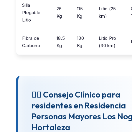
Silla
26
115
Litio (25
Plegable
Kg
Kg
km)
Litio
Fibra de
18.5
130
Litio Pro
Carbono
Kg
Kg
(30 km)
👨‍⚕️ Consejo Clínico para
residentes en Residencia
Personas Mayores Los Nog
Hortaleza