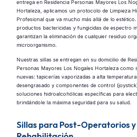
entrega en
Residencia Personas Mayores Los No
Hortaleza
, aplicamos un protocolo de
Limpieza Hi
Profesional
que va mucho más allá de lo estético.
productos bactericidas y fungicidas de espectro 
garantizan la eliminación de cualquier residuo or
microorganismo.
Nuestras sillas se entregan en su domicilio de
Res
Personas Mayores Los Nogales Hortaleza
como s
nuevas: tapicerías vaporizadas a alta temperatura
desengrasado y componentes de control (joystick
soluciones hidroalcohólicas específicas para elec
brindándole la máxima seguridad para su salud.
Sillas para Post-Operatorios y
Rehabilitación