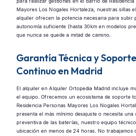
para realizar gestiones en el barrio de
Residencia
Mayores Los Nogales Hortaleza
, nuestras sillas e
alquiler ofrecen la potencia necesaria para subir 
autonomía suficiente (hasta 30km en modelos pr
que nunca se quede a mitad de camino.
Garantía Técnica y Soport
Continuo en Madrid
El alquiler en
Alquiler Ortopedia Madrid
incluye m
el equipo. Ofrecemos un ecosistema de soporte to
Residencia Personas Mayores Los Nogales Horta
presenta el más mínimo desajuste o necesita una 
preventiva de las baterías, nuestro equipo técnic
ubicación en menos de 24 horas. No trabajamos 