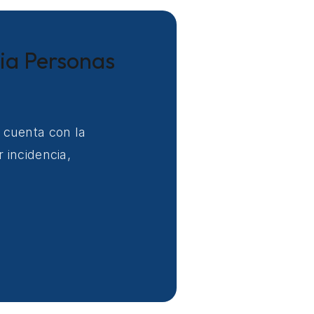
cia Personas
 cuenta con la
 incidencia,