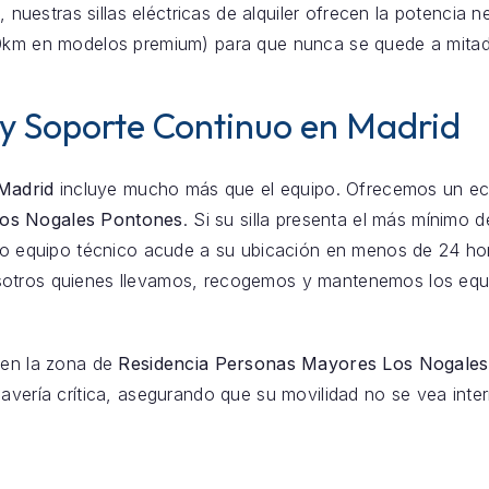
, nuestras sillas eléctricas de alquiler ofrecen la potencia 
30km en modelos premium) para que nunca se quede a mita
 y Soporte Continuo en Madrid
 Madrid
incluye mucho más que el equipo. Ofrecemos un eco
Los Nogales Pontones
. Si su silla presenta el más mínimo 
stro equipo técnico acude a su ubicación en menos de 24 h
otros quienes llevamos, recogemos y mantenemos los equi
 en la zona de
Residencia Personas Mayores Los Nogale
avería crítica, asegurando que su movilidad no se vea inter