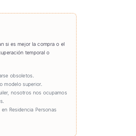
n si es mejor la compra o el
ecuperación temporal o
rse obsoletos.
o modelo superior.
quiler, nosotros nos ocupamos
s.
o en Residencia Personas