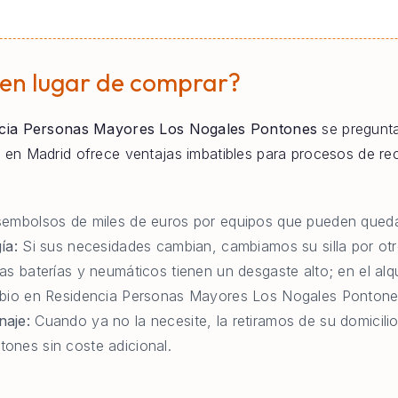
 en lugar de comprar?
cia Personas Mayores Los Nogales Pontones
se pregunta
onal en Madrid ofrece ventajas imbatibles para procesos de r
:
embolsos de miles de euros por equipos que pueden queda
ía:
Si sus necesidades cambian, cambiamos su silla por otr
as baterías y neumáticos tienen un desgaste alto; en el al
mbio en Residencia Personas Mayores Los Nogales Pontone
naje:
Cuando ya no la necesite, la retiramos de su domicili
ones sin coste adicional.