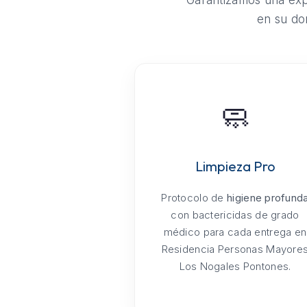
Garantizamos una expe
en su do
🧼
Limpieza Pro
Protocolo de
higiene profund
con bactericidas de grado
médico para cada entrega en
Residencia Personas Mayore
Los Nogales Pontones.