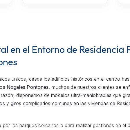
al en el Entorno de Residencia
ones
icos únicos, desde los edificios históricos en el centro ha
Los Nogales Pontones
, muchos de nuestros clientes se e
razón, disponemos de modelos ultra-maniobrables que giran
chos y giros complicados comunes en las viviendas de Res
o por los parques cercanos o para realizar gestiones en el 