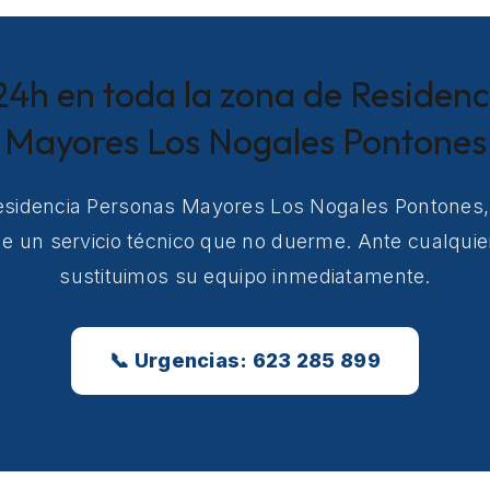
24h en toda la zona de Residen
Mayores Los Nogales Pontones
Residencia Personas Mayores Los Nogales Pontones,
e un servicio técnico que no duerme. Ante cualquier
sustituimos su equipo inmediatamente.
📞 Urgencias: 623 285 899