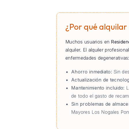
¿Por qué alquilar
Muchos usuarios en
Residen
alquiler. El alquiler profesi
enfermedades degenerativas
Ahorro inmediato:
Sin des
Actualización de tecnolog
Mantenimiento incluido:
L
de todo el gasto de reca
Sin problemas de almace
Mayores Los Nogales Pont