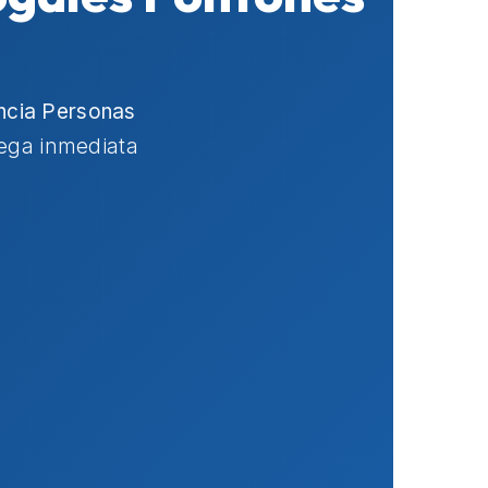
ncia Personas
rega inmediata