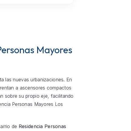
 Personas Mayores
sta las nuevas urbanizaciones. En
nfrentan a ascensores compactos
 sobre su propio eje, facilitando
idencia Personas Mayores Los
barrio de
Residencia Personas