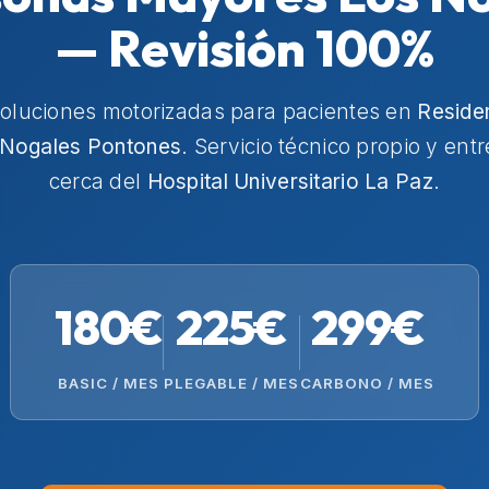
— Revisión 100%
soluciones motorizadas para pacientes en
Reside
Nogales Pontones
. Servicio técnico propio y ent
cerca del
Hospital Universitario La Paz
.
180€
225€
299€
BASIC / MES
PLEGABLE / MES
CARBONO / MES