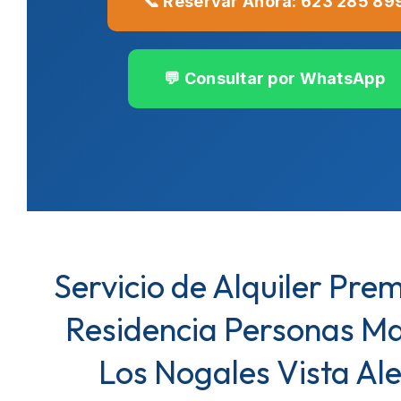
📞 Reservar Ahora: 623 285 89
💬 Consultar por WhatsApp
Servicio de Alquiler Pre
Residencia Personas M
Los Nogales Vista Al