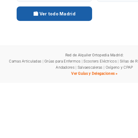
🏙️ Ver todo Madrid
Red de Alquiler Ortopedia Madrid:
Camas Articuladas
|
Grúas para Enfermos
|
Scooters Eléctricos
|
Sillas de 
Andadores
|
Salvaescaleras
|
Oxígeno y CPAP
Ver Guías y Delegaciones »