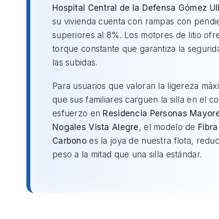
Hospital Central de la Defensa Gómez Ul
su vivienda cuenta con rampas con pendi
superiores al 8%. Los motores de litio of
torque constante que garantiza la segurid
las subidas.
Para usuarios que valoran la ligereza máx
que sus familiares carguen la silla en el c
esfuerzo en
Residencia Personas Mayor
Nogales Vista Alegre
, el modelo de
Fibra
Carbono
es la joya de nuestra flota, redu
peso a la mitad que una silla estándar.