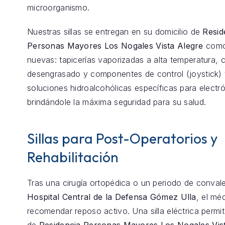
microorganismo.
Nuestras sillas se entregan en su domicilio de
Resid
Personas Mayores Los Nogales Vista Alegre
como 
nuevas: tapicerías vaporizadas a alta temperatura, 
desengrasado y componentes de control (joystick) 
soluciones hidroalcohólicas específicas para electró
brindándole la máxima seguridad para su salud.
Sillas para Post-Operatorios y
Rehabilitación
Tras una cirugía ortopédica o un periodo de conval
Hospital Central de la Defensa Gómez Ulla
, el mé
recomendar reposo activo. Una silla eléctrica permit