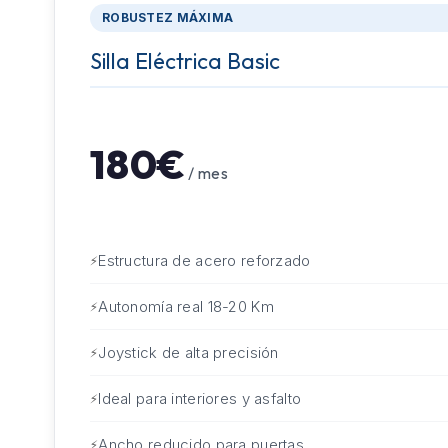
ROBUSTEZ MÁXIMA
Silla Eléctrica Basic
180€
/ mes
Estructura de acero reforzado
Autonomía real 18-20 Km
Joystick de alta precisión
Ideal para interiores y asfalto
Ancho reducido para puertas