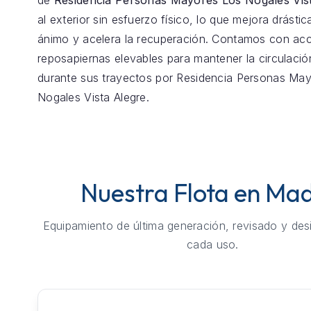
de
Residencia Personas Mayores Los Nogales Vis
al exterior sin esfuerzo físico, lo que mejora drásti
ánimo y acelera la recuperación. Contamos con ac
reposapiernas elevables para mantener la circulaci
durante sus trayectos por Residencia Personas Ma
Nogales Vista Alegre.
Nuestra Flota en Mad
Equipamiento de última generación, revisado y des
cada uso.