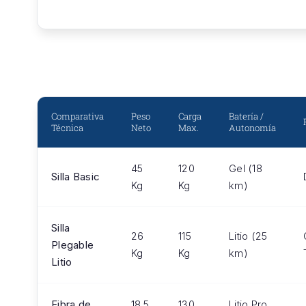
Comparativa
Peso
Carga
Batería /
Técnica
Neto
Max.
Autonomía
45
120
Gel (18
Silla Basic
Kg
Kg
km)
Silla
26
115
Litio (25
Plegable
Kg
Kg
km)
Litio
Fibra de
18.5
130
Litio Pro