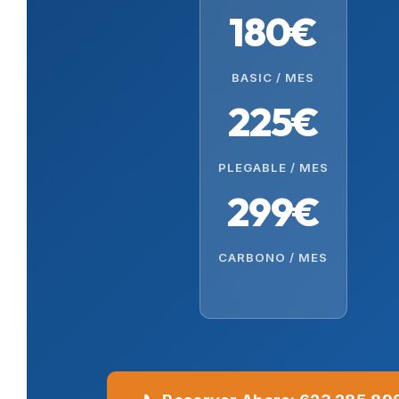
180€
BASIC / MES
225€
PLEGABLE / MES
299€
CARBONO / MES