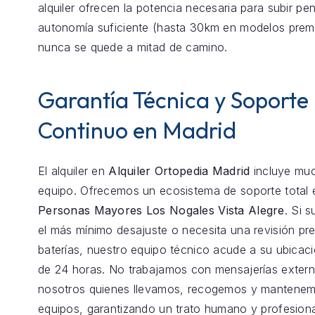
alquiler ofrecen la potencia necesaria para subir pen
autonomía suficiente (hasta 30km en modelos prem
nunca se quede a mitad de camino.
Garantía Técnica y Soporte
Continuo en Madrid
El alquiler en
Alquiler Ortopedia Madrid
incluye mu
equipo. Ofrecemos un ecosistema de soporte total
Personas Mayores Los Nogales Vista Alegre
. Si s
el más mínimo desajuste o necesita una revisión pre
baterías, nuestro equipo técnico acude a su ubica
de 24 horas. No trabajamos con mensajerías exter
nosotros quienes llevamos, recogemos y mantenem
equipos, garantizando un trato humano y profesiona