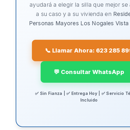
ayudará a elegir la silla que mejor se
a su caso y a su vivienda en
Resid
Personas Mayores Los Nogales Vista 
📞 Llamar Ahora: 623 285 89
💬 Consultar WhatsApp
✅ Sin Fianza | ✅ Entrega Hoy | ✅ Servicio T
Incluido