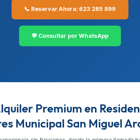
📞 Reservar Ahora: 623 285 899
💬 Consultar por WhatsApp
Alquiler Premium en Reside
es Municipal San Miguel Ar