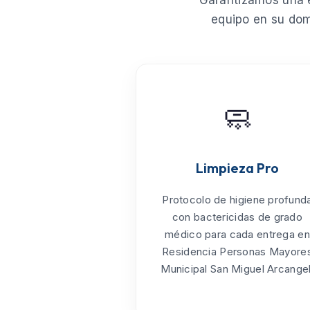
Garantizamos una e
equipo en su dom
🧼
Limpieza Pro
Protocolo de
higiene profund
con bactericidas de grado
médico para cada entrega en
Residencia Personas Mayore
Municipal San Miguel Arcangel