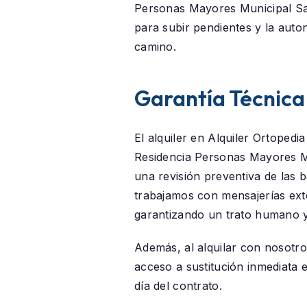
Personas Mayores Municipal Sa
para subir pendientes y la aut
camino.
Garantía Técnica
El alquiler en
Alquiler Ortopedi
Residencia Personas Mayores M
una revisión preventiva de las 
trabajamos con mensajerías ex
garantizando un trato humano y
Además, al alquilar con nosotr
acceso a sustitución inmediata 
día del contrato.