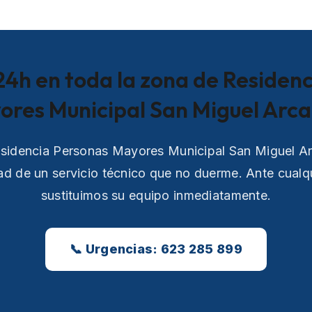
24h en toda la zona de Residen
ores Municipal San Miguel Arca
esidencia Personas Mayores Municipal San Miguel A
ad de un servicio técnico que no duerme. Ante cualqu
sustituimos su equipo inmediatamente.
📞 Urgencias: 623 285 899