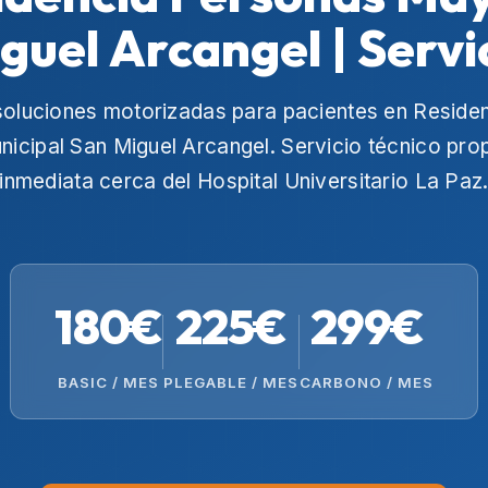
guel Arcangel | Servi
soluciones motorizadas para pacientes en
Reside
icipal San Miguel Arcangel
. Servicio técnico pro
inmediata cerca del
Hospital Universitario La Paz
180€
225€
299€
BASIC / MES
PLEGABLE / MES
CARBONO / MES