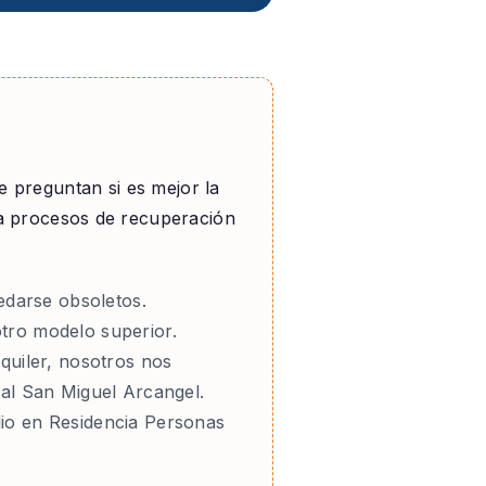
e preguntan si es mejor la
ara procesos de recuperación
darse obsoletos.
tro modelo superior.
lquiler, nosotros nos
al San Miguel Arcangel.
lio en Residencia Personas