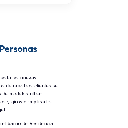
 Personas
 hasta las nuevas
s de nuestros clientes se
 de modelos ultra-
hos y giros complicados
el.
 el barrio de
Residencia