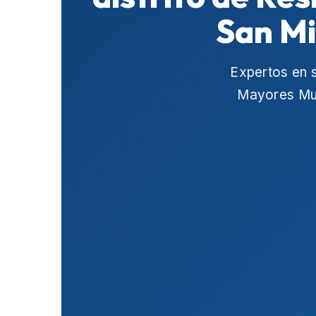
San Mi
Expertos en 
Mayores Mun