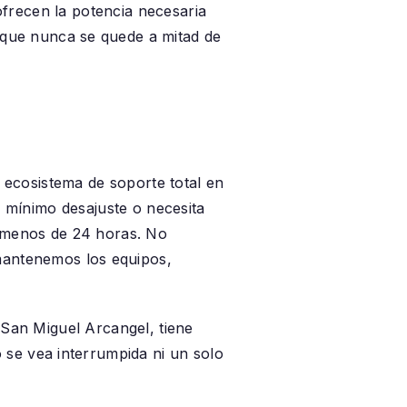
r ofrecen la potencia necesaria
 que nunca se quede a mitad de
ecosistema de soporte total en
ás mínimo desajuste o necesita
n menos de 24 horas. No
mantenemos los equipos,
 San Miguel Arcangel
, tiene
 se vea interrumpida ni un solo