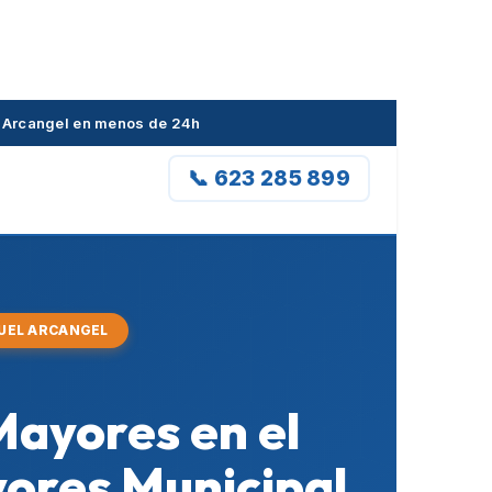
l Arcangel en menos de 24h
📞 623 285 899
GUEL ARCANGEL
 Mayores en el
yores Municipal