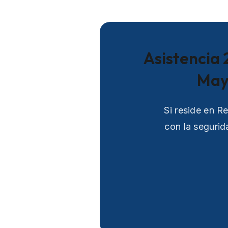
Asistencia 
May
Si reside en R
con la segurid