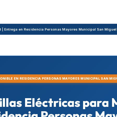
rid | Entrega en Residencia Personas Mayores Municipal San Migue
PONIBLE EN RESIDENCIA PERSONAS MAYORES MUNICIPAL SAN MI
illas Eléctricas para
sidencia Personas Ma