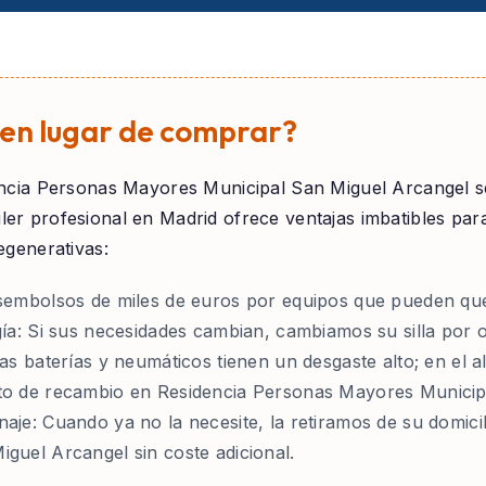
r en lugar de comprar?
ncia Personas Mayores Municipal San Miguel Arcangel
s
quiler profesional en Madrid ofrece ventajas imbatibles p
generativas:
embolsos de miles de euros por equipos que pueden que
ía:
Si sus necesidades cambian, cambiamos su silla por o
as baterías y neumáticos tienen un desgaste alto; en el a
to de recambio en Residencia Personas Mayores Municip
naje:
Cuando ya no la necesite, la retiramos de su domici
guel Arcangel sin coste adicional.