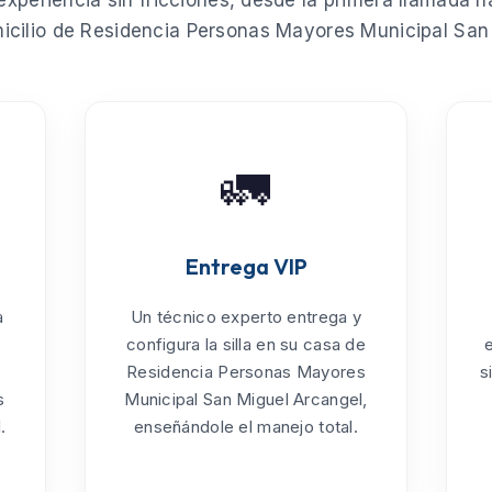
xperiencia sin fricciones, desde la primera llamada ha
icilio de
Residencia Personas Mayores Municipal San
🚛
Entrega VIP
a
Un técnico experto entrega y
configura la silla en su casa de
Residencia Personas Mayores
s
s
Municipal San Miguel Arcangel
,
.
enseñándole el manejo total.