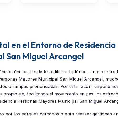
al en el Entorno de Residencia
l San Miguel Arcangel
nicos únicos, desde los edificios históricos en el centro
Personas Mayores Municipal San Miguel Arcangel
, mucho
tos o rampas pronunciadas. Por esta razón, disponemos
 propio eje, facilitando el movimiento en pasillos estrec
sidencia Personas Mayores Municipal San Miguel Arcang
eo por los parques cercanos o para realizar gestiones en