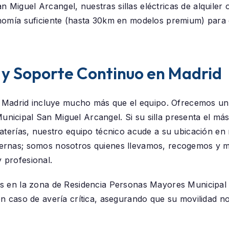
n Miguel Arcangel
, nuestras sillas eléctricas de alquile
onomía suficiente (hasta 30km en modelos premium) para
 y Soporte Continuo en Madrid
a Madrid
incluye mucho más que el equipo. Ofrecemos un 
unicipal San Miguel Arcangel
. Si su silla presenta el m
baterías, nuestro equipo técnico acude a su ubicación e
ternas; somos nosotros quienes llevamos, recogemos y 
 profesional.
os en la zona de
Residencia Personas Mayores Municipal
en caso de avería crítica, asegurando que su movilidad no