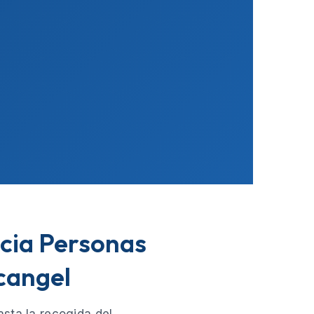
ncia Personas
cangel