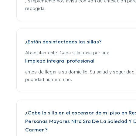
, simplemente nos avisa con 48h de antelación para
recogida.
¿Están desinfectadas las sillas?
Absolutamente. Cada silla pasa por una
limpieza integral profesional
antes de llegar a su domicilio. Su salud y seguridad
prioridad número uno.
¿Cabe la silla en el ascensor de mi piso en Re
Personas Mayores Ntra Sra De La Soledad Y 
Carmen?