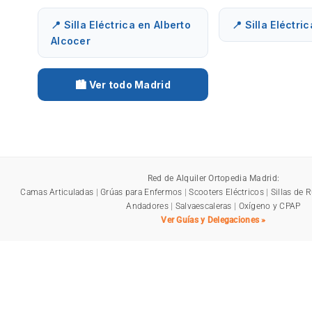
📍 Silla Eléctrica en Alberto
📍 Silla Eléctri
Alcocer
🏙️ Ver todo Madrid
Red de Alquiler Ortopedia Madrid:
Camas Articuladas
|
Grúas para Enfermos
|
Scooters Eléctricos
|
Sillas de 
Andadores
|
Salvaescaleras
|
Oxígeno y CPAP
Ver Guías y Delegaciones »