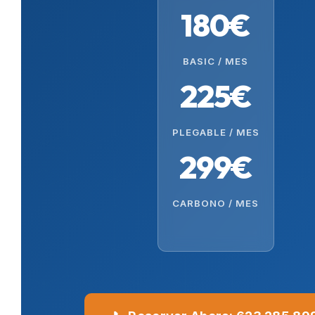
180€
BASIC / MES
225€
PLEGABLE / MES
299€
CARBONO / MES