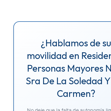
¿Hablamos de s
movilidad en Reside
Personas Mayores N
Sra De La Soledad Y
Carmen?
No deje que la falta de autonomía li