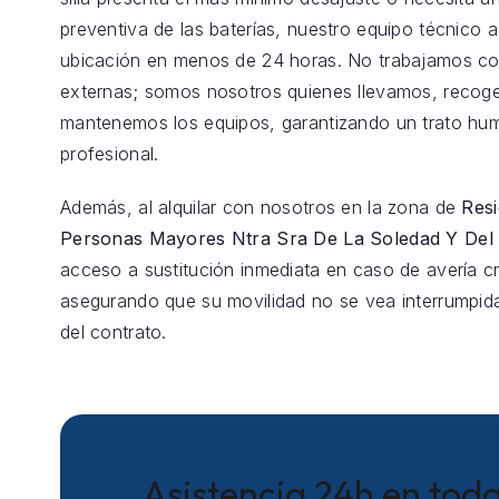
preventiva de las baterías, nuestro equipo técnico 
ubicación en menos de 24 horas. No trabajamos co
externas; somos nosotros quienes llevamos, reco
mantenemos los equipos, garantizando un trato hu
profesional.
Además, al alquilar con nosotros en la zona de
Resi
Personas Mayores Ntra Sra De La Soledad Y De
acceso a sustitución inmediata en caso de avería crí
asegurando que su movilidad no se vea interrumpida
del contrato.
Asistencia 24h en toda