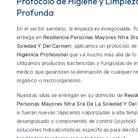
Protocolo de Higiene y Limpiez
Profunda
En el sector sanitario, la limpieza es innegociable. 
entrega en
Residencia Personas Mayores Ntra Sr
Soledad Y Del Carmen
, aplicamos un protocolo d
Higiénica Profesional
que va mucho más allá de lo 
Utilizamos productos bactericidas y fungicidas de e
médico que garantizan la eliminación de cualquier r
orgánico o microorganismo.
Nuestras sillas se entregan en su domicilio de
Resid
Personas Mayores Ntra Sra De La Soledad Y De
si fueran nuevas: tapicerías vaporizadas a alta temp
desengrasado y componentes de control (joystick) 
soluciones hidroalcohólicas específicas para electró