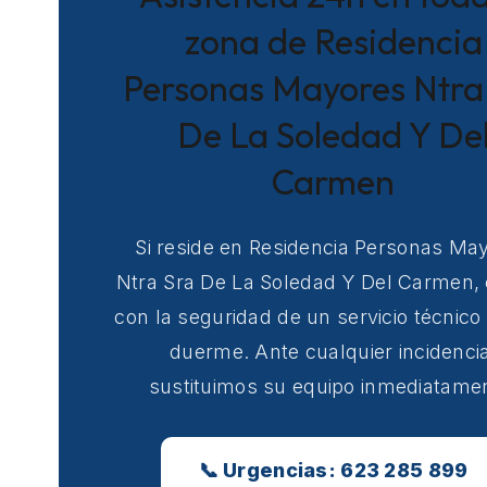
zona de Residencia
Personas Mayores Ntra
De La Soledad Y De
Carmen
Si reside en Residencia Personas Ma
Ntra Sra De La Soledad Y Del Carmen,
con la seguridad de un servicio técnico
duerme. Ante cualquier incidencia
sustituimos su equipo inmediatame
📞 Urgencias: 623 285 899