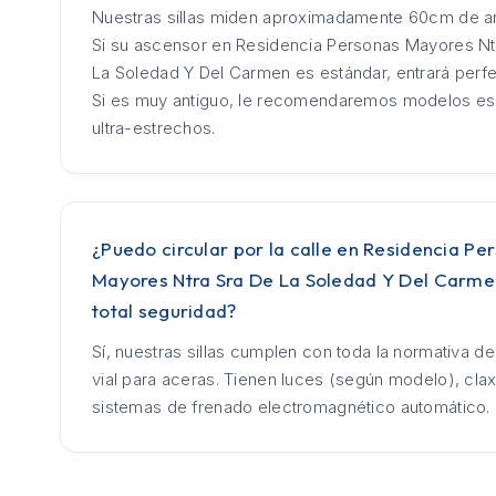
Nuestras sillas miden aproximadamente 60cm de an
Si su ascensor en Residencia Personas Mayores Nt
La Soledad Y Del Carmen es estándar, entrará perf
Si es muy antiguo, le recomendaremos modelos es
ultra-estrechos.
¿Puedo circular por la calle en Residencia Pe
Mayores Ntra Sra De La Soledad Y Del Carme
total seguridad?
Sí, nuestras sillas cumplen con toda la normativa d
vial para aceras. Tienen luces (según modelo), cla
sistemas de frenado electromagnético automático.