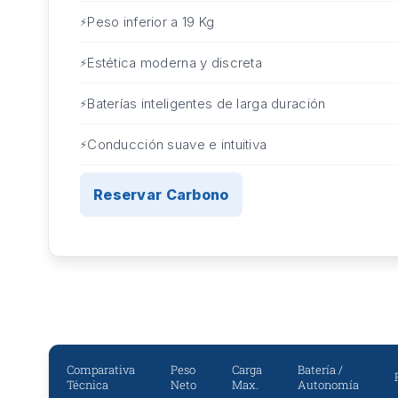
Peso inferior a 19 Kg
Estética moderna y discreta
Baterías inteligentes de larga duración
Conducción suave e intuitiva
Reservar Carbono
Comparativa
Peso
Carga
Batería /
Técnica
Neto
Max.
Autonomía