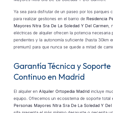
Ya sea para disfrutar de un paseo por los parques 
para realizar gestiones en el barrio de
Residencia P
Mayores Ntra Sra De La Soledad Y Del Carmen
, 
eléctricas de alquiler ofrecen la potencia necesaria 
pendientes y la autonomía suficiente (hasta 30km 
premium) para que nunca se quede a mitad de cami
Garantía Técnica y Soporte
Continuo en Madrid
El alquiler en
Alquiler Ortopedia Madrid
incluye mu
equipo. Ofrecemos un ecosistema de soporte total
Personas Mayores Ntra Sra De La Soledad Y De
silla presenta el más mínimo desajuste o necesita un