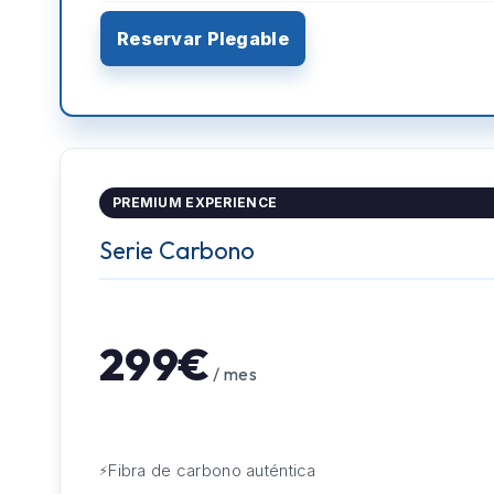
Reservar Plegable
PREMIUM EXPERIENCE
Serie Carbono
299€
/ mes
Fibra de carbono auténtica