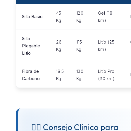
45
120
Gel (18
Silla Basic
Kg
Kg
km)
Silla
26
115
Litio (25
Plegable
Kg
Kg
km)
Litio
Fibra de
18.5
130
Litio Pro
Carbono
Kg
Kg
(30 km)
👨‍⚕️ Consejo Clínico para