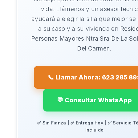
vida. Llámenos y un asesor técnic
ayudará a elegir la silla que mejor se
a su caso y a su vivienda en
Resid
Personas Mayores Ntra Sra De La So
Del Carmen
.
📞 Llamar Ahora: 623 285 89
💬 Consultar WhatsApp
✅ Sin Fianza | ✅ Entrega Hoy | ✅ Servicio T
Incluido