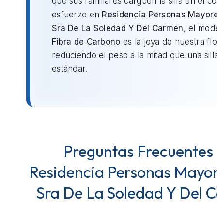
que sus familiares carguen la silla en el c
esfuerzo en
Residencia Personas Mayore
Sra De La Soledad Y Del Carmen
, el mod
Fibra de Carbono
es la joya de nuestra flo
reduciendo el peso a la mitad que una sill
estándar.
Preguntas Frecuentes
Residencia Personas Mayor
Sra De La Soledad Y Del 