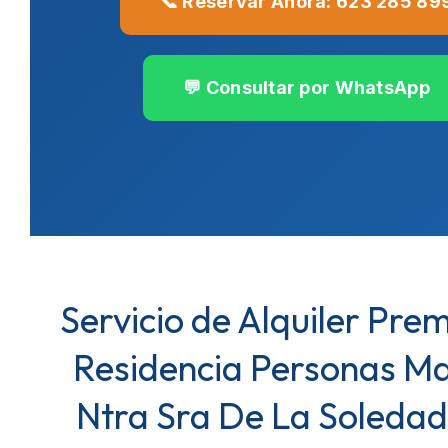
📞 Reservar Ahora: 623 285 89
💬 Consultar por WhatsApp
Servicio de Alquiler Pre
Residencia Personas M
Ntra Sra De La Soledad