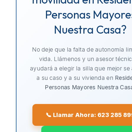
Personas Mayore
Nuestra Casa?
No deje que la falta de autonomía li
vida. Llámenos y un asesor técnic
ayudará a elegir la silla que mejor se
a su caso y a su vivienda en
Resid
Personas Mayores Nuestra Cas
📞 Llamar Ahora: 623 285 89