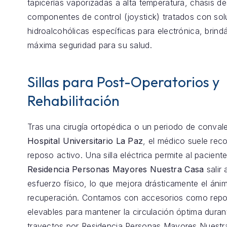
tapicerías vaporizadas a alta temperatura, chasis 
componentes de control (joystick) tratados con so
hidroalcohólicas específicas para electrónica, brind
máxima seguridad para su salud.
Sillas para Post-Operatorios y
Rehabilitación
Tras una cirugía ortopédica o un periodo de conval
Hospital Universitario La Paz
, el médico suele re
reposo activo. Una silla eléctrica permite al pacient
Residencia Personas Mayores Nuestra Casa
salir 
esfuerzo físico, lo que mejora drásticamente el ánim
recuperación. Contamos con accesorios como repo
elevables para mantener la circulación óptima duran
trayectos por Residencia Personas Mayores Nuestr