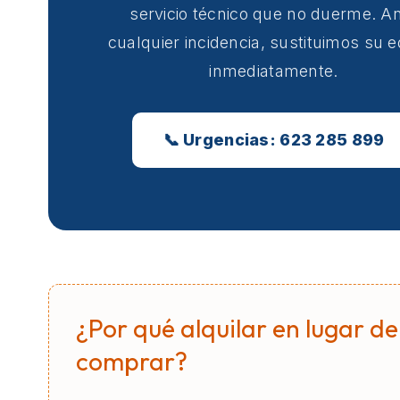
servicio técnico que no duerme. A
cualquier incidencia, sustituimos su 
inmediatamente.
📞 Urgencias: 623 285 899
¿Por qué alquilar en lugar de
comprar?