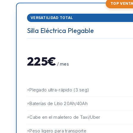
TOP VENT
VERSATILIDAD TOTAL
Silla Eléctrica Plegable
225€
/ mes
Plegado ultra-rápido (3 seg)
Baterías de Litio 20Ah/40Ah
Cabe en el maletero de Taxi/Uber
Peso ligero para transporte