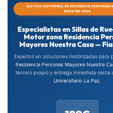
🚀 STOCK DISPONIBLE EN RESIDENCIA PERSONAS
NUESTRA CASA
Especialistas en Sillas de Ru
Motor zona Residencia Pe
Mayores Nuestra Casa — Fi
Expertos en soluciones motorizadas para 
Residencia Personas Mayores Nuestra Ca
técnico propio y entrega inmediata cerca
Universitario La Paz
.