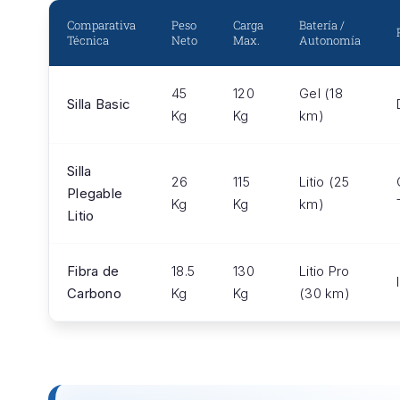
Comparativa
Peso
Carga
Batería /
Técnica
Neto
Max.
Autonomía
45
120
Gel (18
Silla Basic
Kg
Kg
km)
Silla
26
115
Litio (25
Plegable
Kg
Kg
km)
Litio
Fibra de
18.5
130
Litio Pro
Carbono
Kg
Kg
(30 km)