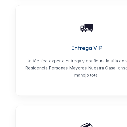
🚛
Entrega VIP
Un técnico experto entrega y configura la silla en
Residencia Personas Mayores Nuestra Casa
, ens
manejo total.