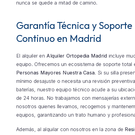
nunca se quede a mitad de camino.
Garantía Técnica y Soporte
Continuo en Madrid
El alquiler en
Alquiler Ortopedia Madrid
incluye mu
equipo. Ofrecemos un ecosistema de soporte total
Personas Mayores Nuestra Casa
. Si su silla pres
mínimo desajuste o necesita una revisión preventiva
baterías, nuestro equipo técnico acude a su ubica
de 24 horas. No trabajamos con mensajerías exter
nosotros quienes llevamos, recogemos y mantenem
equipos, garantizando un trato humano y profesiona
Además, al alquilar con nosotros en la zona de
Resi