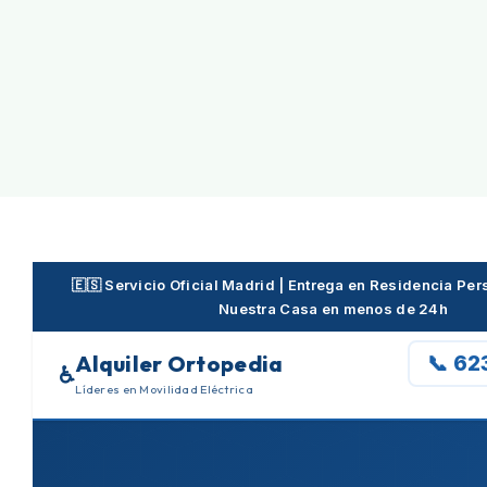
Skip
to
content
🇪🇸 Servicio Oficial Madrid | Entrega en Residencia P
Nuestra Casa en menos de 24h
Alquiler Ortopedia
📞 62
♿
Líderes en Movilidad Eléctrica