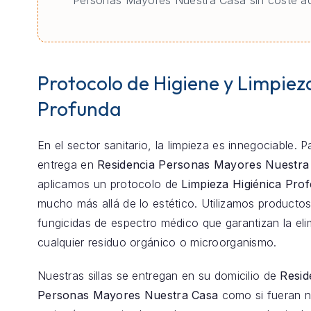
Personas Mayores Nuestra Casa sin coste ad
Protocolo de Higiene y Limpiez
Profunda
En el sector sanitario, la limpieza es innegociable. 
entrega en
Residencia Personas Mayores Nuestra
aplicamos un protocolo de
Limpieza Higiénica Prof
mucho más allá de lo estético. Utilizamos productos
fungicidas de espectro médico que garantizan la eli
cualquier residuo orgánico o microorganismo.
Nuestras sillas se entregan en su domicilio de
Resid
Personas Mayores Nuestra Casa
como si fueran n