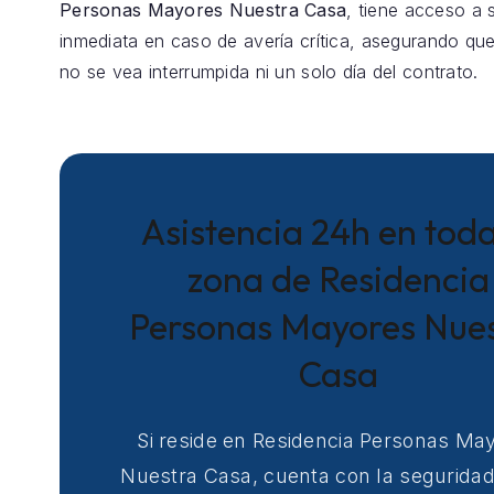
Personas Mayores Nuestra Casa
, tiene acceso a 
inmediata en caso de avería crítica, asegurando que
no se vea interrumpida ni un solo día del contrato.
Asistencia 24h en toda
zona de Residencia
Personas Mayores Nue
Casa
Si reside en Residencia Personas Ma
Nuestra Casa, cuenta con la segurida