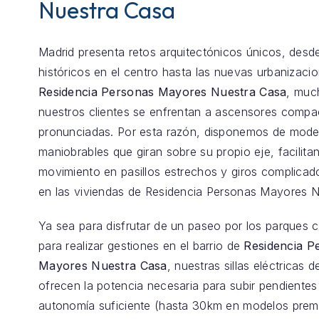
Nuestra Casa
Madrid presenta retos arquitectónicos únicos, desde
históricos en el centro hasta las nuevas urbanizaci
Residencia Personas Mayores Nuestra Casa
, muc
nuestros clientes se enfrentan a ascensores comp
pronunciadas. Por esta razón, disponemos de model
maniobrables que giran sobre su propio eje, facilita
movimiento en pasillos estrechos y giros complica
en las viviendas de Residencia Personas Mayores N
Ya sea para disfrutar de un paseo por los parques 
para realizar gestiones en el barrio de
Residencia P
Mayores Nuestra Casa
, nuestras sillas eléctricas de
ofrecen la potencia necesaria para subir pendientes 
autonomía suficiente (hasta 30km en modelos prem