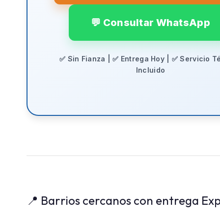
💬 Consultar WhatsApp
✅ Sin Fianza | ✅ Entrega Hoy | ✅ Servicio T
Incluido
📍 Barrios cercanos con entrega Exp