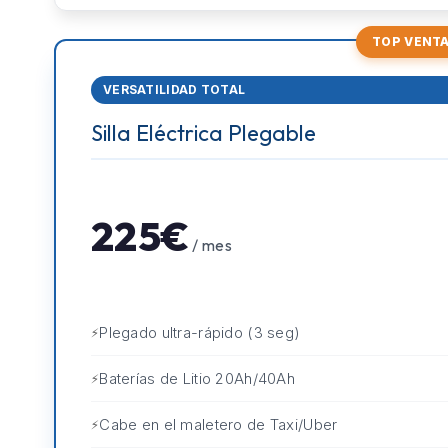
TOP VENT
VERSATILIDAD TOTAL
Silla Eléctrica Plegable
225€
/ mes
Plegado ultra-rápido (3 seg)
Baterías de Litio 20Ah/40Ah
Cabe en el maletero de Taxi/Uber