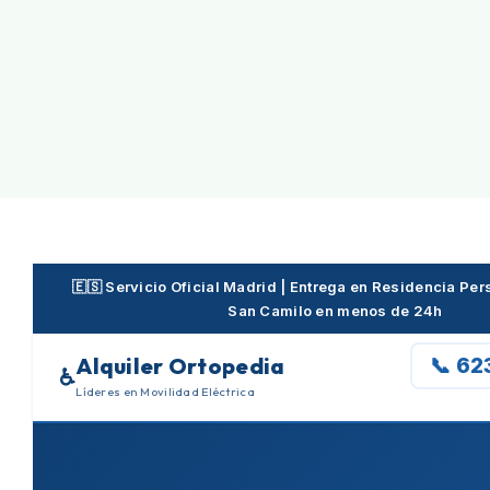
Skip
to
content
🇪🇸 Servicio Oficial Madrid | Entrega en Residencia P
San Camilo en menos de 24h
Alquiler Ortopedia
📞 62
♿
Líderes en Movilidad Eléctrica