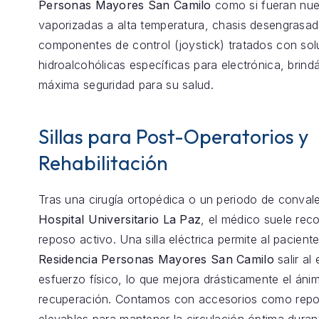
Personas Mayores San Camilo
como si fueran nuev
vaporizadas a alta temperatura, chasis desengrasa
componentes de control (joystick) tratados con so
hidroalcohólicas específicas para electrónica, brind
máxima seguridad para su salud.
Sillas para Post-Operatorios y
Rehabilitación
Tras una cirugía ortopédica o un periodo de conval
Hospital Universitario La Paz
, el médico suele re
reposo activo. Una silla eléctrica permite al pacient
Residencia Personas Mayores San Camilo
salir al 
esfuerzo físico, lo que mejora drásticamente el ánim
recuperación. Contamos con accesorios como repo