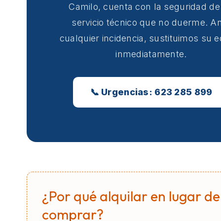
Camilo, cuenta con la seguridad de
servicio técnico que no duerme. A
cualquier incidencia, sustituimos su 
inmediatamente.
📞 Urgencias: 623 285 899
¿Por qué alquilar en lugar de
comprar?