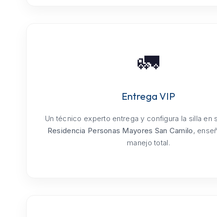
🚛
Entrega VIP
Un técnico experto entrega y configura la silla en
Residencia Personas Mayores San Camilo
, ense
manejo total.