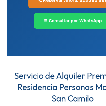
📞 Reservar Ahora: 623 285 89
💬 Consultar por WhatsApp
Servicio de Alquiler Pre
Residencia Personas M
San Camilo