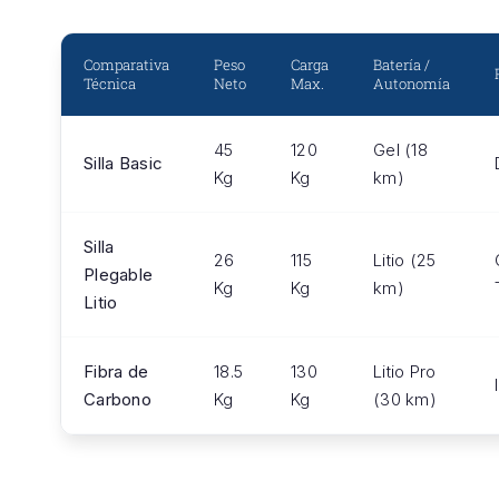
Comparativa
Peso
Carga
Batería /
Técnica
Neto
Max.
Autonomía
45
120
Gel (18
Silla Basic
Kg
Kg
km)
Silla
26
115
Litio (25
Plegable
Kg
Kg
km)
Litio
Fibra de
18.5
130
Litio Pro
Carbono
Kg
Kg
(30 km)