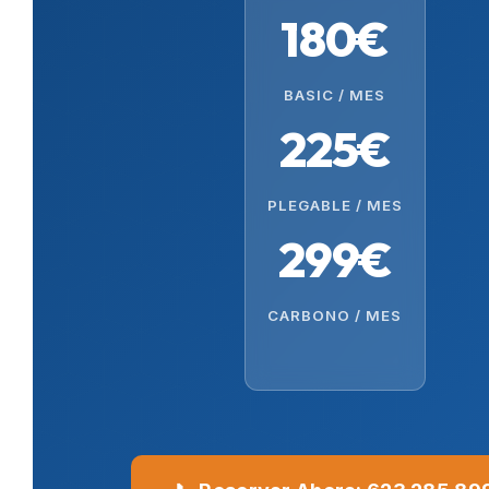
180€
BASIC / MES
225€
PLEGABLE / MES
299€
CARBONO / MES