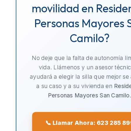
movilidad en Reside
Personas Mayores 
Camilo?
No deje que la falta de autonomía li
vida. Llámenos y un asesor técnic
ayudará a elegir la silla que mejor se
a su caso y a su vivienda en
Resid
Personas Mayores San Camilo
📞 Llamar Ahora: 623 285 89