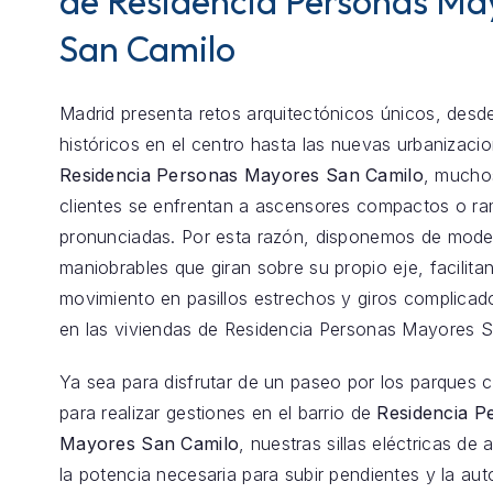
de Residencia Personas Ma
San Camilo
Madrid presenta retos arquitectónicos únicos, desde
históricos en el centro hasta las nuevas urbanizaci
Residencia Personas Mayores San Camilo
, mucho
clientes se enfrentan a ascensores compactos o r
pronunciadas. Por esta razón, disponemos de model
maniobrables que giran sobre su propio eje, facilita
movimiento en pasillos estrechos y giros complica
en las viviendas de Residencia Personas Mayores S
Ya sea para disfrutar de un paseo por los parques 
para realizar gestiones en el barrio de
Residencia P
Mayores San Camilo
, nuestras sillas eléctricas de 
la potencia necesaria para subir pendientes y la au