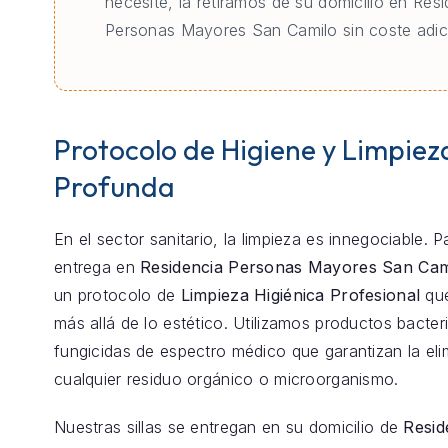
necesite, la retiramos de su domicilio en Res
Personas Mayores San Camilo sin coste adici
Protocolo de Higiene y Limpiez
Profunda
En el sector sanitario, la limpieza es innegociable. 
entrega en
Residencia Personas Mayores San Cam
un protocolo de
Limpieza Higiénica Profesional
qu
más allá de lo estético. Utilizamos productos bacter
fungicidas de espectro médico que garantizan la eli
cualquier residuo orgánico o microorganismo.
Nuestras sillas se entregan en su domicilio de
Resid