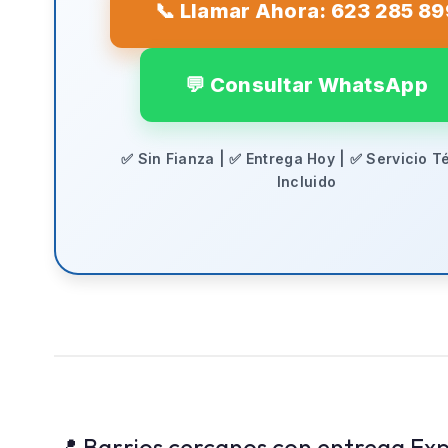
📞 Llamar Ahora: 623 285 89
💬 Consultar WhatsApp
✅ Sin Fianza | ✅ Entrega Hoy | ✅ Servicio T
Incluido
📍 Barrios cercanos con entrega Exp