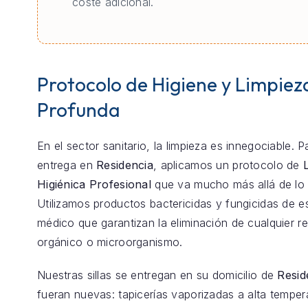
coste adicional.
Protocolo de Higiene y Limpiez
Profunda
En el sector sanitario, la limpieza es innegociable. 
entrega en
Residencia
, aplicamos un protocolo de
Higiénica Profesional
que va mucho más allá de lo 
Utilizamos productos bactericidas y fungicidas de e
médico que garantizan la eliminación de cualquier r
orgánico o microorganismo.
Nuestras sillas se entregan en su domicilio de
Resid
fueran nuevas: tapicerías vaporizadas a alta temper