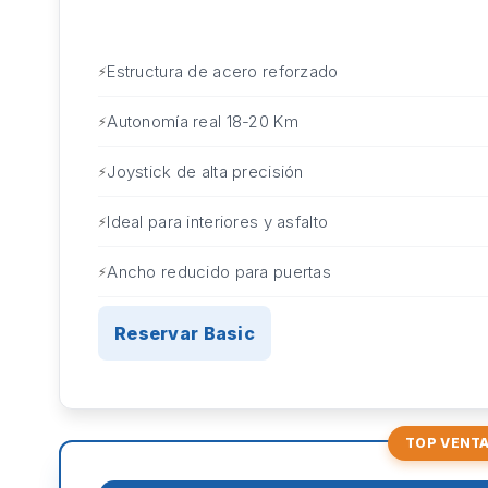
Estructura de acero reforzado
Autonomía real 18-20 Km
Joystick de alta precisión
Ideal para interiores y asfalto
Ancho reducido para puertas
Reservar Basic
TOP VENT