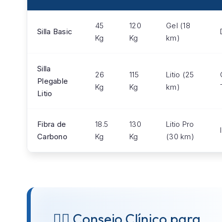
45
120
Gel (18
Silla Basic
Kg
Kg
km)
Silla
26
115
Litio (25
Plegable
Kg
Kg
km)
Litio
Fibra de
18.5
130
Litio Pro
Carbono
Kg
Kg
(30 km)
👨‍⚕️ Consejo Clínico para