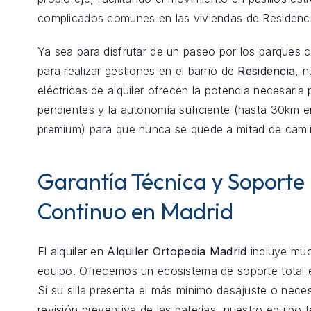
complicados comunes en las viviendas de Residenci
Ya sea para disfrutar de un paseo por los parques 
para realizar gestiones en el barrio de
Residencia
, n
eléctricas de alquiler ofrecen la potencia necesaria 
pendientes y la autonomía suficiente (hasta 30km 
premium) para que nunca se quede a mitad de cami
Garantía Técnica y Soporte
Continuo en Madrid
El alquiler en
Alquiler Ortopedia Madrid
incluye mu
equipo. Ofrecemos un ecosistema de soporte total
Si su silla presenta el más mínimo desajuste o nece
revisión preventiva de las baterías, nuestro equipo