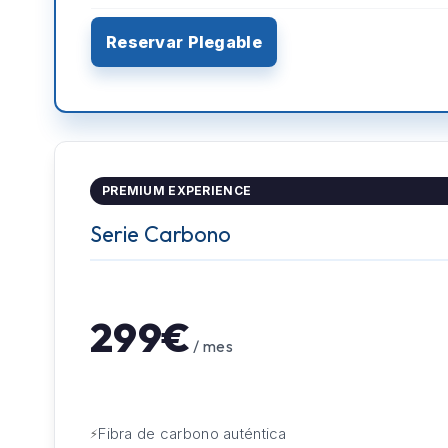
Reservar Plegable
PREMIUM EXPERIENCE
Serie Carbono
299€
/ mes
Fibra de carbono auténtica