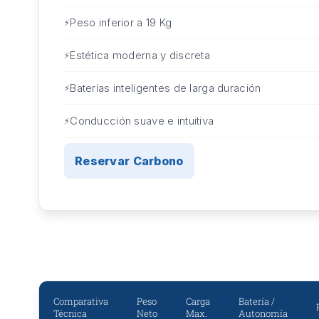
Peso inferior a 19 Kg
Estética moderna y discreta
Baterías inteligentes de larga duración
Conducción suave e intuitiva
Reservar Carbono
Comparativa
Peso
Carga
Batería /
Técnica
Neto
Max.
Autonomía