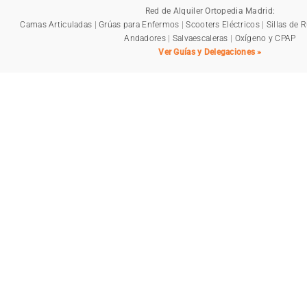
Red de Alquiler Ortopedia Madrid:
Camas Articuladas
|
Grúas para Enfermos
|
Scooters Eléctricos
|
Sillas de 
Andadores
|
Salvaescaleras
|
Oxígeno y CPAP
Ver Guías y Delegaciones »