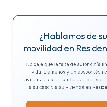
¿Hablamos de s
movilidad en Residen
No deje que la falta de autonomía li
vida. Llámenos y un asesor técnic
ayudará a elegir la silla que mejor se
a su caso y a su vivienda en
Reside