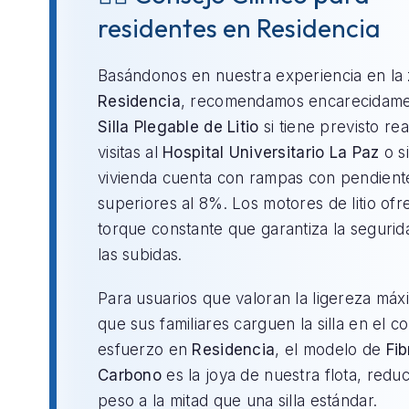
residentes en Residencia
Basándonos en nuestra experiencia en la
Residencia
, recomendamos encarecidame
Silla Plegable de Litio
si tiene previsto rea
visitas al
Hospital Universitario La Paz
o si
vivienda cuenta con rampas con pendient
superiores al 8%. Los motores de litio of
torque constante que garantiza la segurid
las subidas.
Para usuarios que valoran la ligereza máx
que sus familiares carguen la silla en el c
esfuerzo en
Residencia
, el modelo de
Fib
Carbono
es la joya de nuestra flota, redu
peso a la mitad que una silla estándar.