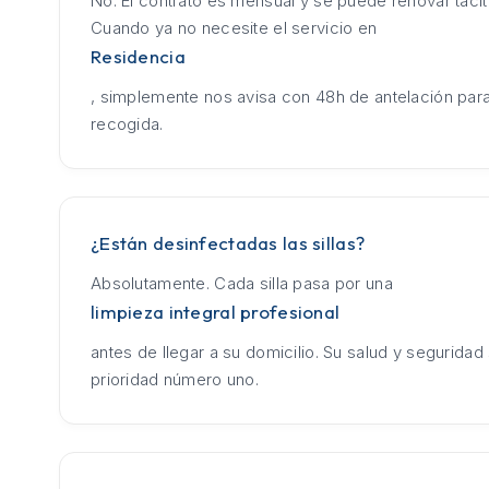
No. El contrato es mensual y se puede renovar táci
Cuando ya no necesite el servicio en
Residencia
, simplemente nos avisa con 48h de antelación para
recogida.
¿Están desinfectadas las sillas?
Absolutamente. Cada silla pasa por una
limpieza integral profesional
antes de llegar a su domicilio. Su salud y seguridad
prioridad número uno.