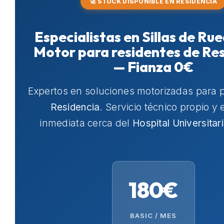
🚀 STOCK DISPONIBLE EN RESIDENCIA
Especialistas en Sillas de Ru
Motor para residentes de Re
— Fianza 0€
Expertos en soluciones motorizadas para 
Residencia
. Servicio técnico propio y
inmediata cerca del
Hospital Universitar
180€
BASIC / MES