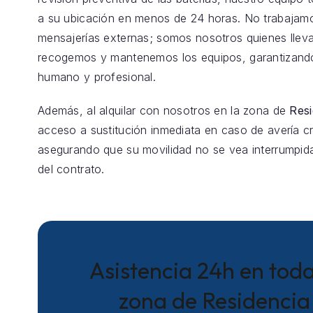
a su ubicación en menos de 24 horas. No trabajam
mensajerías externas; somos nosotros quienes llev
recogemos y mantenemos los equipos, garantizando
humano y profesional.
Además, al alquilar con nosotros en la zona de
Resi
acceso a sustitución inmediata en caso de avería crí
asegurando que su movilidad no se vea interrumpida
del contrato.
Asistencia 24h en toda
zona de Residencia