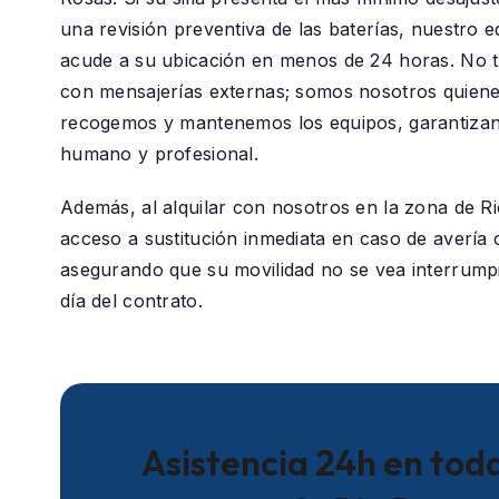
una revisión preventiva de las baterías, nuestro e
acude a su ubicación en menos de 24 horas. No 
con mensajerías externas; somos nosotros quiene
recogemos y mantenemos los equipos, garantizan
humano y profesional.
Además, al alquilar con nosotros en la zona de
R
acceso a sustitución inmediata en caso de avería c
asegurando que su movilidad no se vea interrumpi
día del contrato.
Asistencia 24h en toda