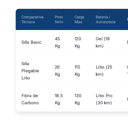
Comparativa
Peso
Carga
Batería /
Técnica
Neto
Max.
Autonomía
45
120
Gel (18
Silla Basic
Kg
Kg
km)
Silla
26
115
Litio (25
Plegable
Kg
Kg
km)
Litio
Fibra de
18.5
130
Litio Pro
Carbono
Kg
Kg
(30 km)