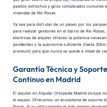
pasillos estrechos y giros complicados comunes e
viviendas de Rio Rosas.
Ya sea para disfrutar de un paseo por los parque
para realizar gestiones en el barrio de
Rio Rosas
,
eléctricas de alquiler ofrecen la potencia necesar
pendientes y la autonomía suficiente (hasta 30k
premium) para que nunca se quede a mitad de ca
Garantía Técnica y Soport
Continuo en Madrid
El alquiler en
Alquiler Ortopedia Madrid
incluye m
el equipo. Ofrecemos un ecosistema de soporte t
Rosas
. Si su silla presenta el más mínimo desajust