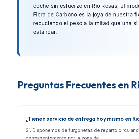
coche sin esfuerzo en
Rio Rosas
, el mod
Fibra de Carbono
es la joya de nuestra fl
reduciendo el peso a la mitad que una sil
estándar.
Preguntas Frecuentes en R
¿Tienen servicio de entrega hoy mismo en Ri
Sí. Disponemos de furgonetas de reparto circulan
permanentemente por la zona de