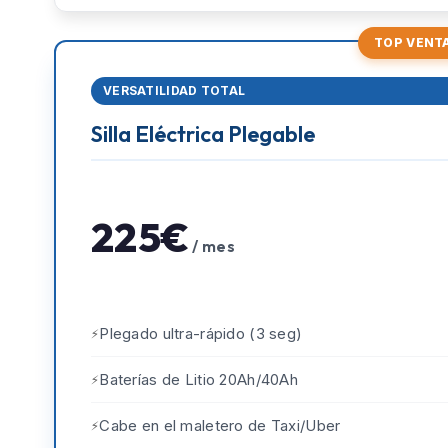
TOP VENT
VERSATILIDAD TOTAL
Silla Eléctrica Plegable
225€
/ mes
Plegado ultra-rápido (3 seg)
Baterías de Litio 20Ah/40Ah
Cabe en el maletero de Taxi/Uber