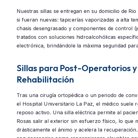
Nuestras sillas se entregan en su domicilio de
Rio
si fueran nuevas: tapicerías vaporizadas a alta t
chasis desengrasado y componentes de control (j
tratados con soluciones hidroalcohólicas específi
electrónica, brindándole la máxima seguridad para
Sillas para Post-Operatorios y
Rehabilitación
Tras una cirugía ortopédica o un periodo de conv
el
Hospital Universitario La Paz
, el médico suele
reposo activo. Una silla eléctrica permite al paci
Rosas
salir al exterior sin esfuerzo físico, lo que 
drásticamente el ánimo y acelera la recuperació