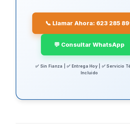
📞 Llamar Ahora: 623 285 8
💬 Consultar WhatsApp
✅ Sin Fianza | ✅ Entrega Hoy | ✅ Servicio T
Incluido