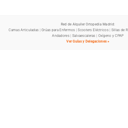
Red de Alquiler Ortopedia Madrid:
Camas Articuladas
|
Grúas para Enfermos
|
Scooters Eléctricos
|
Sillas de 
Andadores
|
Salvaescaleras
|
Oxígeno y CPAP
Ver Guías y Delegaciones »