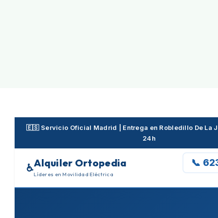
Skip
to
content
🇪🇸 Servicio Oficial Madrid | Entrega en Robledillo De La
24h
Alquiler Ortopedia
📞 62
♿
Líderes en Movilidad Eléctrica