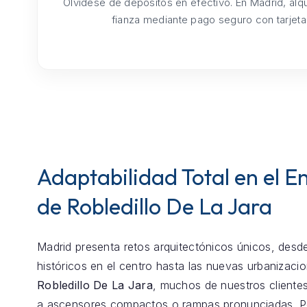
Olvídese de depósitos en efectivo. En Madrid, alq
fianza mediante pago seguro con tarjeta
Adaptabilidad Total en el E
de Robledillo De La Jara
Madrid presenta retos arquitectónicos únicos, desde
históricos en el centro hasta las nuevas urbanizaci
Robledillo De La Jara
, muchos de nuestros cliente
a ascensores compactos o rampas pronunciadas. Po