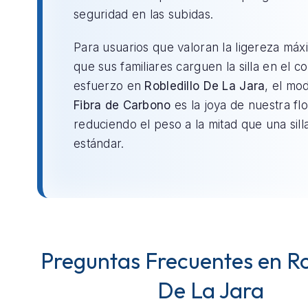
seguridad en las subidas.
Para usuarios que valoran la ligereza máx
que sus familiares carguen la silla en el c
esfuerzo en
Robledillo De La Jara
, el mo
Fibra de Carbono
es la joya de nuestra flo
reduciendo el peso a la mitad que una sill
estándar.
Preguntas Frecuentes en Ro
De La Jara