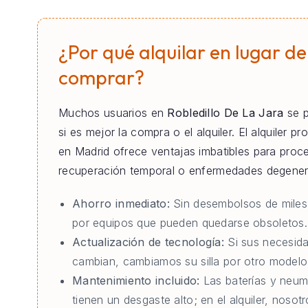
¿Por qué alquilar en lugar de
comprar?
Muchos usuarios en
Robledillo De La Jara
se p
si es mejor la compra o el alquiler. El alquiler pr
en Madrid ofrece ventajas imbatibles para proc
recuperación temporal o enfermedades degener
Ahorro inmediato:
Sin desembolsos de miles
por equipos que pueden quedarse obsoletos.
Actualización de tecnología:
Si sus necesid
cambian, cambiamos su silla por otro modelo 
Mantenimiento incluido:
Las baterías y neum
tienen un desgaste alto; en el alquiler, nosot