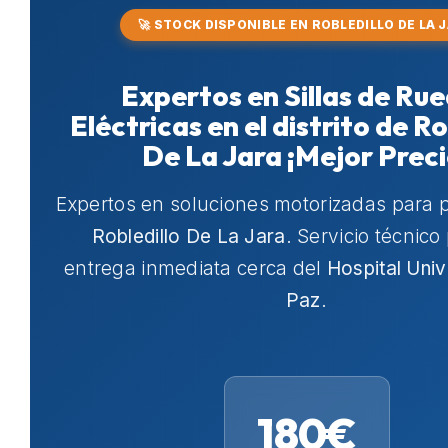
🚀 STOCK DISPONIBLE EN ROBLEDILLO DE LA 
Expertos en Sillas de Ru
Eléctricas en el distrito de Ro
De La Jara ¡Mejor Preci
Expertos en soluciones motorizadas para 
Robledillo De La Jara
. Servicio técnico
entrega inmediata cerca del
Hospital Univ
Paz
.
180€