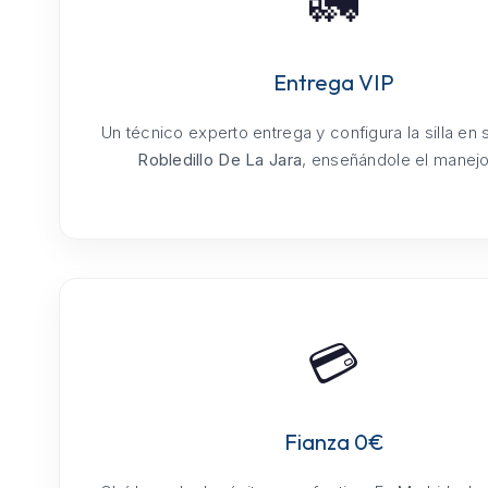
🚛
Entrega VIP
Un técnico experto entrega y configura la silla en
Robledillo De La Jara
, enseñándole el manejo 
💳
Fianza 0€