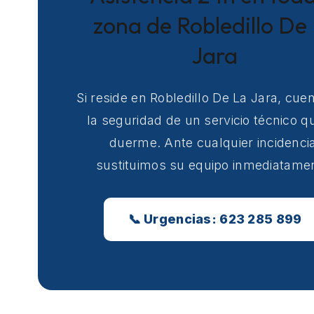
zona de Robledillo De
Jara
Si reside en Robledillo De La Jara, cue
la seguridad de un servicio técnico q
duerme. Ante cualquier incidencia
sustituimos su equipo inmediatame
📞 Urgencias: 623 285 899