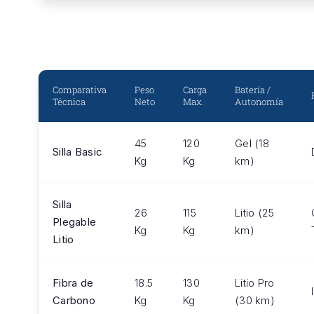
Comparativa
Peso
Carga
Batería /
Técnica
Neto
Max.
Autonomía
45
120
Gel (18
Silla Basic
Kg
Kg
km)
Silla
26
115
Litio (25
Plegable
Kg
Kg
km)
Litio
Fibra de
18.5
130
Litio Pro
Carbono
Kg
Kg
(30 km)