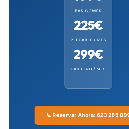
BASIC / MES
225€
PLEGABLE / MES
299€
CARBONO / MES
📞 Reservar Ahora: 623 285 89