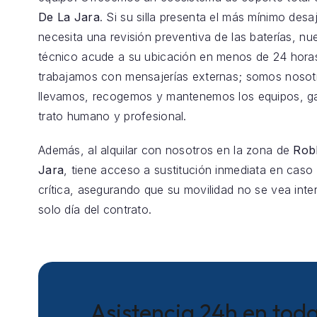
De La Jara
. Si su silla presenta el más mínimo desa
necesita una revisión preventiva de las baterías, nu
técnico acude a su ubicación en menos de 24 hora
trabajamos con mensajerías externas; somos nosot
llevamos, recogemos y mantenemos los equipos, g
trato humano y profesional.
Además, al alquilar con nosotros en la zona de
Robl
Jara
, tiene acceso a sustitución inmediata en caso
crítica, asegurando que su movilidad no se vea inte
solo día del contrato.
Asistencia 24h en toda