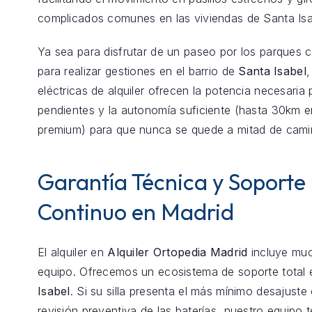
complicados comunes en las viviendas de Santa Isa
Ya sea para disfrutar de un paseo por los parques 
para realizar gestiones en el barrio de
Santa Isabel
,
eléctricas de alquiler ofrecen la potencia necesaria 
pendientes y la autonomía suficiente (hasta 30km 
premium) para que nunca se quede a mitad de cami
Garantía Técnica y Soporte
Continuo en Madrid
El alquiler en
Alquiler Ortopedia Madrid
incluye mu
equipo. Ofrecemos un ecosistema de soporte total
Isabel
. Si su silla presenta el más mínimo desajuste
revisión preventiva de las baterías, nuestro equipo