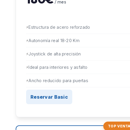
/ mes
Estructura de acero reforzado
Autonomía real 18-20 Km
Joystick de alta precisión
Ideal para interiores y asfalto
Ancho reducido para puertas
Reservar Basic
TOP VENT