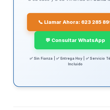
📞 Llamar Ahora: 623 285 89
💬 Consultar WhatsApp
✅ Sin Fianza | ✅ Entrega Hoy | ✅ Servicio T
Incluido