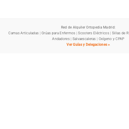
Red de Alquiler Ortopedia Madrid:
Camas Articuladas
|
Grúas para Enfermos
|
Scooters Eléctricos
|
Sillas de 
Andadores
|
Salvaescaleras
|
Oxígeno y CPAP
Ver Guías y Delegaciones »