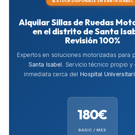
🚀 STOCK DISPONIBLE EN SANTA ISABEL
Alquilar Sillas de Ruedas Mot
en el distrito de Santa Isa
Revisión 100%
Expertos en soluciones motorizadas para 
Santa Isabel
. Servicio técnico propio y
inmediata cerca del
Hospital Universitar
180€
BASIC / MES