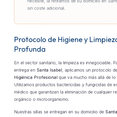
necesite, la retiramos de su domicilio en Sant
sin coste adicional.
Protocolo de Higiene y Limpiez
Profunda
En el sector sanitario, la limpieza es innegociable. 
entrega en
Santa Isabel
, aplicamos un protocolo d
Higiénica Profesional
que va mucho más allá de lo 
Utilizamos productos bactericidas y fungicidas de e
médico que garantizan la eliminación de cualquier r
orgánico o microorganismo.
Nuestras sillas se entregan en su domicilio de
Santa