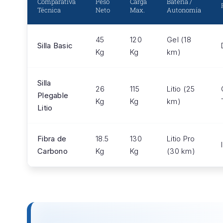
Comparativa
Peso
Carga
Batería /
Técnica
Neto
Max.
Autonomía
45
120
Gel (18
Silla Basic
Kg
Kg
km)
Silla
26
115
Litio (25
Plegable
Kg
Kg
km)
Litio
Fibra de
18.5
130
Litio Pro
Carbono
Kg
Kg
(30 km)