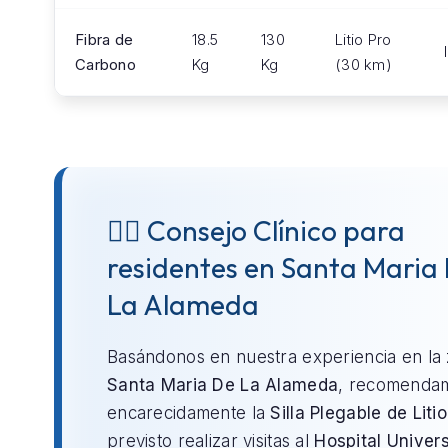
Fibra de
18.5
130
Litio Pro
Carbono
Kg
Kg
(30 km)
👨‍⚕️ Consejo Clínico para
residentes en Santa Maria
La Alameda
Basándonos en nuestra experiencia en la
Santa Maria De La Alameda
, recomenda
encarecidamente la
Silla Plegable de Litio
previsto realizar visitas al
Hospital Univers