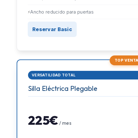
Ancho reducido para puertas
Reservar Basic
TOP VENT
VERSATILIDAD TOTAL
Silla Eléctrica Plegable
225€
/ mes