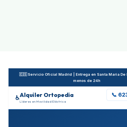
Skip
to
content
🇪🇸 Servicio Oficial Madrid | Entrega en Santa Maria D
menos de 24h
Alquiler Ortopedia
📞 62
♿
Líderes en Movilidad Eléctrica