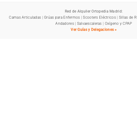
Red de Alquiler Ortopedia Madrid:
Camas Articuladas
|
Grúas para Enfermos
|
Scooters Eléctricos
|
Sillas de 
Andadores
|
Salvaescaleras
|
Oxígeno y CPAP
Ver Guías y Delegaciones »