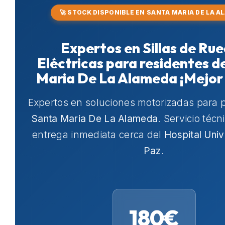
🚀 STOCK DISPONIBLE EN SANTA MARIA DE LA A
Expertos en Sillas de Ru
Eléctricas para residentes d
Maria De La Alameda ¡Mejor 
Expertos en soluciones motorizadas para 
Santa Maria De La Alameda
. Servicio técn
entrega inmediata cerca del
Hospital Univ
Paz
.
180€