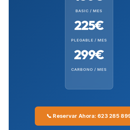
BASIC / MES
225€
PLEGABLE / MES
299€
CARBONO / MES
📞 Reservar Ahora: 623 285 89