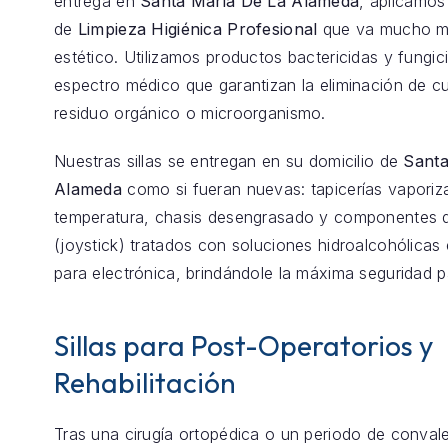
entrega en
Santa Maria De La Alameda
, aplicamos
de
Limpieza Higiénica Profesional
que va mucho má
estético. Utilizamos productos bactericidas y fungic
espectro médico que garantizan la eliminación de cu
residuo orgánico o microorganismo.
Nuestras sillas se entregan en su domicilio de
Santa
Alameda
como si fueran nuevas: tapicerías vaporiz
temperatura, chasis desengrasado y componentes d
(joystick) tratados con soluciones hidroalcohólicas 
para electrónica, brindándole la máxima seguridad p
Sillas para Post-Operatorios y
Rehabilitación
Tras una cirugía ortopédica o un periodo de conval