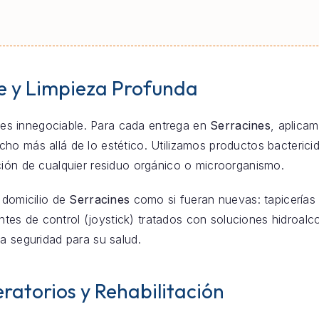
e y Limpieza Profunda
za es innegociable. Para cada entrega en
Serracines
, aplica
o más allá de lo estético. Utilizamos productos bacterici
ción de cualquier residuo orgánico o microorganismo.
 domicilio de
Serracines
como si fueran nuevas: tapicerías 
s de control (joystick) tratados con soluciones hidroalco
a seguridad para su salud.
ratorios y Rehabilitación