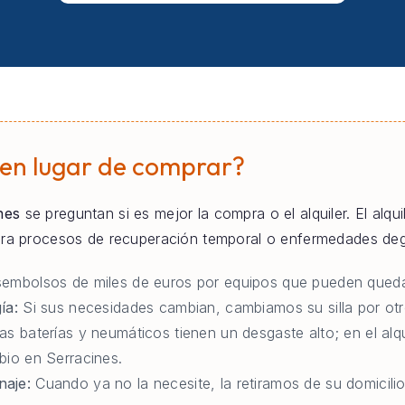
 en lugar de comprar?
nes
se preguntan si es mejor la compra o el alquiler. El alqu
para procesos de recuperación temporal o enfermedades deg
embolsos de miles de euros por equipos que pueden queda
ía:
Si sus necesidades cambian, cambiamos su silla por otr
as baterías y neumáticos tienen un desgaste alto; en el al
bio en Serracines.
naje:
Cuando ya no la necesite, la retiramos de su domicilio