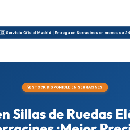
🇸 Servicio Oficial Madrid | Entrega en Serracines en menos de 2
🚀 STOCK DISPONIBLE EN SERRACINES
n Sillas de Ruedas El
rracines ¡Mejor Prec