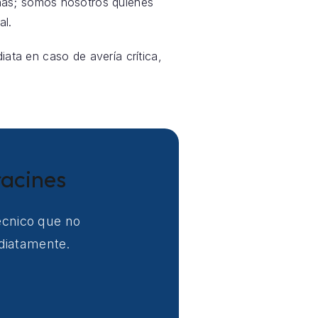
nas; somos nosotros quienes
al.
iata en caso de avería crítica,
racines
técnico que no
ediatamente.