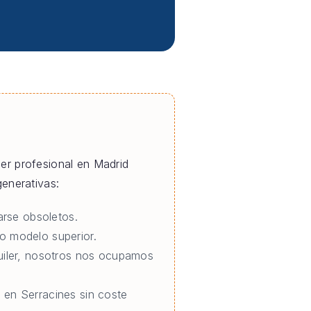
iler profesional en Madrid
enerativas:
rse obsoletos.
o modelo superior.
quiler, nosotros nos ocupamos
 en Serracines sin coste