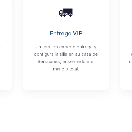
🚛
Entrega VIP
a
Un técnico experto entrega y
configura la silla en su casa de
Serracines
, enseñándole el
s
manejo total.