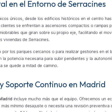
al en el Entorno de Serracines
icos únicos, desde los edificios históricos en el centro ha
 clientes se enfrentan a ascensores compactos o rampas p
obrables que giran sobre su propio eje, facilitando el mov
s viviendas de Serracines.
o por los parques cercanos o para realizar gestiones en el 
ecen la potencia necesaria para subir pendientes y la autono
a se quede a mitad de camino.
 y Soporte Continuo en Madrid
 Madrid
incluye mucho más que el equipo. Ofrecemos un eco
 el más mínimo desajuste o necesita una revisión preventiva 