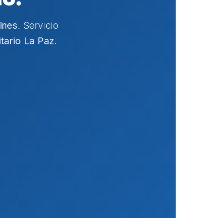
ines
. Servicio
itario La Paz
.