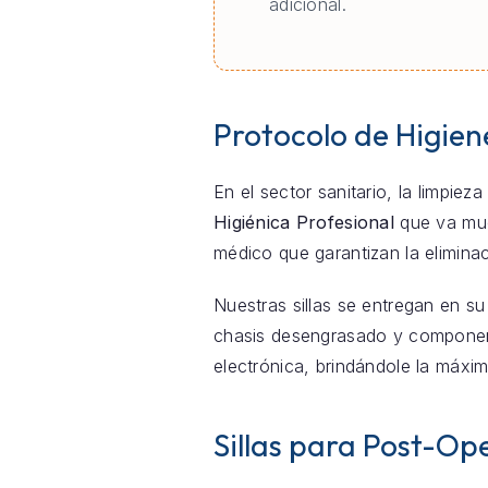
adicional.
Protocolo de Higien
En el sector sanitario, la limpie
Higiénica Profesional
que va much
médico que garantizan la elimina
Nuestras sillas se entregan en su
chasis desengrasado y componente
electrónica, brindándole la máxim
Sillas para Post-Ope