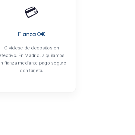
💳
Fianza 0€
Olvídese de depósitos en
efectivo. En Madrid, alquilamos
in fianza mediante pago seguro
con tarjeta.