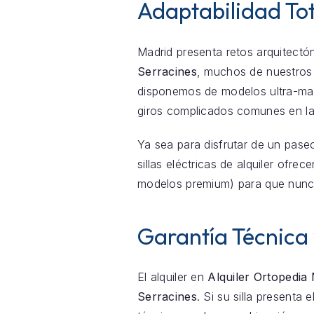
Adaptabilidad Tot
Madrid presenta retos arquitectón
Serracines
, muchos de nuestros
disponemos de modelos ultra-mani
giros complicados comunes en la
Ya sea para disfrutar de un pase
sillas eléctricas de alquiler ofr
modelos premium) para que nunc
Garantía Técnica
El alquiler en
Alquiler Ortopedia
Serracines
. Si su silla presenta