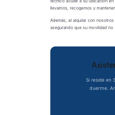
técnico acude a su ubicación en
llevamos, recogemos y mantenemo
Además, al alquilar con nosotros
asegurando que su movilidad no s
Asiste
Si reside en 
duerme. Ant