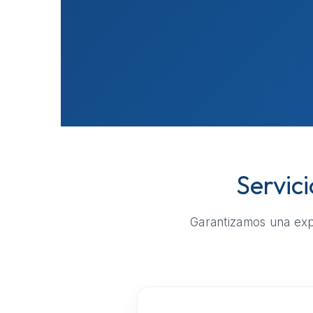
Servic
Garantizamos una expe