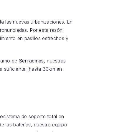
sta las nuevas urbanizaciones. En
ronunciadas. Por esta razón,
imiento en pasillos estrechos y
barrio de
Serracines
, nuestras
mía suficiente (hasta 30km en
sistema de soporte total en
de las baterías, nuestro equipo