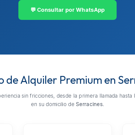
💬 Consultar por WhatsApp
io de Alquiler Premium en Ser
riencia sin fricciones, desde la primera llamada hasta 
en su domicilio de
Serracines
.