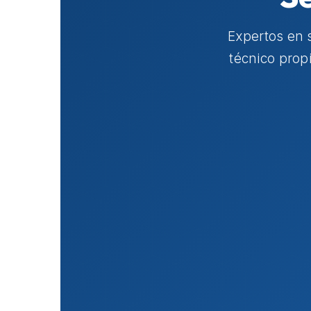
Expertos en 
técnico prop