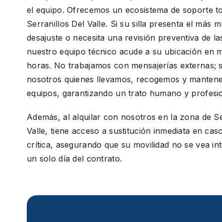
el equipo. Ofrecemos un ecosistema de soporte to
Serranillos Del Valle
. Si su silla presenta el más 
desajuste o necesita una revisión preventiva de la
nuestro equipo técnico acude a su ubicación en 
horas. No trabajamos con mensajerías externas;
nosotros quienes llevamos, recogemos y manten
equipos, garantizando un trato humano y profesio
Además, al alquilar con nosotros en la zona de
Se
Valle
, tiene acceso a sustitución inmediata en cas
crítica, asegurando que su movilidad no se vea in
un solo día del contrato.