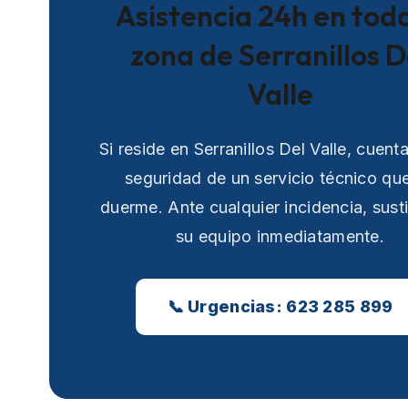
Asistencia 24h en toda
zona de Serranillos D
Valle
Si reside en Serranillos Del Valle, cuent
seguridad de un servicio técnico qu
duerme. Ante cualquier incidencia, sust
su equipo inmediatamente.
📞 Urgencias: 623 285 899