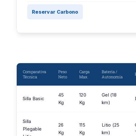
Reservar Carbono
Comparativa
Peso
Carga
Batería /
Técnica
Neto
Max.
Autonomía
45
120
Gel (18
Silla Basic
Kg
Kg
km)
Silla
26
115
Litio (25
Plegable
Kg
Kg
km)