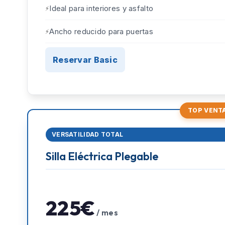
Ideal para interiores y asfalto
Ancho reducido para puertas
Reservar Basic
TOP VENT
VERSATILIDAD TOTAL
Silla Eléctrica Plegable
225€
/ mes