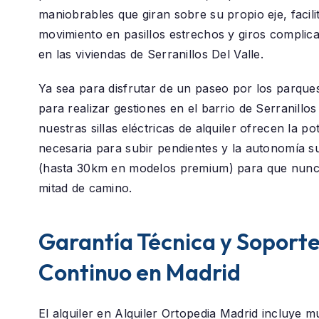
maniobrables que giran sobre su propio eje, facili
movimiento en pasillos estrechos y giros compli
en las viviendas de Serranillos Del Valle.
Ya sea para disfrutar de un paseo por los parque
para realizar gestiones en el barrio de
Serranillos
nuestras sillas eléctricas de alquiler ofrecen la po
necesaria para subir pendientes y la autonomía su
(hasta 30km en modelos premium) para que nunc
mitad de camino.
Garantía Técnica y Soport
Continuo en Madrid
El alquiler en
Alquiler Ortopedia Madrid
incluye m