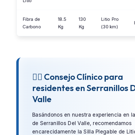
Litio
Fibra de
18.5
130
Litio Pro
Carbono
Kg
Kg
(30 km)
👨‍⚕️ Consejo Clínico para
residentes en Serranillos 
Valle
Basándonos en nuestra experiencia en l
de
Serranillos Del Valle
, recomendamos
encarecidamente la
Silla Plegable de Liti