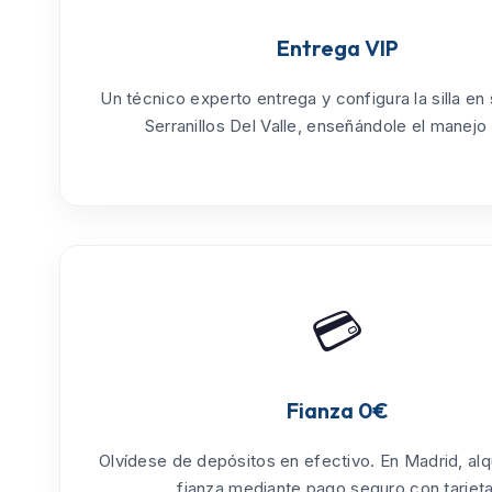
Entrega VIP
Un técnico experto entrega y configura la silla en
Serranillos Del Valle
, enseñándole el manejo t
💳
Fianza 0€
Olvídese de depósitos en efectivo. En Madrid, alq
fianza mediante pago seguro con tarjeta