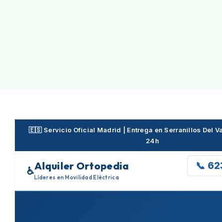
Skip
to
content
🇪🇸 Servicio Oficial Madrid | Entrega en Serranillos Del 
24h
Alquiler Ortopedia
📞 6
♿
Líderes en Movilidad Eléctrica