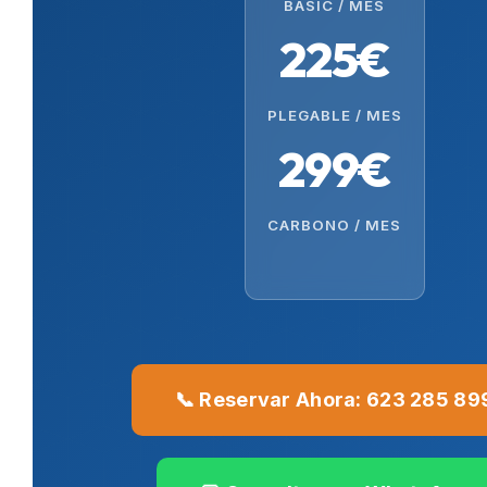
BASIC / MES
225€
PLEGABLE / MES
299€
CARBONO / MES
📞 Reservar Ahora: 623 285 89