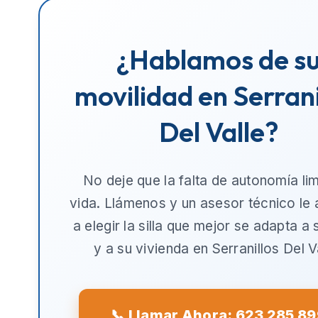
¿Hablamos de s
movilidad en Serrani
Del Valle?
No deje que la falta de autonomía lim
vida. Llámenos y un asesor técnico le
a elegir la silla que mejor se adapta a
y a su vivienda en
Serranillos Del V
📞 Llamar Ahora: 623 285 8