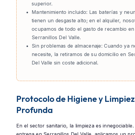
superior.
Mantenimiento incluido:
Las baterías y neu
tienen un desgaste alto; en el alquiler, nos
ocupamos de todo el gasto de recambio en
Serranillos Del Valle.
Sin problemas de almacenaje:
Cuando ya no
necesite, la retiramos de su domicilio en Se
Del Valle sin coste adicional.
Protocolo de Higiene y Limpie
Profunda
En el sector sanitario, la limpieza es innegociable
entrega en
Serranillos Del Valle
, aplicamos un pr