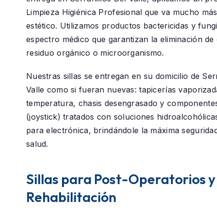
Limpieza Higiénica Profesional
que va mucho más a
estético. Utilizamos productos bactericidas y fung
espectro médico que garantizan la eliminación de 
residuo orgánico o microorganismo.
Nuestras sillas se entregan en su domicilio de
Ser
Valle
como si fueran nuevas: tapicerías vaporizada
temperatura, chasis desengrasado y componentes
(joystick) tratados con soluciones hidroalcohólica
para electrónica, brindándole la máxima segurida
salud.
Sillas para Post-Operatorios y
Rehabilitación