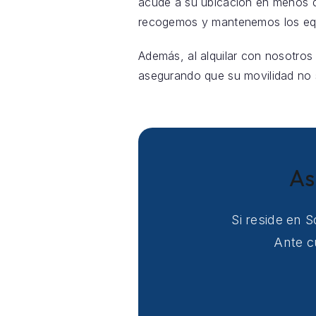
acude a su ubicación en menos d
recogemos y mantenemos los equi
Además, al alquilar con nosotros
asegurando que su movilidad no s
As
Si reside en 
Ante c