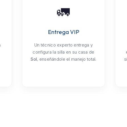
🚛
Entrega VIP
a
Un técnico experto entrega y
configura la silla en su casa de
Sol
, enseñándole el manejo total.
s