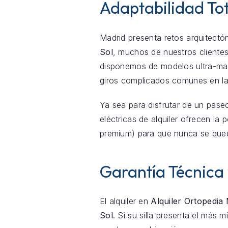
Adaptabilidad Tot
Madrid presenta retos arquitectón
Sol
, muchos de nuestros cliente
disponemos de modelos ultra-mani
giros complicados comunes en la
Ya sea para disfrutar de un pase
eléctricas de alquiler ofrecen la
premium) para que nunca se que
Garantía Técnica
El alquiler en
Alquiler Ortopedia
Sol
. Si su silla presenta el más 