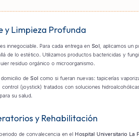
e y Limpieza Profunda
za es innegociable. Para cada entrega en
Sol
, aplicamos un 
á de lo estético. Utilizamos productos bactericidas y fun
lquier residuo orgánico o microorganismo.
 domicilio de
Sol
como si fueran nuevas: tapicerías vaporiz
ntrol (joystick) tratados con soluciones hidroalcohólicas
para su salud.
ratorios y Rehabilitación
 periodo de convalecencia en el
Hospital Universitario La 