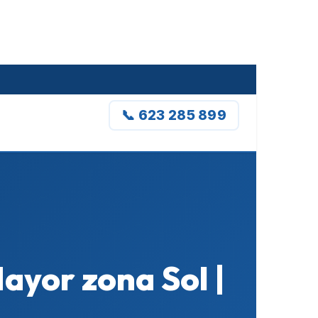
📞 623 285 899
Mayor zona Sol |