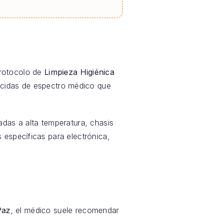
protocolo de
Limpieza Higiénica
gicidas de espectro médico que
adas a alta temperatura, chasis
 específicas para electrónica,
Paz
, el médico suele recomendar