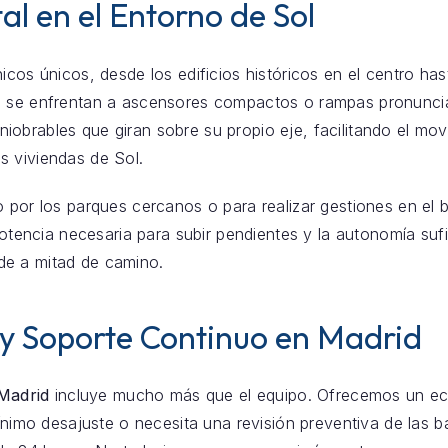
al en el Entorno de Sol
icos únicos, desde los edificios históricos en el centro ha
s se enfrentan a ascensores compactos o rampas pronuncia
obrables que giran sobre su propio eje, facilitando el mov
s viviendas de Sol.
o por los parques cercanos o para realizar gestiones en el 
 potencia necesaria para subir pendientes y la autonomía s
de a mitad de camino.
 y Soporte Continuo en Madrid
 Madrid
incluye mucho más que el equipo. Ofrecemos un eco
mínimo desajuste o necesita una revisión preventiva de las b