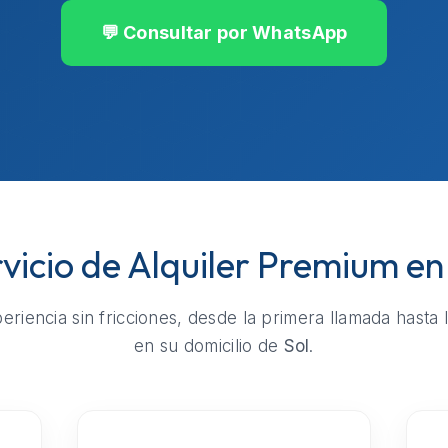
💬 Consultar por WhatsApp
vicio de Alquiler Premium en
riencia sin fricciones, desde la primera llamada hasta 
en su domicilio de
Sol
.