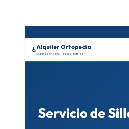
Skip
to
content
Alquiler Ortopedia
♿
Líderes en Movilidad Eléctrica
Servicio de Sil