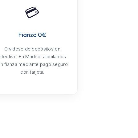
💳
Fianza 0€
Olvídese de depósitos en
efectivo. En Madrid, alquilamos
in fianza mediante pago seguro
con tarjeta.