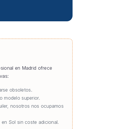
fesional en Madrid ofrece
vas:
rse obsoletos.
o modelo superior.
quiler, nosotros nos ocupamos
 en Sol sin coste adicional.