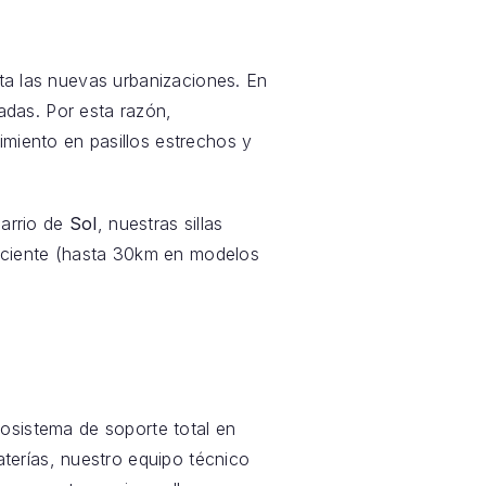
sta las nuevas urbanizaciones. En
das. Por esta razón,
imiento en pasillos estrechos y
barrio de
Sol
, nuestras sillas
uficiente (hasta 30km en modelos
sistema de soporte total en
aterías, nuestro equipo técnico