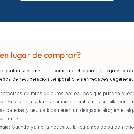
 en lugar de comprar?
reguntan si es mejor la compra o el alquiler. El alquiler pro
ocesos de recuperación temporal o enfermedades degenerati
embolsos de miles de euros por equipos que pueden queda
ía:
Si sus necesidades cambian, cambiamos su silla por otr
as baterías y neumáticos tienen un desgaste alto; en el al
bio en Sol.
naje:
Cuando ya no la necesite, la retiramos de su domicilio