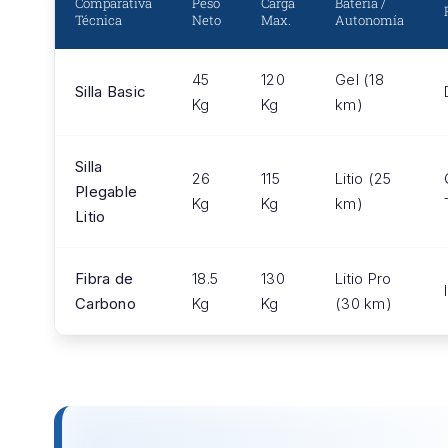
Comparativa
Peso
Carga
Batería /
Técnica
Neto
Max.
Autonomía
45
120
Gel (18
Silla Basic
Kg
Kg
km)
Silla
26
115
Litio (25
Plegable
Kg
Kg
km)
Litio
Fibra de
18.5
130
Litio Pro
Carbono
Kg
Kg
(30 km)