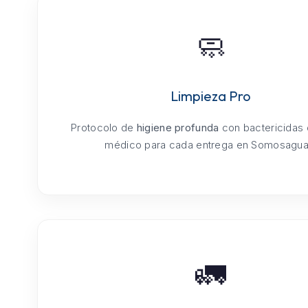
🧼
Limpieza Pro
Protocolo de
higiene profunda
con bactericidas
médico para cada entrega en Somosagua
🚛