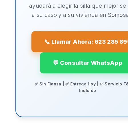
ayudará a elegir la silla que mejor se
a su caso y a su vivienda en
Somos
📞 Llamar Ahora: 623 285 89
💬 Consultar WhatsApp
✅ Sin Fianza | ✅ Entrega Hoy | ✅ Servicio T
Incluido