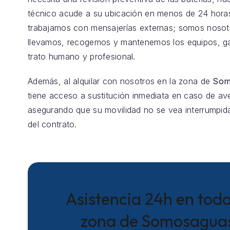
técnico acude a su ubicación en menos de 24 hora
trabajamos con mensajerías externas; somos nosot
llevamos, recogemos y mantenemos los equipos, g
trato humano y profesional.
Además, al alquilar con nosotros en la zona de
Som
tiene acceso a sustitución inmediata en caso de aver
asegurando que su movilidad no se vea interrumpida
del contrato.
Asistencia 24h en toda
zona de Somosagua