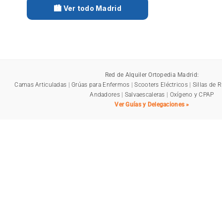
🏙️ Ver todo Madrid
Red de Alquiler Ortopedia Madrid:
Camas Articuladas
|
Grúas para Enfermos
|
Scooters Eléctricos
|
Sillas de 
Andadores
|
Salvaescaleras
|
Oxígeno y CPAP
Ver Guías y Delegaciones »