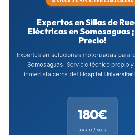
🚀 STOCK DISPONIBLE EN SOMOSAGUAS
Expertos en Sillas de Ru
Eléctricas en Somosaguas 
Precio!
Expertos en soluciones motorizadas para 
Somosaguas
. Servicio técnico propio 
inmediata cerca del
Hospital Universitar
180€
BASIC / MES