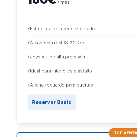
/ mes
Estructura de acero reforzado
Autonomía real 18-20 Km
Joystick de alta precisión
Ideal para interiores y asfalto
Ancho reducido para puertas
Reservar Basic
TOP VENT