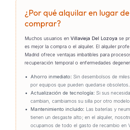
¿Por qué alquilar en lugar de
comprar?
Muchos usuarios en
Villavieja Del Lozoya
se pr
es mejor la compra o el alquiler. El alquiler prof
Madrid ofrece ventajas imbatibles para proceso
recuperación temporal o enfermedades degener
Ahorro inmediato:
Sin desembolsos de miles
por equipos que pueden quedarse obsoletos.
Actualización de tecnología:
Si sus necesid
cambian, cambiamos su silla por otro modelo 
Mantenimiento incluido:
Las baterías y neum
tienen un desgaste alto; en el alquiler, nosot
ocupamos de todo el gasto de recambio en Vi