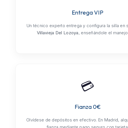
Entrega VIP
Un técnico experto entrega y configura la silla en
Villavieja Del Lozoya
, enseñándole el manejo 
💳
Fianza 0€
Olvídese de depósitos en efectivo. En Madrid, alq
fianza mediante pago seguro con tarjeta