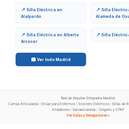
📍 Silla Eléctrica en
📍 Silla Eléctri
Alalpardo
Alameda de Os
📍 Silla Eléctrica en Alberto
📍 Silla Eléctri
Alcocer
🏙️ Ver todo Madrid
Red de Alquiler Ortopedia Madrid:
Camas Articuladas
|
Grúas para Enfermos
|
Scooters Eléctricos
|
Sillas de 
Andadores
|
Salvaescaleras
|
Oxígeno y CPAP
Ver Guías y Delegaciones »