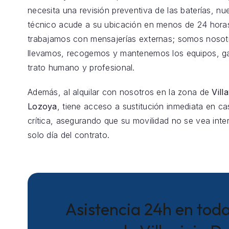
necesita una revisión preventiva de las baterías, nu
técnico acude a su ubicación en menos de 24 hora
trabajamos con mensajerías externas; somos nosot
llevamos, recogemos y mantenemos los equipos, g
trato humano y profesional.
Además, al alquilar con nosotros en la zona de
Vill
Lozoya
, tiene acceso a sustitución inmediata en ca
crítica, asegurando que su movilidad no se vea inte
solo día del contrato.
Asistencia 24h en toda