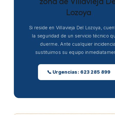
zona de Villavieja De
Lozoya
Si reside en Villavieja Del Lozoya, cue
la seguridad de un servicio técnico q
duerme. Ante cualquier incidencia
sustituimos su equipo inmediatame
📞 Urgencias: 623 285 899