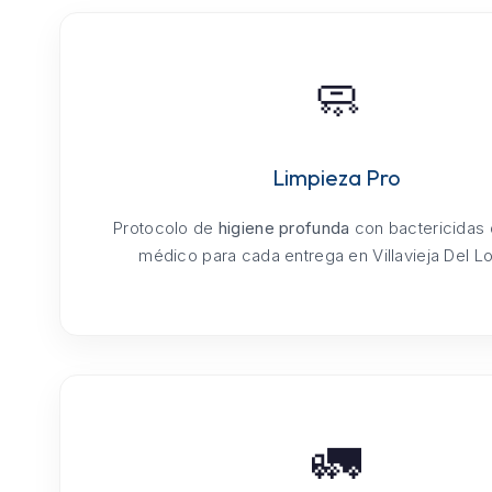
🧼
Limpieza Pro
Protocolo de
higiene profunda
con bactericidas
médico para cada entrega en Villavieja Del L
🚛