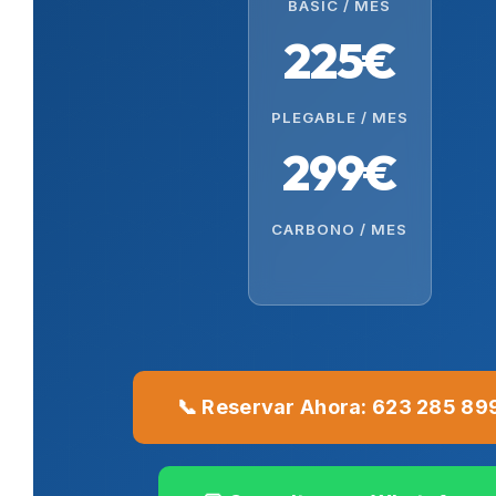
BASIC / MES
225€
PLEGABLE / MES
299€
CARBONO / MES
📞 Reservar Ahora: 623 285 89