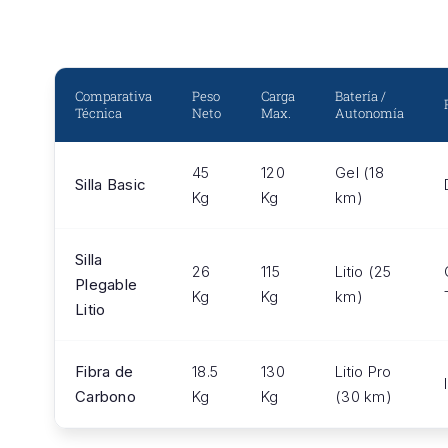
Comparativa
Peso
Carga
Batería /
Técnica
Neto
Max.
Autonomía
45
120
Gel (18
Silla Basic
Kg
Kg
km)
Silla
26
115
Litio (25
Plegable
Kg
Kg
km)
Litio
Fibra de
18.5
130
Litio Pro
Carbono
Kg
Kg
(30 km)