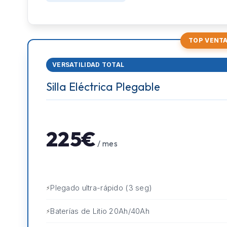
TOP VENT
VERSATILIDAD TOTAL
Silla Eléctrica Plegable
225€
/ mes
Plegado ultra-rápido (3 seg)
Baterías de Litio 20Ah/40Ah