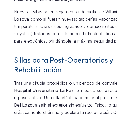
Nuestras sillas se entregan en su domicilio de
Villav
Lozoya
como si fueran nuevas: tapicerías vaporizad
temperatura, chasis desengrasado y componentes d
(joystick) tratados con soluciones hidroalcohólicas 
para electrónica, brindándole la máxima seguridad p
Sillas para Post-Operatorios y
Rehabilitación
Tras una cirugía ortopédica o un periodo de conval
Hospital Universitario La Paz
, el médico suele re
reposo activo. Una silla eléctrica permite al pacient
Del Lozoya
salir al exterior sin esfuerzo físico, lo 
drásticamente el ánimo y acelera la recuperación.