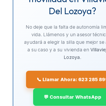
Del Lozoya?
No deje que la falta de autonomía li
vida. Llámenos y un asesor técnic
ayudará a elegir la silla que mejor se
a su caso y a su vivienda en
Villavie
Lozoya
.
📞 Llamar Ahora: 623 285 89
💬 Consultar WhatsApp