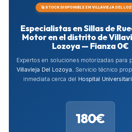
🚀 STOCK DISPONIBLE EN VILLAVIEJA DEL LO
Especialistas en Sillas de Ru
Motor en el distrito de Villav
Lozoya — Fianza 0€
Expertos en soluciones motorizadas para 
Villavieja Del Lozoya
. Servicio técnico pro
inmediata cerca del
Hospital Universitar
180€