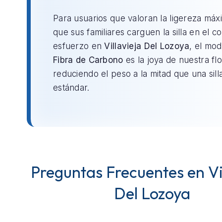
Para usuarios que valoran la ligereza máx
que sus familiares carguen la silla en el c
esfuerzo en
Villavieja Del Lozoya
, el mo
Fibra de Carbono
es la joya de nuestra flo
reduciendo el peso a la mitad que una sill
estándar.
Preguntas Frecuentes en Vi
Del Lozoya