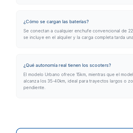
¿Cómo se cargan las baterías?
Se conectan a cualquier enchufe convencional de 22
se incluye en el alquiler y la carga completa tarda un
¿Qué autonomía real tienen los scooters?
El modelo Urbano ofrece 15km, mientras que el mod
alcanza los 35-40km, ideal para trayectos largos o z
pendiente.