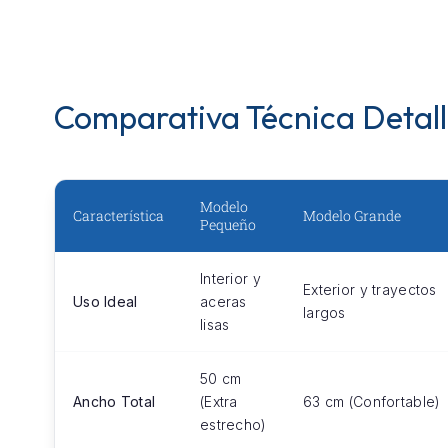
Comparativa Técnica Detal
Modelo
Característica
Modelo Grande
Pequeño
Interior y
Exterior y trayectos
Uso Ideal
aceras
largos
lisas
50 cm
Ancho Total
(Extra
63 cm (Confortable)
estrecho)