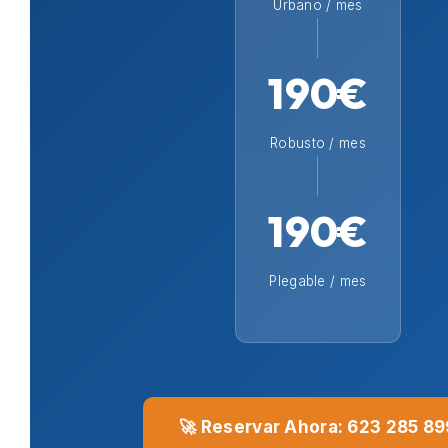
Urbano / mes
190€
Robusto / mes
190€
Plegable / mes
🚀 Reservar Ahora: 623 285 89