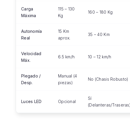
Carga
115 – 130
160 – 180 Kg
Máxima
Kg
Autonomía
15 Km
35 – 40 Km
Real
aprox.
Velocidad
6.5 km/h
10 – 12 km/h
Máx.
Plegado /
Manual (4
No (Chasis Robusto)
Desp.
piezas)
Sí
Luces LED
Opcional
(Delanteras/Traseras