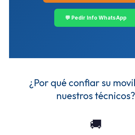
💬 Pedir Info WhatsApp
¿Por qué confiar su movi
nuestros técnicos
🚚