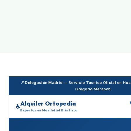
Skip
to
content
📍 Delegación Madrid — Servicio Técnico Oficial en Hosp
Gregorio Maranon
Alquiler Ortopedia
♿
Expertos en Movilidad Eléctrica