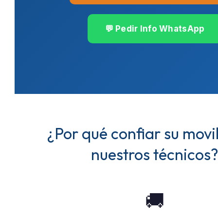
💬 Pedir Info WhatsApp
¿Por qué confiar su movi
nuestros técnicos
🚚