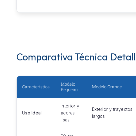
Comparativa Técnica Detal
Modelo
Característica
Modelo Grande
Pequeño
Interior y
Exterior y trayectos
Uso Ideal
aceras
largos
lisas