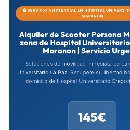
🏥 SERVICIO ASISTENCIAL EN HOSPITAL UNIVERSI
MARANON
Alquiler de Scooter Persona M
zona de Hospital Universitari
Maranon | Servicio Urg
Soluciones de movilidad inmediata cerca
Universitario La Paz
. Recupere su libertad 
domicilio de Hospital Universitario Grego
145€