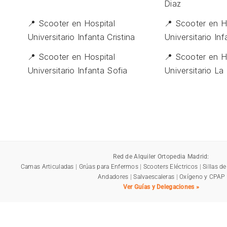
Diaz
📍 Scooter en Hospital
📍 Scooter en H
Universitario Infanta Cristina
Universitario In
📍 Scooter en Hospital
📍 Scooter en H
Universitario Infanta Sofia
Universitario La
Red de Alquiler Ortopedia Madrid:
Camas Articuladas
|
Grúas para Enfermos
|
Scooters Eléctricos
|
Sillas d
Andadores
|
Salvaescaleras
|
Oxígeno y CPAP
Ver Guías y Delegaciones »