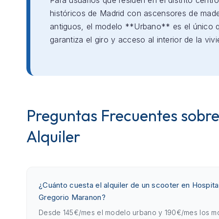
Para usuarios que residen en el distrito centro
históricos de Madrid con ascensores de mad
antiguos, el modelo **Urbano** es el único 
garantiza el giro y acceso al interior de la viv
Preguntas Frecuentes sobre
Alquiler
¿Cuánto cuesta el alquiler de un scooter en Hospital
Gregorio Maranon?
Desde 145€/mes el modelo urbano y 190€/mes los m