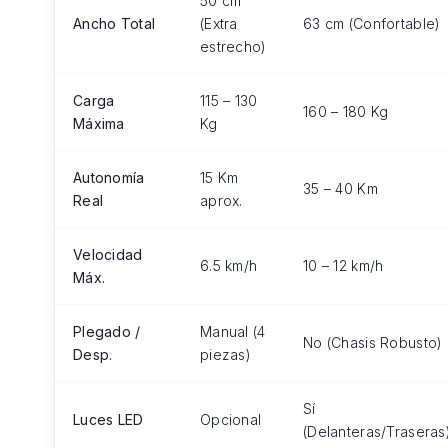
50 cm
Ancho Total
(Extra
63 cm (Confortable)
estrecho)
Carga
115 – 130
160 – 180 Kg
Máxima
Kg
Autonomía
15 Km
35 – 40 Km
Real
aprox.
Velocidad
6.5 km/h
10 – 12 km/h
Máx.
Plegado /
Manual (4
No (Chasis Robusto)
Desp.
piezas)
Sí
Luces LED
Opcional
(Delanteras/Traseras