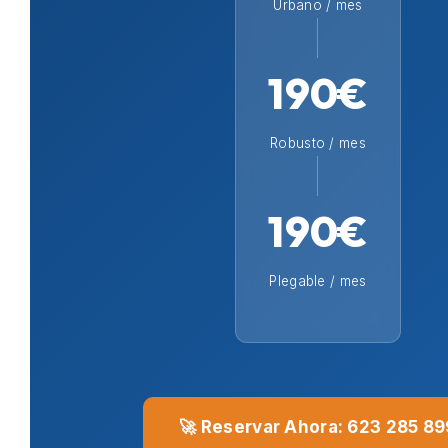
Urbano / mes
190€
Robusto / mes
190€
Plegable / mes
🚀 Reservar Ahora: 623 285 89