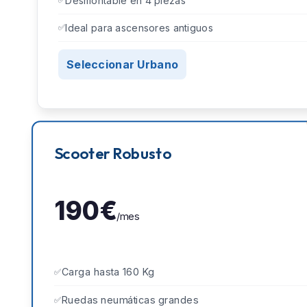
Desmontable en 4 piezas
Ideal para ascensores antiguos
Seleccionar Urbano
Scooter Robusto
190€
/mes
Carga hasta 160 Kg
Ruedas neumáticas grandes