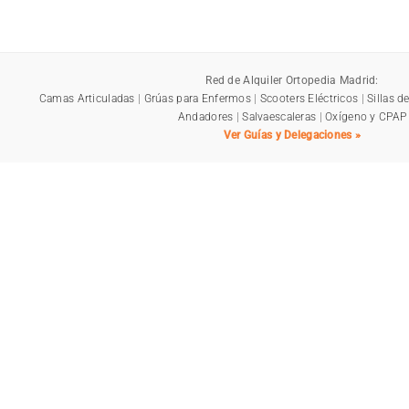
Red de Alquiler Ortopedia Madrid:
Camas Articuladas
|
Grúas para Enfermos
|
Scooters Eléctricos
|
Sillas d
Andadores
|
Salvaescaleras
|
Oxígeno y CPAP
Ver Guías y Delegaciones »