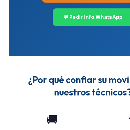
💬 Pedir Info WhatsApp
¿Por qué confiar su movi
nuestros técnicos
🚚