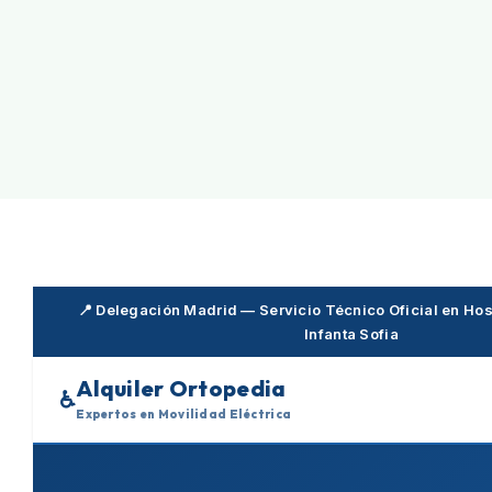
Skip
to
content
📍 Delegación Madrid — Servicio Técnico Oficial en Hosp
Infanta Sofia
Alquiler Ortopedia
♿
Expertos en Movilidad Eléctrica