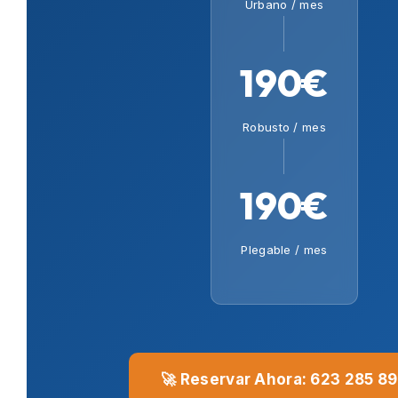
Urbano / mes
190€
Robusto / mes
190€
Plegable / mes
🚀 Reservar Ahora: 623 285 8