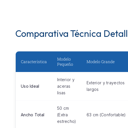
Comparativa Técnica Detal
Modelo
Característica
Modelo Grande
Pequeño
Interior y
Exterior y trayectos
Uso Ideal
aceras
largos
lisas
50 cm
Ancho Total
(Extra
63 cm (Confortable)
estrecho)