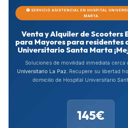
🏥 SERVICIO ASISTENCIAL EN HOSPITAL UNIVERS
MARTA
Venta y Alquiler de Scooters 
para Mayores para residentes 
Universitario Santa Marta ¡Mej
Soluciones de movilidad inmediata cerca
Universitario La Paz
. Recupere su libertad 
domicilio de Hospital Universitario San
145€