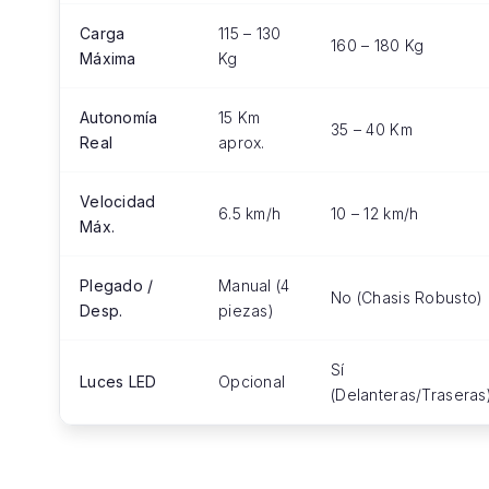
Carga
115 – 130
160 – 180 Kg
Máxima
Kg
Autonomía
15 Km
35 – 40 Km
Real
aprox.
Velocidad
6.5 km/h
10 – 12 km/h
Máx.
Plegado /
Manual (4
No (Chasis Robusto)
Desp.
piezas)
Sí
Luces LED
Opcional
(Delanteras/Traseras