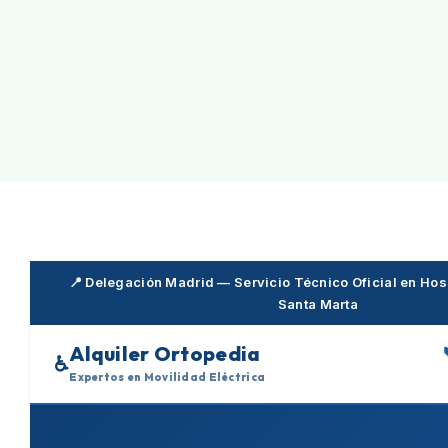
Skip
to
content
📍 Delegación Madrid — Servicio Técnico Oficial en Hosp
Santa Marta
Alquiler Ortopedia
♿
Expertos en Movilidad Eléctrica