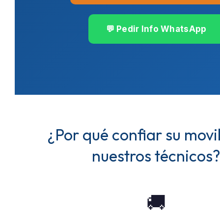
💬 Pedir Info WhatsApp
¿Por qué confiar su movi
nuestros técnicos
🚚