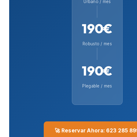
Urbano / mes
190€
Robusto / mes
190€
Plegable / mes
🚀 Reservar Ahora: 623 285 89