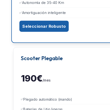
Autonomía de 35-40 Km
Amortiguación inteligente
Seleccionar Robusto
Scooter Plegable
190€
/mes
Plegado automático (mando)
Baterías de Litio ligeras