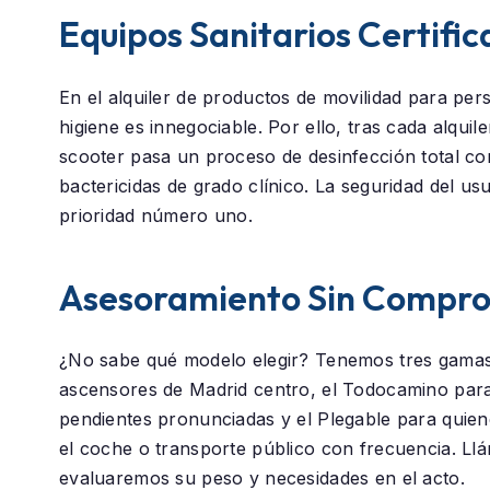
Equipos Sanitarios Certifi
En el alquiler de productos de movilidad para pe
higiene es innegociable. Por ello, tras cada alquil
scooter pasa un proceso de desinfección total c
bactericidas de grado clínico. La seguridad del us
prioridad número uno.
Asesoramiento Sin Compr
¿No sabe qué modelo elegir? Tenemos tres gamas
ascensores de Madrid centro, el
Todocamino
para
pendientes pronunciadas y el
Plegable
para quien
el coche o transporte público con frecuencia. Ll
evaluaremos su peso y necesidades en el acto.