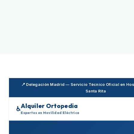
Skip
to
content
📍 Delegación Madrid — Servicio Técnico Oficial en Hosp
Santa Rita
Alquiler Ortopedia
♿
Expertos en Movilidad Eléctrica