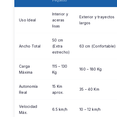
Interior y
Exterior y trayectos
Uso Ideal
aceras
largos
lisas
50 cm
Ancho Total
(Extra
63 cm (Confortable)
estrecho)
Carga
115 – 130
160 – 180 Kg
Máxima
Kg
Autonomía
15 Km
35 – 40 Km
Real
aprox.
Velocidad
6.5 km/h
10 – 12 km/h
Máx.