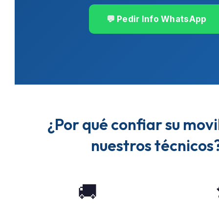
💬 Pedir Info WhatsApp
¿Por qué confiar su movi
nuestros técnicos
🚚