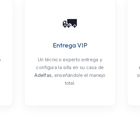
🚛
Entrega VIP
a
Un técnico experto entrega y
configura la silla en su casa de
Adelfas
, enseñándole el manejo
s
total.