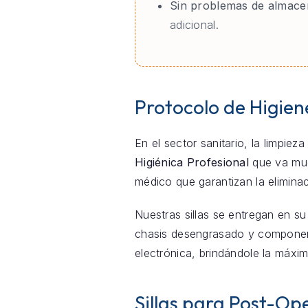
Sin problemas de almace
adicional.
Protocolo de Higien
En el sector sanitario, la limpie
Higiénica Profesional
que va much
médico que garantizan la elimina
Nuestras sillas se entregan en su
chasis desengrasado y componente
electrónica, brindándole la máxim
Sillas para Post-Ope