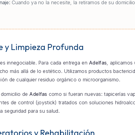
naje:
Cuando ya no la necesite, la retiramos de su domicilio
e y Limpieza Profunda
za es innegociable. Para cada entrega en
Adelfas
, aplicamos
o más allá de lo estético. Utilizamos productos bacterici
ción de cualquier residuo orgánico o microorganismo.
 domicilio de
Adelfas
como si fueran nuevas: tapicerías vap
s de control (joystick) tratados con soluciones hidroalco
a seguridad para su salud.
ratorios y Rehabilitación