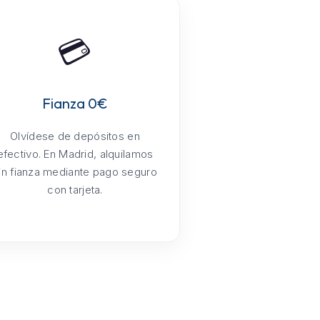
💳
Fianza 0€
Olvídese de depósitos en
efectivo. En Madrid, alquilamos
in fianza mediante pago seguro
con tarjeta.