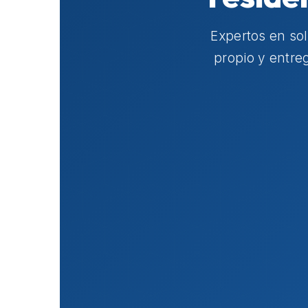
Expertos en so
propio y entre