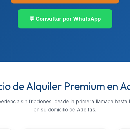
💬 Consultar por WhatsApp
cio de Alquiler Premium en A
riencia sin fricciones, desde la primera llamada hasta 
en su domicilio de
Adelfas
.