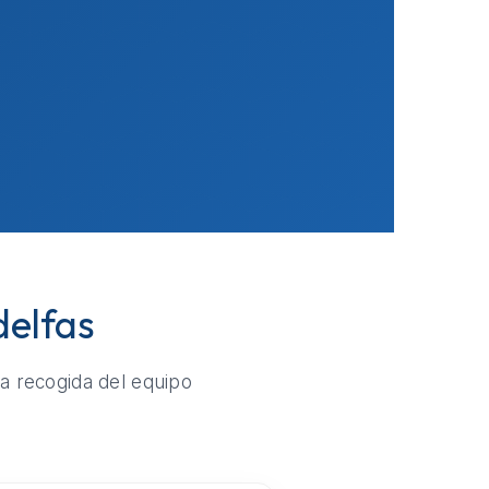
delfas
la recogida del equipo