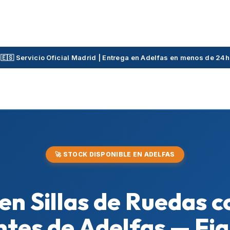
🇪🇸 Servicio Oficial Madrid | Entrega en Adelfas en menos de 24h
🚀 STOCK DISPONIBLE EN ADELFAS
 en Sillas de Ruedas 
ntes de Adelfas — Fi