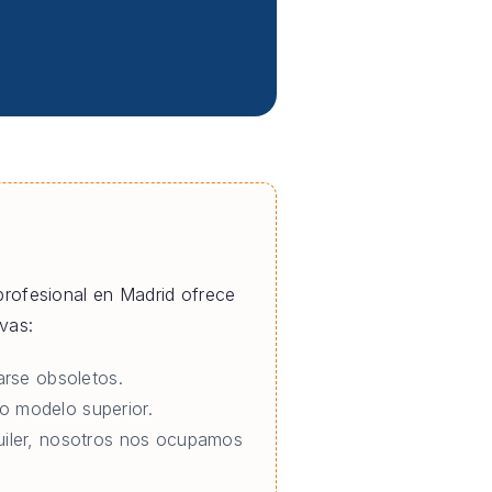
 profesional en Madrid ofrece
vas:
rse obsoletos.
o modelo superior.
quiler, nosotros nos ocupamos