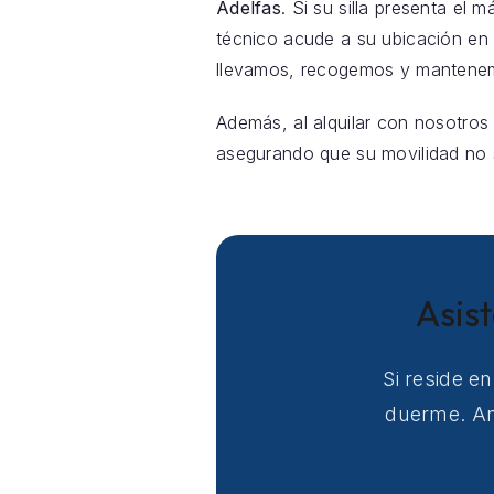
Adelfas
. Si su silla presenta el
técnico acude a su ubicación en
llevamos, recogemos y mantenemo
Además, al alquilar con nosotros
asegurando que su movilidad no s
Asis
Si reside e
duerme. Ant