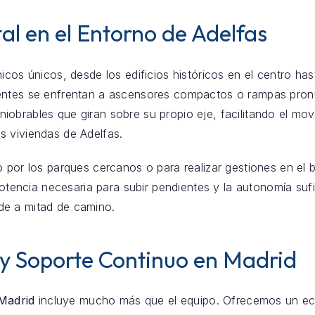
al en el Entorno de Adelfas
icos únicos, desde los edificios históricos en el centro ha
entes se enfrentan a ascensores compactos o rampas pronu
obrables que giran sobre su propio eje, facilitando el mov
s viviendas de Adelfas.
o por los parques cercanos o para realizar gestiones en el 
 potencia necesaria para subir pendientes y la autonomía s
de a mitad de camino.
 y Soporte Continuo en Madrid
 Madrid
incluye mucho más que el equipo. Ofrecemos un eco