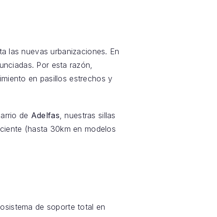
sta las nuevas urbanizaciones. En
nciadas. Por esta razón,
imiento en pasillos estrechos y
barrio de
Adelfas
, nuestras sillas
uficiente (hasta 30km en modelos
sistema de soporte total en