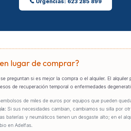
📞 Urgencias: 623 285 899
 en lugar de comprar?
se preguntan si es mejor la compra o el alquiler. El alquiler
ocesos de recuperación temporal o enfermedades degenerati
embolsos de miles de euros por equipos que pueden queda
ía:
Si sus necesidades cambian, cambiamos su silla por otr
as baterías y neumáticos tienen un desgaste alto; en el al
bio en Adelfas.