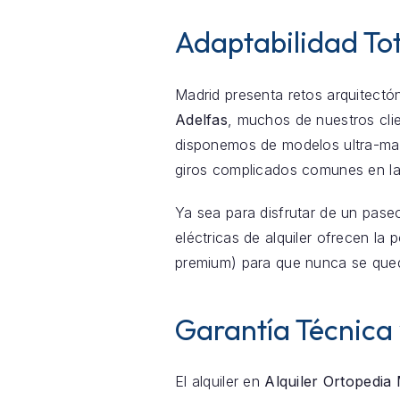
Adaptabilidad Tot
Madrid presenta retos arquitectón
Adelfas
, muchos de nuestros cli
disponemos de modelos ultra-mani
giros complicados comunes en la
Ya sea para disfrutar de un pase
eléctricas de alquiler ofrecen la
premium) para que nunca se que
Garantía Técnica
El alquiler en
Alquiler Ortopedia