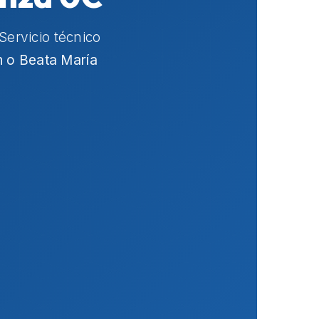
 Servicio técnico
n o Beata María