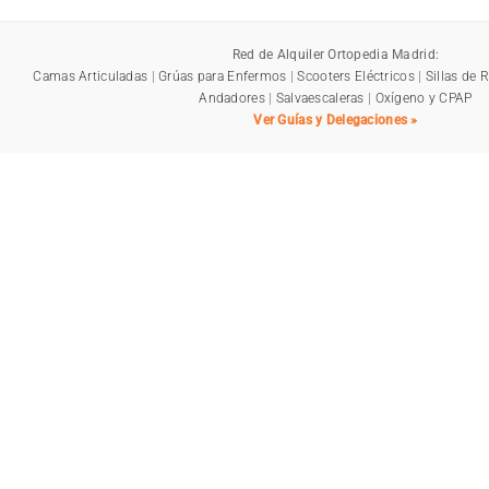
Red de Alquiler Ortopedia Madrid:
Camas Articuladas
|
Grúas para Enfermos
|
Scooters Eléctricos
|
Sillas de 
Andadores
|
Salvaescaleras
|
Oxígeno y CPAP
Ver Guías y Delegaciones »