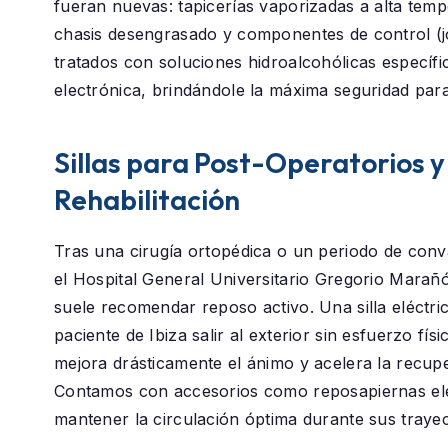
fueran nuevas: tapicerías vaporizadas a alta temp
chasis desengrasado y componentes de control (j
tratados con soluciones hidroalcohólicas específi
electrónica, brindándole la máxima seguridad para
Sillas para Post-Operatorios y
Rehabilitación
Tras una cirugía ortopédica o un periodo de conv
el
Hospital General Universitario Gregorio Marañ
suele recomendar reposo activo. Una silla eléctric
paciente de
Ibiza
salir al exterior sin esfuerzo físi
mejora drásticamente el ánimo y acelera la recup
Contamos con accesorios como reposapiernas el
mantener la circulación óptima durante sus trayec