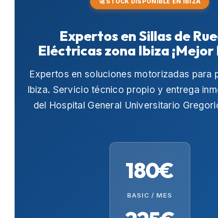
🚀 STOCK DISPONIBLE EN IBIZA
Expertos en Sillas de Ru
Eléctricas zona Ibiza ¡Mejor 
Expertos en soluciones motorizadas para 
Ibiza
. Servicio técnico propio y entrega in
del
Hospital General Universitario Gregor
180€
BASIC / MES