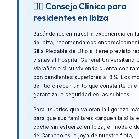
👨‍⚕️ Consejo Clínico para
residentes en Ibiza
Basándonos en nuestra experiencia en l
de
Ibiza
, recomendamos encarecidament
Silla Plegable de Litio
si tiene previsto re
visitas al
Hospital General Universitario 
Marañón
o si su vivienda cuenta con ra
con pendientes superiores al 8%. Los m
de litio ofrecen un torque constante que
garantiza la seguridad en las subidas.
Para usuarios que valoran la ligereza m
para que sus familiares carguen la silla e
coche sin esfuerzo en
Ibiza
, el modelo 
de Carbono
es la joya de nuestra flota,