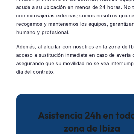
acude a su ubicación en menos de 24 horas. No 
con mensajerías externas; somos nosotros quiene
recogemos y mantenemos los equipos, garantizan
humano y profesional.
Además, al alquilar con nosotros en la zona de
Ib
acceso a sustitución inmediata en caso de avería c
asegurando que su movilidad no se vea interrumpi
día del contrato.
Asistencia 24h en toda
zona de Ibiza