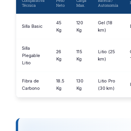
Comparativa
Peso
Carga
Batería /
Técnica
Neto
Max.
Autonomía
45
120
Gel (18
Silla Basic
Kg
Kg
km)
Silla
26
115
Litio (25
Plegable
Kg
Kg
km)
Litio
Fibra de
18.5
130
Litio Pro
Carbono
Kg
Kg
(30 km)