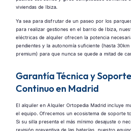
viviendas de Ibiza.
Ya sea para disfrutar de un paseo por los parque
para realizar gestiones en el barrio de
Ibiza
, nuest
eléctricas de alquiler ofrecen la potencia necesar
pendientes y la autonomía suficiente (hasta 30k
premium) para que nunca se quede a mitad de ca
Garantía Técnica y Soport
Continuo en Madrid
El alquiler en
Alquiler Ortopedia Madrid
incluye m
el equipo. Ofrecemos un ecosistema de soporte t
Si su silla presenta el más mínimo desajuste o nec
revisión preventiva de las baterías, nuestro equip