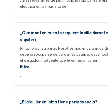
. Si reserva antes de las 14:00h, lo habitual es entreg
eléctrica en la misma tarde.
¿Qué mantenimiento requiere la silla durante
alquiler?
Ninguno por su parte. Nosotros nos encargamos de
debe preocuparse de cargar las baterías cada no
el cargador inteligente que le entregamos en
Ibiza
.
¿El alquiler en Ibiza tiene permanencia?