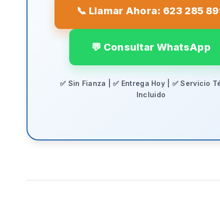
📞 Llamar Ahora: 623 285 8
💬 Consultar WhatsApp
✅ Sin Fianza | ✅ Entrega Hoy | ✅ Servicio T
Incluido