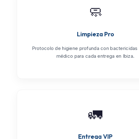
🧼
Limpieza Pro
Protocolo de
higiene profunda
con bactericidas
médico para cada entrega en Ibiza.
🚛
Entrega VIP