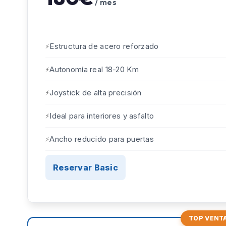
/ mes
Estructura de acero reforzado
Autonomía real 18-20 Km
Joystick de alta precisión
Ideal para interiores y asfalto
Ancho reducido para puertas
Reservar Basic
TOP VENT