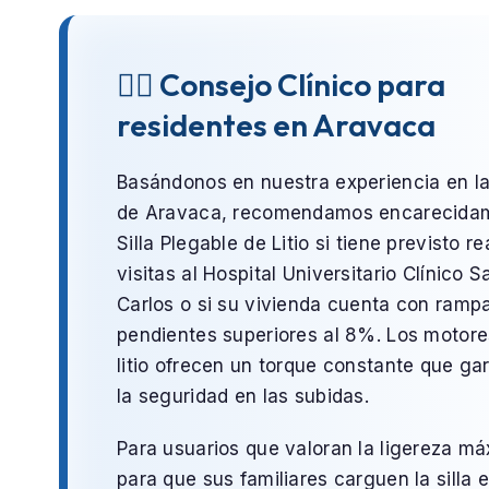
👨‍⚕️ Consejo Clínico para
residentes en Aravaca
Basándonos en nuestra experiencia en l
de
Aravaca
, recomendamos encarecidam
Silla Plegable de Litio
si tiene previsto re
visitas al
Hospital Universitario Clínico S
Carlos
o si su vivienda cuenta con ramp
pendientes superiores al 8%. Los motore
litio ofrecen un torque constante que ga
la seguridad en las subidas.
Para usuarios que valoran la ligereza m
para que sus familiares carguen la silla e