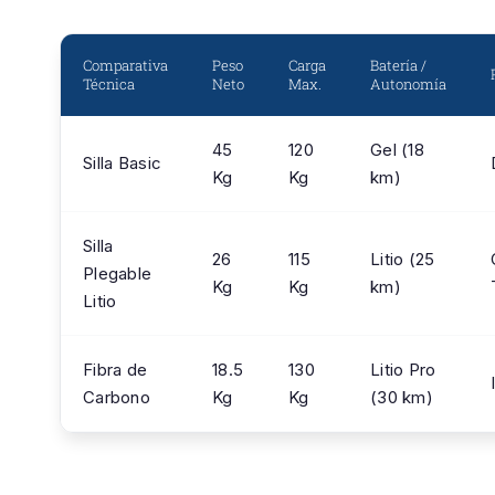
Comparativa
Peso
Carga
Batería /
Técnica
Neto
Max.
Autonomía
45
120
Gel (18
Silla Basic
Kg
Kg
km)
Silla
26
115
Litio (25
Plegable
Kg
Kg
km)
Litio
Fibra de
18.5
130
Litio Pro
Carbono
Kg
Kg
(30 km)