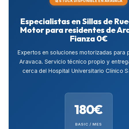
🚀 STOCK DISPONIBLE EN ARAVACA
Especialistas en Sillas de Ru
Motor para residentes de Ar
Fianza 0€
Expertos en soluciones motorizadas para 
Aravaca
. Servicio técnico propio y entre
cerca del
Hospital Universitario Clínico 
180€
BASIC / MES