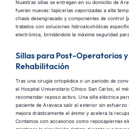
Nuestras sillas se entregan en su domicilio de
Ara
fueran nuevas: tapicerías vaporizadas a alta temp
chasis desengrasado y componentes de control (j
tratados con soluciones hidroalcohólicas específi
electrónica, brindándole la máxima seguridad para
Sillas para Post-Operatorios y
Rehabilitación
Tras una cirugía ortopédica o un periodo de conv
el
Hospital Universitario Clínico San Carlos
, el mé
recomendar reposo activo. Una silla eléctrica perm
paciente de
Aravaca
salir al exterior sin esfuerzo 
mejora drásticamente el ánimo y acelera la recup
Contamos con accesorios como reposapiernas el