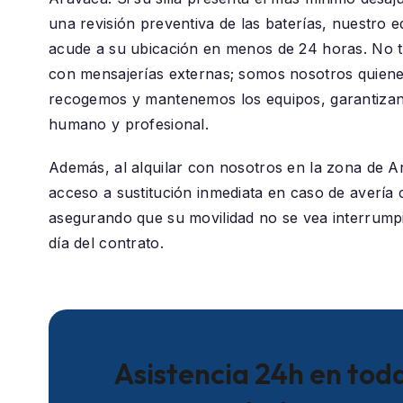
una revisión preventiva de las baterías, nuestro e
acude a su ubicación en menos de 24 horas. No 
con mensajerías externas; somos nosotros quiene
recogemos y mantenemos los equipos, garantizan
humano y profesional.
Además, al alquilar con nosotros en la zona de
A
acceso a sustitución inmediata en caso de avería c
asegurando que su movilidad no se vea interrumpi
día del contrato.
Asistencia 24h en toda