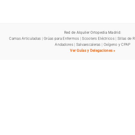
Red de Alquiler Ortopedia Madrid:
Camas Articuladas
|
Grúas para Enfermos
|
Scooters Eléctricos
|
Sillas de 
Andadores
|
Salvaescaleras
|
Oxígeno y CPAP
Ver Guías y Delegaciones »