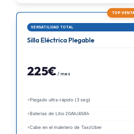
TOP VENT
VERSATILIDAD TOTAL
Silla Eléctrica Plegable
225€
/ mes
Plegado ultra-rápido (3 seg)
Baterías de Litio 20Ah/40Ah
Cabe en el maletero de Taxi/Uber