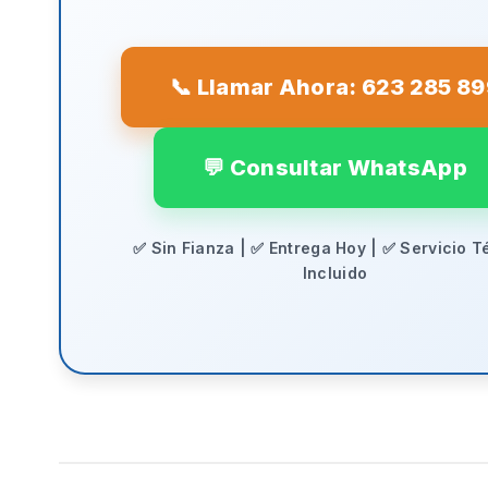
📞 Llamar Ahora: 623 285 8
💬 Consultar WhatsApp
✅ Sin Fianza | ✅ Entrega Hoy | ✅ Servicio T
Incluido