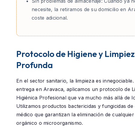
Sin problemas de almacenaje:
Cuando ya no
necesite, la retiramos de su domicilio en Ar
coste adicional.
Protocolo de Higiene y Limpie
Profunda
En el sector sanitario, la limpieza es innegociable
entrega en
Aravaca
, aplicamos un protocolo de
L
Higiénica Profesional
que va mucho más allá de lo 
Utilizamos productos bactericidas y fungicidas de
médico que garantizan la eliminación de cualquier
orgánico o microorganismo.