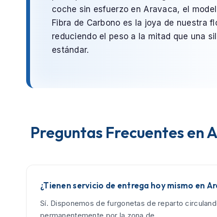
coche sin esfuerzo en
Aravaca
, el mode
Fibra de Carbono
es la joya de nuestra fl
reduciendo el peso a la mitad que una sil
estándar.
Preguntas Frecuentes en 
¿Tienen servicio de entrega hoy mismo en A
Sí. Disponemos de furgonetas de reparto circulan
permanentemente por la zona de