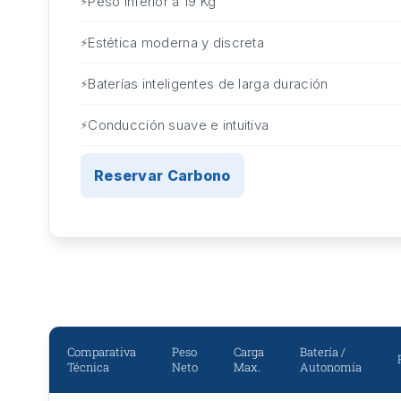
Peso inferior a 19 Kg
Estética moderna y discreta
Baterías inteligentes de larga duración
Conducción suave e intuitiva
Reservar Carbono
Comparativa
Peso
Carga
Batería /
Técnica
Neto
Max.
Autonomía