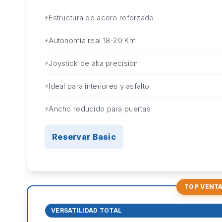
Estructura de acero reforzado
Autonomía real 18-20 Km
Joystick de alta precisión
Ideal para interiores y asfalto
Ancho reducido para puertas
Reservar Basic
TOP VENT
VERSATILIDAD TOTAL