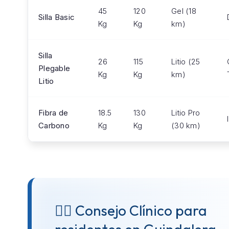
45
120
Gel (18
Silla Basic
Kg
Kg
km)
Silla
26
115
Litio (25
Plegable
Kg
Kg
km)
Litio
Fibra de
18.5
130
Litio Pro
Carbono
Kg
Kg
(30 km)
👨‍⚕️ Consejo Clínico para