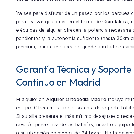
Ya sea para disfrutar de un paseo por los parques 
para realizar gestiones en el barrio de
Guindalera
, n
eléctricas de alquiler ofrecen la potencia necesaria 
pendientes y la autonomía suficiente (hasta 30km 
premium) para que nunca se quede a mitad de cami
Garantía Técnica y Soporte
Continuo en Madrid
El alquiler en
Alquiler Ortopedia Madrid
incluye mu
equipo. Ofrecemos un ecosistema de soporte total
Si su silla presenta el más mínimo desajuste o nece
revisión preventiva de las baterías, nuestro equipo
a su ubicación en menos de 24 horas. No trabajam