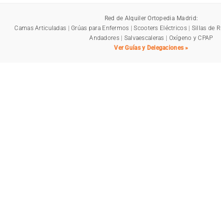
Red de Alquiler Ortopedia Madrid:
Camas Articuladas
|
Grúas para Enfermos
|
Scooters Eléctricos
|
Sillas de 
Andadores
|
Salvaescaleras
|
Oxígeno y CPAP
Ver Guías y Delegaciones »