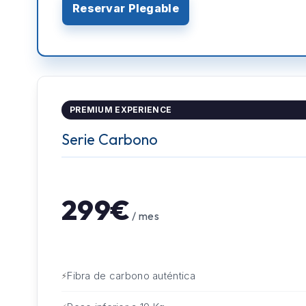
Reservar Plegable
PREMIUM EXPERIENCE
Serie Carbono
299€
/ mes
Fibra de carbono auténtica