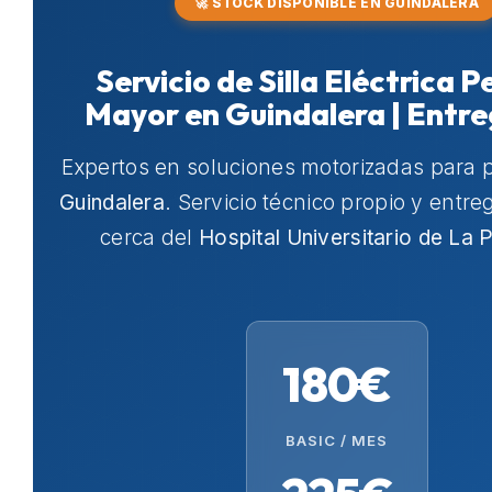
🚀 STOCK DISPONIBLE EN GUINDALERA
Servicio de Silla Eléctrica 
Mayor en Guindalera | Entr
Expertos en soluciones motorizadas para 
Guindalera
. Servicio técnico propio y entr
cerca del
Hospital Universitario de La 
180€
BASIC / MES