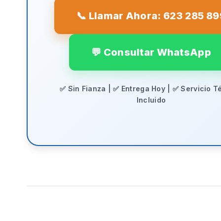
📞 Llamar Ahora: 623 285 89
💬 Consultar WhatsApp
✅ Sin Fianza | ✅ Entrega Hoy | ✅ Servicio T
Incluido