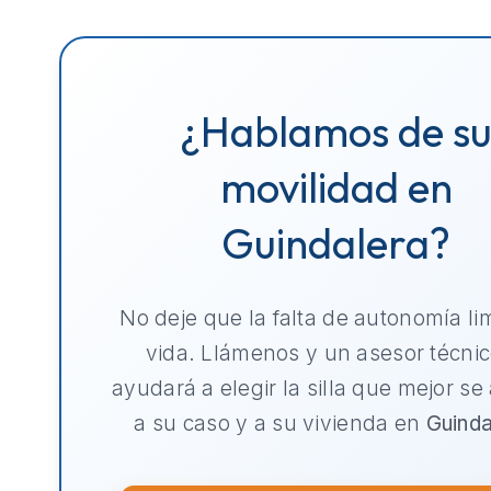
¿Hablamos de s
movilidad en
Guindalera?
No deje que la falta de autonomía li
vida. Llámenos y un asesor técnic
ayudará a elegir la silla que mejor se
a su caso y a su vivienda en
Guinda