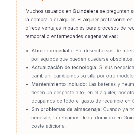
Muchos usuarios en
Guindalera
se preguntan si
la compra o el alquiler. El alquiler profesional e
ofrece ventajas imbatibles para procesos de re
temporal o enfermedades degenerativas:
Ahorro inmediato:
Sin desembolsos de miles
por equipos que pueden quedarse obsoletos.
Actualización de tecnología:
Si sus necesid
cambian, cambiamos su silla por otro modelo 
Mantenimiento incluido:
Las baterías y neum
tienen un desgaste alto; en el alquiler, nosot
ocupamos de todo el gasto de recambio en G
Sin problemas de almacenaje:
Cuando ya no
necesite, la retiramos de su domicilio en Guin
coste adicional.