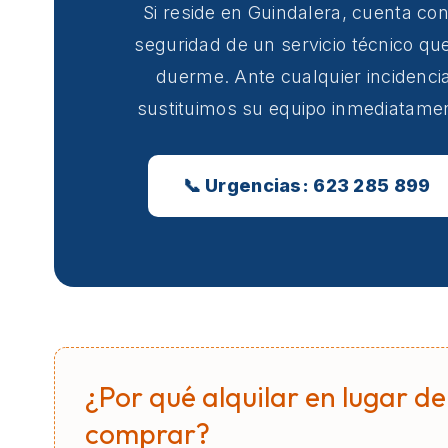
Si reside en Guindalera, cuenta con
seguridad de un servicio técnico qu
duerme. Ante cualquier incidencia
sustituimos su equipo inmediatame
📞 Urgencias: 623 285 899
¿Por qué alquilar en lugar de
comprar?