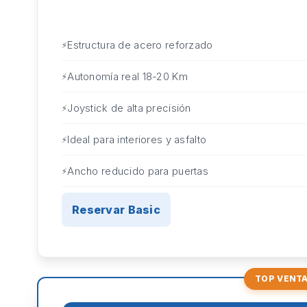
Estructura de acero reforzado
Autonomía real 18-20 Km
Joystick de alta precisión
Ideal para interiores y asfalto
Ancho reducido para puertas
Reservar Basic
TOP VENT