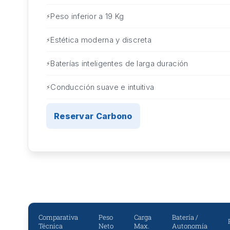
Peso inferior a 19 Kg
Estética moderna y discreta
Baterías inteligentes de larga duración
Conducción suave e intuitiva
Reservar Carbono
Comparativa
Peso
Carga
Batería /
Técnica
Neto
Max.
Autonomía