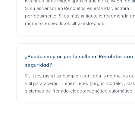
Nuestras sillas miden aproximadamente 60cm de an
Si su ascensor en Recoletos es estándar, entrará
perfectamente. Si es muy antiguo, le recomendar
modelos específicos ultra-estrechos.
¿Puedo circular por la calle en Recoletos con 
seguridad?
Sí, nuestras sillas cumplen con toda la normativa d
vial para aceras. Tienen luces (según modelo), cla
sistemas de frenado electromagnético automático.