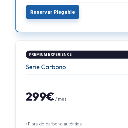
Reservar Plegable
PREMIUM EXPERIENCE
Serie Carbono
299€
/ mes
Fibra de carbono auténtica