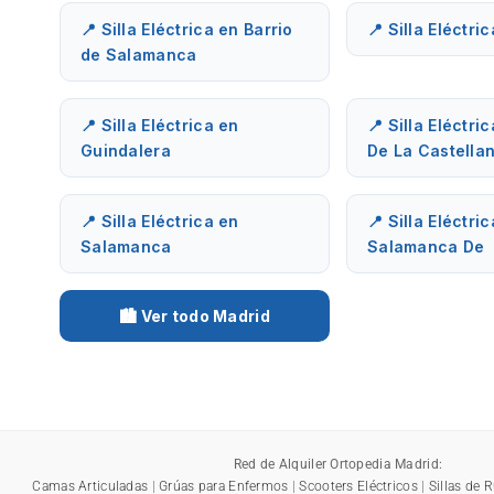
📍 Silla Eléctrica en Barrio
📍 Silla Eléctri
de Salamanca
📍 Silla Eléctrica en
📍 Silla Eléctri
Guindalera
De La Castella
📍 Silla Eléctrica en
📍 Silla Eléctri
Salamanca
Salamanca De
🏙️ Ver todo Madrid
Red de Alquiler Ortopedia Madrid:
Camas Articuladas
|
Grúas para Enfermos
|
Scooters Eléctricos
|
Sillas de 