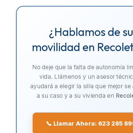
¿Hablamos de s
movilidad en Recole
No deje que la falta de autonomía li
vida. Llámenos y un asesor técnic
ayudará a elegir la silla que mejor se
a su caso y a su vivienda en
Recol
📞 Llamar Ahora: 623 285 89