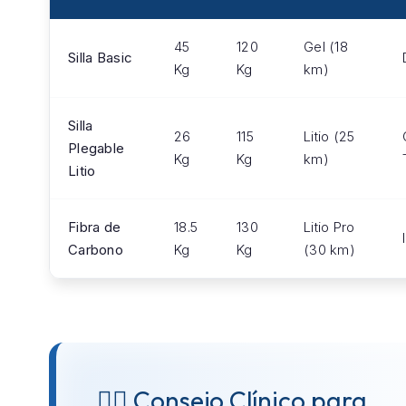
45
120
Gel (18
Silla Basic
Kg
Kg
km)
Silla
26
115
Litio (25
Plegable
Kg
Kg
km)
Litio
Fibra de
18.5
130
Litio Pro
Carbono
Kg
Kg
(30 km)
👨‍⚕️ Consejo Clínico para