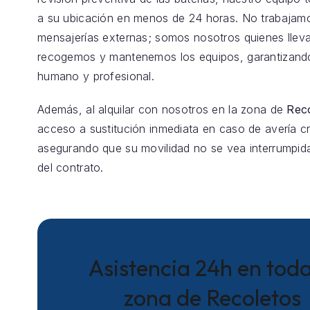
a su ubicación en menos de 24 horas. No trabajam
mensajerías externas; somos nosotros quienes llev
recogemos y mantenemos los equipos, garantizando
humano y profesional.
Además, al alquilar con nosotros en la zona de
Rec
acceso a sustitución inmediata en caso de avería crí
asegurando que su movilidad no se vea interrumpida
del contrato.
Asistencia 24h en toda
zona de Recoletos