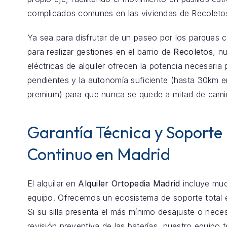
complicados comunes en las viviendas de Recoleto
Ya sea para disfrutar de un paseo por los parques 
para realizar gestiones en el barrio de
Recoletos
, nu
eléctricas de alquiler ofrecen la potencia necesaria 
pendientes y la autonomía suficiente (hasta 30km 
premium) para que nunca se quede a mitad de cami
Garantía Técnica y Soporte
Continuo en Madrid
El alquiler en
Alquiler Ortopedia Madrid
incluye mu
equipo. Ofrecemos un ecosistema de soporte total
Si su silla presenta el más mínimo desajuste o nece
revisión preventiva de las baterías, nuestro equipo