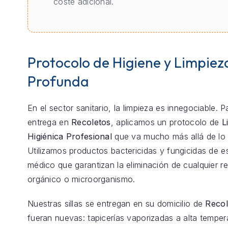
coste adicional.
Protocolo de Higiene y Limpiez
Profunda
En el sector sanitario, la limpieza es innegociable. 
entrega en
Recoletos
, aplicamos un protocolo de
L
Higiénica Profesional
que va mucho más allá de lo 
Utilizamos productos bactericidas y fungicidas de e
médico que garantizan la eliminación de cualquier r
orgánico o microorganismo.
Nuestras sillas se entregan en su domicilio de
Recol
fueran nuevas: tapicerías vaporizadas a alta temper