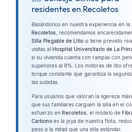
residentes en Recoletos
Basándonos en nuestra experiencia en la
Recoletos
, recomendamos encarecidamen
Silla Plegable de Litio
si tiene previsto rea
visitas al
Hospital Universitario de La Pri
si su vivienda cuenta con rampas con pen
superiores al 8%. Los motores de litio of
torque constante que garantiza la segurid
las subidas.
Para usuarios que valoran la ligereza máx
que sus familiares carguen la silla en el c
esfuerzo en
Recoletos
, el modelo de
Fibr
Carbono
es la joya de nuestra flota, redu
peso a la mitad que una silla estándar.