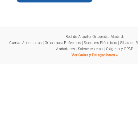
Red de Alquiler Ortopedia Madrid:
Camas Articuladas
|
Grúas para Enfermos
|
Scooters Eléctricos
|
Sillas de 
Andadores
|
Salvaescaleras
|
Oxígeno y CPAP
Ver Guías y Delegaciones »