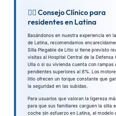
👨‍⚕️ Consejo Clínico para
residentes en Latina
Basándonos en nuestra experiencia en l
de
Latina
, recomendamos encarecidamen
Silla Plegable de Litio
si tiene previsto re
visitas al
Hospital Central de la Defens
Ulla
o si su vivienda cuenta con rampas
pendientes superiores al 8%. Los motore
litio ofrecen un torque constante que ga
la seguridad en las subidas.
Para usuarios que valoran la ligereza m
para que sus familiares carguen la silla e
coche sin esfuerzo en
Latina
, el modelo