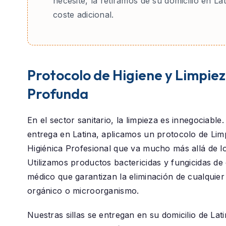
necesite, la retiramos de su domicilio en Lat
coste adicional.
Protocolo de Higiene y Limpie
Profunda
En el sector sanitario, la limpieza es innegociable
entrega en
Latina
, aplicamos un protocolo de
Lim
Higiénica Profesional
que va mucho más allá de lo 
Utilizamos productos bactericidas y fungicidas de
médico que garantizan la eliminación de cualquier
orgánico o microorganismo.
Nuestras sillas se entregan en su domicilio de
Lat