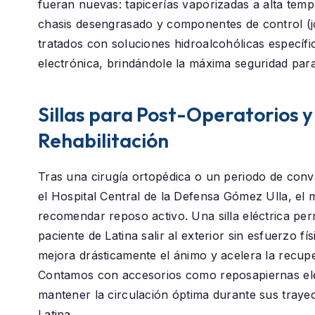
fueran nuevas: tapicerías vaporizadas a alta temp
chasis desengrasado y componentes de control (j
tratados con soluciones hidroalcohólicas específi
electrónica, brindándole la máxima seguridad para
Sillas para Post-Operatorios y
Rehabilitación
Tras una cirugía ortopédica o un periodo de conv
el
Hospital Central de la Defensa Gómez Ulla
, el
recomendar reposo activo. Una silla eléctrica perm
paciente de
Latina
salir al exterior sin esfuerzo fís
mejora drásticamente el ánimo y acelera la recup
Contamos con accesorios como reposapiernas el
mantener la circulación óptima durante sus traye
Latina.