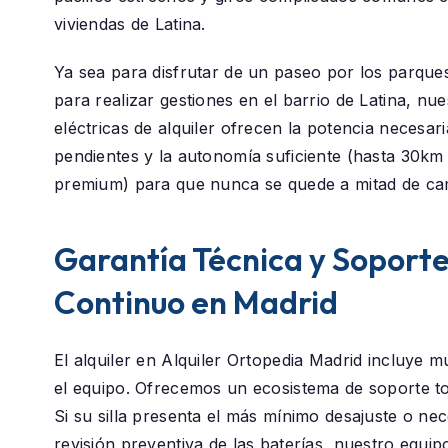
viviendas de Latina.
Ya sea para disfrutar de un paseo por los parque
para realizar gestiones en el barrio de
Latina
, nue
eléctricas de alquiler ofrecen la potencia necesar
pendientes y la autonomía suficiente (hasta 30k
premium) para que nunca se quede a mitad de ca
Garantía Técnica y Soport
Continuo en Madrid
El alquiler en
Alquiler Ortopedia Madrid
incluye m
el equipo. Ofrecemos un ecosistema de soporte t
Si su silla presenta el más mínimo desajuste o nec
revisión preventiva de las baterías, nuestro equip