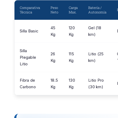
Comparativa
Peso
Carga
Batería /
Técnica
Neto
Max.
Autonomía
45
120
Gel (18
Silla Basic
Kg
Kg
km)
Silla
26
115
Litio (25
Plegable
Kg
Kg
km)
Litio
Fibra de
18.5
130
Litio Pro
Carbono
Kg
Kg
(30 km)