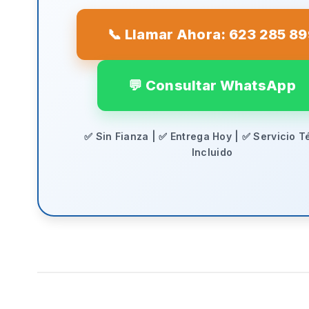
📞 Llamar Ahora: 623 285 8
💬 Consultar WhatsApp
✅ Sin Fianza | ✅ Entrega Hoy | ✅ Servicio T
Incluido