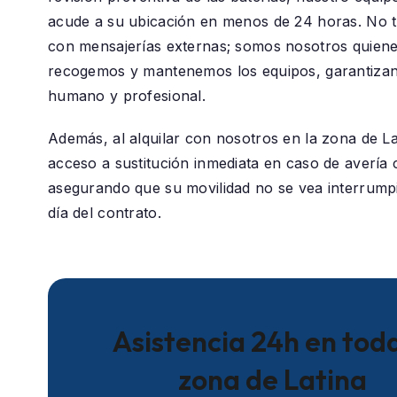
acude a su ubicación en menos de 24 horas. No 
con mensajerías externas; somos nosotros quiene
recogemos y mantenemos los equipos, garantizan
humano y profesional.
Además, al alquilar con nosotros en la zona de
La
acceso a sustitución inmediata en caso de avería c
asegurando que su movilidad no se vea interrumpi
día del contrato.
Asistencia 24h en toda
zona de Latina