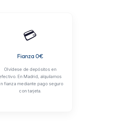
💳
Fianza 0€
Olvídese de depósitos en
efectivo. En Madrid, alquilamos
in fianza mediante pago seguro
con tarjeta.