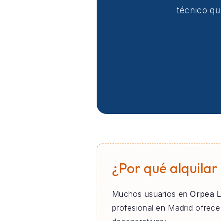
técnico qu
¿Por qué alquilar
Muchos usuarios en
Orpea L
profesional en Madrid ofrec