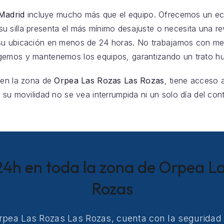
 Madrid
incluye mucho más que el equipo. Ofrecemos un eco
 su silla presenta el más mínimo desajuste o necesita una re
su ubicación en menos de 24 horas. No trabajamos con me
gemos y mantenemos los equipos, garantizando un trato hu
 en la zona de
Orpea Las Rozas Las Rozas
, tiene acceso 
 su movilidad no se vea interrumpida ni un solo día del cont
24h en toda la zona de Orpea L
Rozas
Orpea Las Rozas Las Rozas, cuenta con la seguridad 