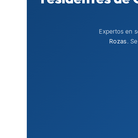
Expertos en 
Rozas
. S