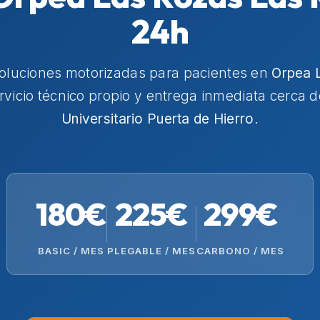
24h
soluciones motorizadas para pacientes en
Orpea 
ervicio técnico propio y entrega inmediata cerca 
Universitario Puerta de Hierro
.
180€
225€
299€
BASIC / MES
PLEGABLE / MES
CARBONO / MES