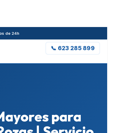
nos de 24h
📞 623 285 899
 Mayores para
ozas | Servicio