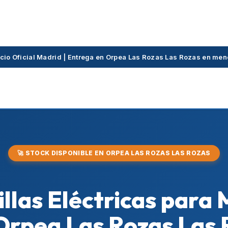
icio Oficial Madrid | Entrega en Orpea Las Rozas Las Rozas en me
🚀 STOCK DISPONIBLE EN ORPEA LAS ROZAS LAS ROZAS
Sillas Eléctricas para
Orpea Las Rozas Las R