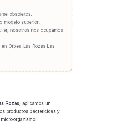
rse obsoletos.
o modelo superior.
quiler, nosotros nos ocupamos
io en Orpea Las Rozas Las
as Rozas
, aplicamos un
os productos bactericidas y
o microorganismo.