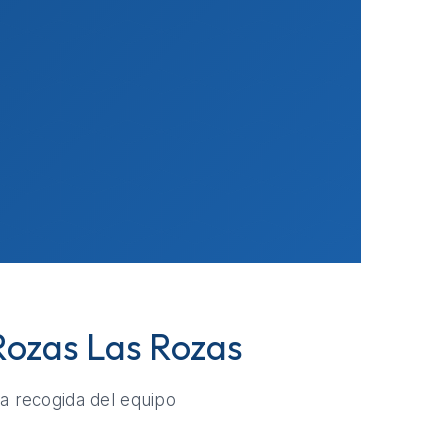
Rozas Las Rozas
la recogida del equipo