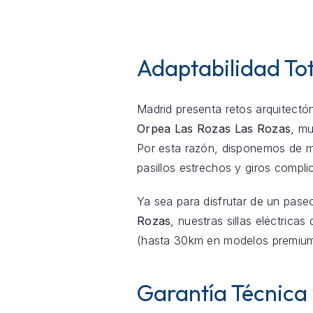
Adaptabilidad Tot
Madrid presenta retos arquitectón
Orpea Las Rozas Las Rozas
, m
Por esta razón, disponemos de mo
pasillos estrechos y giros comp
Ya sea para disfrutar de un pase
Rozas
, nuestras sillas eléctrica
(hasta 30km en modelos premium
Garantía Técnica