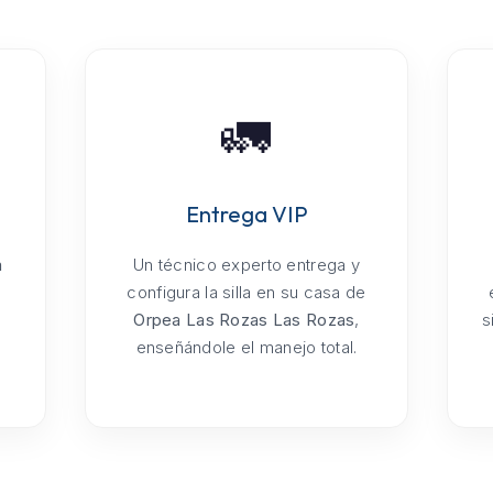
🚛
Entrega VIP
a
Un técnico experto entrega y
configura la silla en su casa de
Orpea Las Rozas Las Rozas
,
s
enseñándole el manejo total.