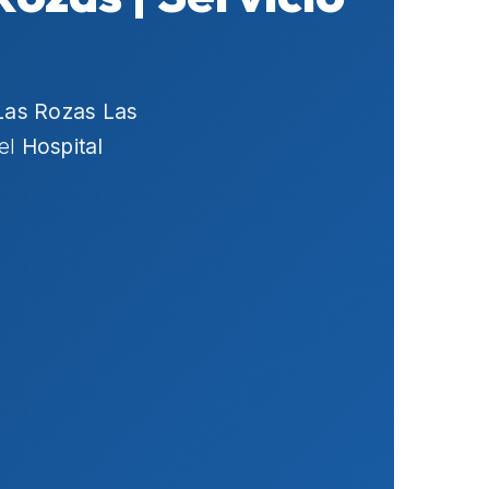
Las Rozas Las
del
Hospital