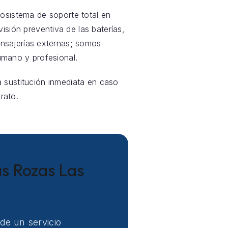
sistema de soporte total en
visión preventiva de las baterías,
nsajerías externas; somos
mano y profesional.
a sustitución inmediata en caso
rato.
as Rozas Las
de un servicio