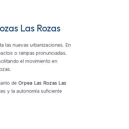
Rozas Las Rozas
sta las nuevas urbanizaciones. En
pactos o rampas pronunciadas.
cilitando el movimiento en
ozas.
barrio de
Orpea Las Rozas Las
ntes y la autonomía suficiente