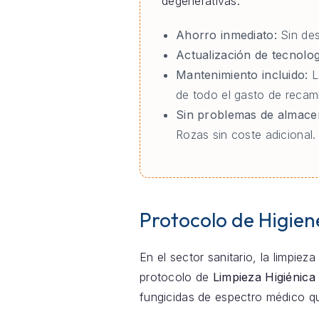
degenerativas:
Ahorro inmediato:
Sin des
Actualización de tecnolog
Mantenimiento incluido:
L
de todo el gasto de reca
Sin problemas de almace
Rozas sin coste adicional.
Protocolo de Higien
En el sector sanitario, la limpie
protocolo de
Limpieza Higiénica
fungicidas de espectro médico qu