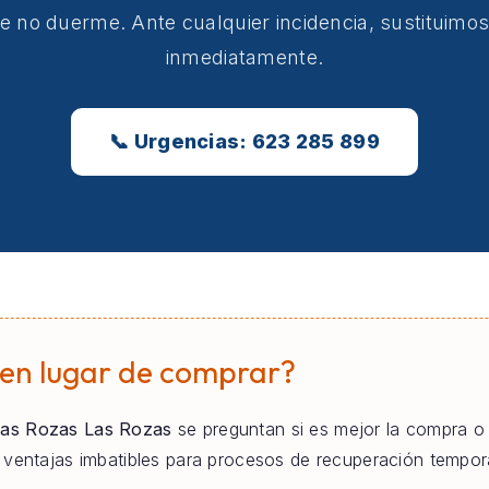
e no duerme. Ante cualquier incidencia, sustituimo
inmediatamente.
📞 Urgencias: 623 285 899
 en lugar de comprar?
as Rozas Las Rozas
se preguntan si es mejor la compra o el 
e ventajas imbatibles para procesos de recuperación tempo