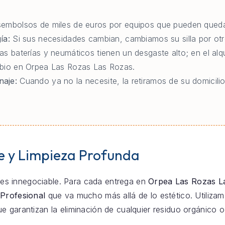
embolsos de miles de euros por equipos que pueden queda
ía:
Si sus necesidades cambian, cambiamos su silla por otr
as baterías y neumáticos tienen un desgaste alto; en el al
mbio en Orpea Las Rozas Las Rozas.
naje:
Cuando ya no la necesite, la retiramos de su domicil
e y Limpieza Profunda
za es innegociable. Para cada entrega en
Orpea Las Rozas L
 Profesional
que va mucho más allá de lo estético. Utilizam
e garantizan la eliminación de cualquier residuo orgánico 