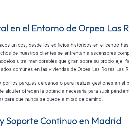
al en el Entorno de Orpea Las 
icos únicos, desde los edificios históricos en el centro ha
uchos de nuestros clientes se enfrentan a ascensores com
delos ultra-maniobrables que giran sobre su propio eje, fa
licados comunes en las viviendas de Orpea Las Rozas Las R
o por los parques cercanos o para realizar gestiones en el 
s de alquiler ofrecen la potencia necesaria para subir pendie
) para que nunca se quede a mitad de camino.
 y Soporte Continuo en Madrid