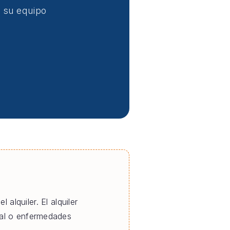
s su equipo
alquiler. El alquiler
ral o enfermedades