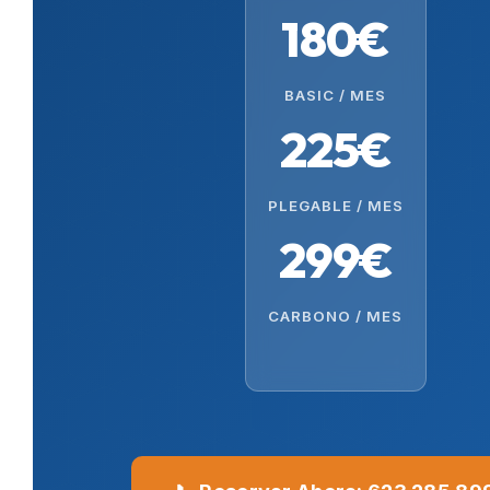
180€
BASIC / MES
225€
PLEGABLE / MES
299€
CARBONO / MES