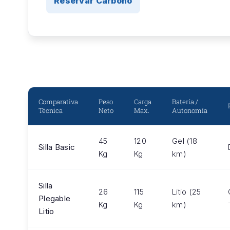
Reservar Carbono
Comparativa
Peso
Carga
Batería /
Técnica
Neto
Max.
Autonomía
45
120
Gel (18
Silla Basic
Kg
Kg
km)
Silla
26
115
Litio (25
Plegable
Kg
Kg
km)
Litio