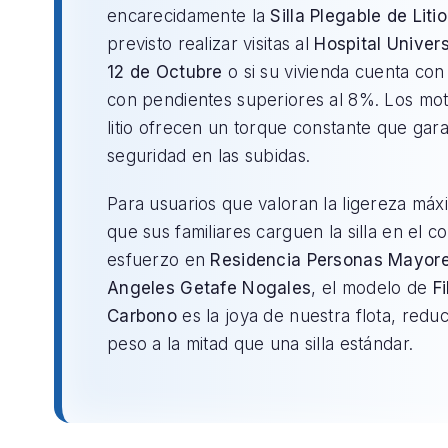
encarecidamente la
Silla Plegable de Litio
previsto realizar visitas al
Hospital Univers
12 de Octubre
o si su vivienda cuenta co
con pendientes superiores al 8%. Los mo
litio ofrecen un torque constante que gara
seguridad en las subidas.
Para usuarios que valoran la ligereza máx
que sus familiares carguen la silla en el c
esfuerzo en
Residencia Personas Mayor
Angeles Getafe Nogales
, el modelo de
F
Carbono
es la joya de nuestra flota, redu
peso a la mitad que una silla estándar.