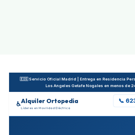
Skip
to
content
🇪🇸 Servicio Oficial Madrid | Entrega en Residencia P
Los Angeles Getafe Nogales en menos de 2
Alquiler Ortopedia
📞 62
♿
Líderes en Movilidad Eléctrica