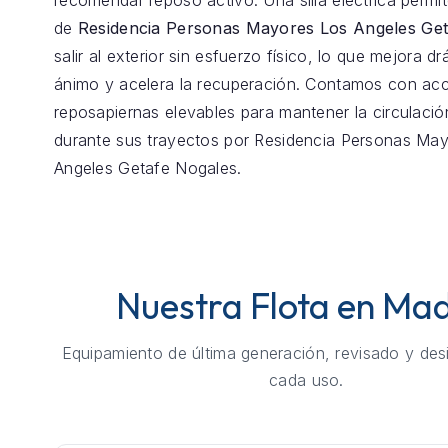
recomendar reposo activo. Una silla eléctrica permit
de
Residencia Personas Mayores Los Angeles Get
salir al exterior sin esfuerzo físico, lo que mejora d
ánimo y acelera la recuperación. Contamos con ac
reposapiernas elevables para mantener la circulaci
durante sus trayectos por Residencia Personas Ma
Angeles Getafe Nogales.
Nuestra Flota en Mad
Equipamiento de última generación, revisado y des
cada uso.