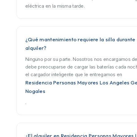
eléctrica en la misma tarde.
¿Qué mantenimiento requiere la silla durante 
alquiler?
Ninguno por su parte. Nosotros nos encargamos de
debe preocuparse de cargar las baterías cada no
el cargador inteligente que le entregamos en
Residencia Personas Mayores Los Angeles G
Nogales
.
¿El alquiler en Residencia Personas Mayores 