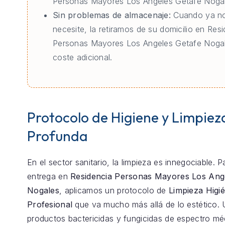
Personas Mayores Los Angeles Getafe Nogal
Sin problemas de almacenaje:
Cuando ya no
necesite, la retiramos de su domicilio en Res
Personas Mayores Los Angeles Getafe Nogal
coste adicional.
Protocolo de Higiene y Limpiez
Profunda
En el sector sanitario, la limpieza es innegociable. 
entrega en
Residencia Personas Mayores Los Ang
Nogales
, aplicamos un protocolo de
Limpieza Higi
Profesional
que va mucho más allá de lo estético. 
productos bactericidas y fungicidas de espectro m