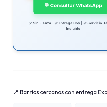
💬 Consultar WhatsApp
✅ Sin Fianza | ✅ Entrega Hoy | ✅ Servicio T
Incluido
📍 Barrios cercanos con entrega Exp