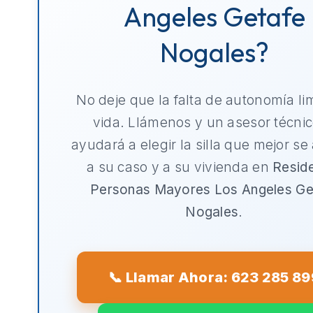
Angeles Getafe
Nogales?
No deje que la falta de autonomía li
vida. Llámenos y un asesor técnic
ayudará a elegir la silla que mejor se
a su caso y a su vivienda en
Resid
Personas Mayores Los Angeles Ge
Nogales
.
📞 Llamar Ahora: 623 285 89