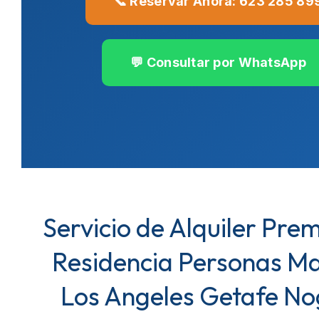
📞 Reservar Ahora: 623 285 89
💬 Consultar por WhatsApp
Servicio de Alquiler Pre
Residencia Personas M
Los Angeles Getafe No