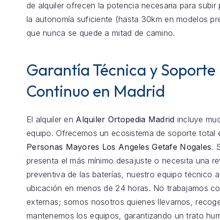
de alquiler ofrecen la potencia necesaria para subir
la autonomía suficiente (hasta 30km en modelos pr
que nunca se quede a mitad de camino.
Garantía Técnica y Soporte
Continuo en Madrid
El alquiler en
Alquiler Ortopedia Madrid
incluye mu
equipo. Ofrecemos un ecosistema de soporte total
Personas Mayores Los Angeles Getafe Nogales
. 
presenta el más mínimo desajuste o necesita una re
preventiva de las baterías, nuestro equipo técnico 
ubicación en menos de 24 horas. No trabajamos co
externas; somos nosotros quienes llevamos, reco
mantenemos los equipos, garantizando un trato hu