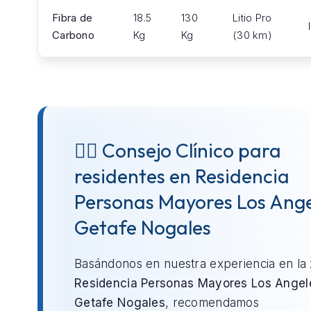
Fibra de
18.5
130
Litio Pro
Carbono
Kg
Kg
(30 km)
👨‍⚕️ Consejo Clínico para
residentes en Residencia
Personas Mayores Los Ange
Getafe Nogales
Basándonos en nuestra experiencia en la
Residencia Personas Mayores Los Angel
Getafe Nogales
, recomendamos