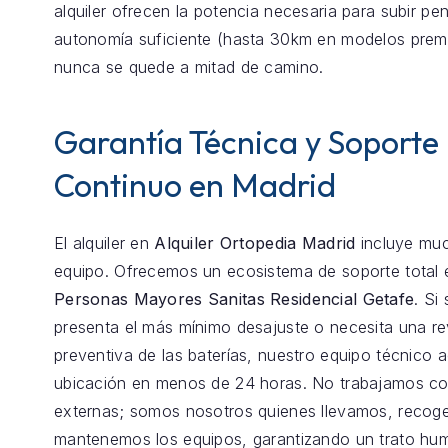
alquiler ofrecen la potencia necesaria para subir pen
autonomía suficiente (hasta 30km en modelos prem
nunca se quede a mitad de camino.
Garantía Técnica y Soporte
Continuo en Madrid
El alquiler en
Alquiler Ortopedia Madrid
incluye mu
equipo. Ofrecemos un ecosistema de soporte total
Personas Mayores Sanitas Residencial Getafe
. Si 
presenta el más mínimo desajuste o necesita una re
preventiva de las baterías, nuestro equipo técnico 
ubicación en menos de 24 horas. No trabajamos co
externas; somos nosotros quienes llevamos, reco
mantenemos los equipos, garantizando un trato hu