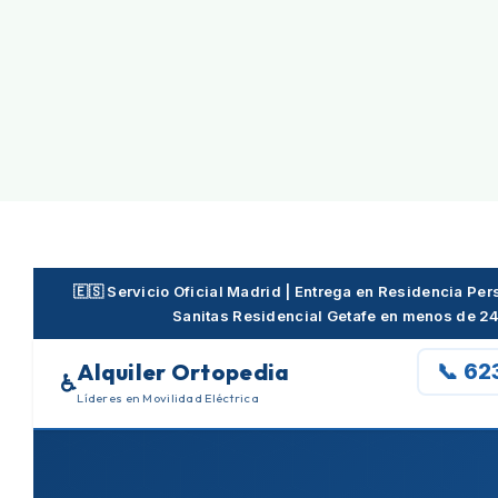
Skip
to
content
🇪🇸 Servicio Oficial Madrid | Entrega en Residencia P
Sanitas Residencial Getafe en menos de 2
Alquiler Ortopedia
📞 62
♿
Líderes en Movilidad Eléctrica