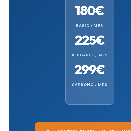
180€
BASIC / MES
225€
PLEGABLE / MES
299€
CARBONO / MES