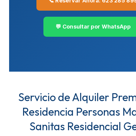
📞 Reservar Ahora: 623 285 89
💬 Consultar por WhatsApp
Servicio de Alquiler Pre
Residencia Personas M
Sanitas Residencial G