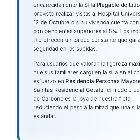
encarecidamente la
Silla Plegable de Litio
previsto realizar visitas al
Hospital Univers
12 de Octubre
o si su vivienda cuenta co
con pendientes superiores al 8%. Los mo
litio ofrecen un torque constante que gara
seguridad en las subidas.
Para usuarios que valoran la ligereza máx
que sus familiares carguen la silla en el c
esfuerzo en
Residencia Personas Mayor
Sanitas Residencial Getafe
, el modelo d
de Carbono
es la joya de nuestra flota,
reduciendo el peso a la mitad que una sill
estándar.