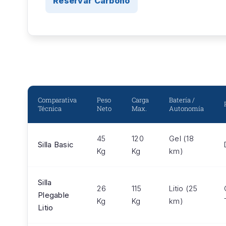
Reservar Carbono
Comparativa
Peso
Carga
Batería /
Técnica
Neto
Max.
Autonomía
45
120
Gel (18
Silla Basic
Kg
Kg
km)
Silla
26
115
Litio (25
Plegable
Kg
Kg
km)
Litio