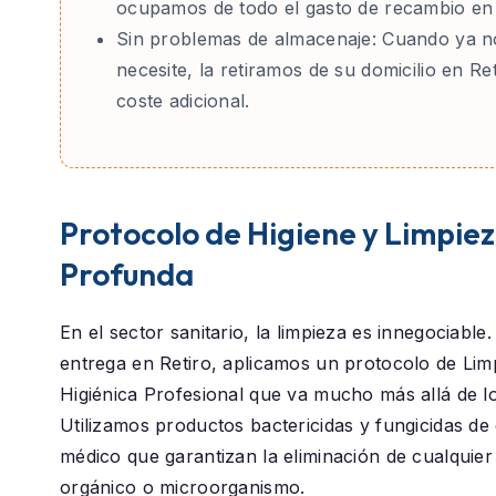
ocupamos de todo el gasto de recambio en 
Sin problemas de almacenaje:
Cuando ya no
necesite, la retiramos de su domicilio en Ret
coste adicional.
Protocolo de Higiene y Limpie
Profunda
En el sector sanitario, la limpieza es innegociable
entrega en
Retiro
, aplicamos un protocolo de
Lim
Higiénica Profesional
que va mucho más allá de lo 
Utilizamos productos bactericidas y fungicidas de
médico que garantizan la eliminación de cualquier
orgánico o microorganismo.