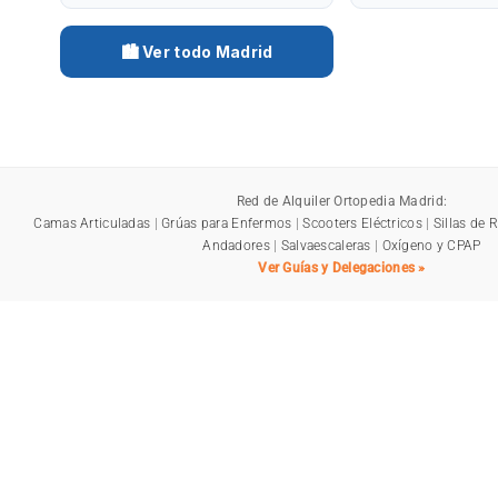
🏙️ Ver todo Madrid
Red de Alquiler Ortopedia Madrid:
Camas Articuladas
|
Grúas para Enfermos
|
Scooters Eléctricos
|
Sillas de 
Andadores
|
Salvaescaleras
|
Oxígeno y CPAP
Ver Guías y Delegaciones »