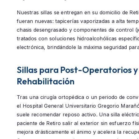
Nuestras sillas se entregan en su domicilio de
Ret
fueran nuevas: tapicerías vaporizadas a alta temp
chasis desengrasado y componentes de control (j
tratados con soluciones hidroalcohólicas específi
electrónica, brindándole la máxima seguridad para
Sillas para Post-Operatorios y
Rehabilitación
Tras una cirugía ortopédica o un periodo de conv
el
Hospital General Universitario Gregorio Marañ
suele recomendar reposo activo. Una silla eléctric
paciente de
Retiro
salir al exterior sin esfuerzo fís
mejora drásticamente el ánimo y acelera la recup