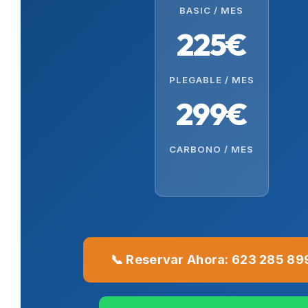
BASIC / MES
225€
PLEGABLE / MES
299€
CARBONO / MES
📞 Reservar Ahora: 623 285 89