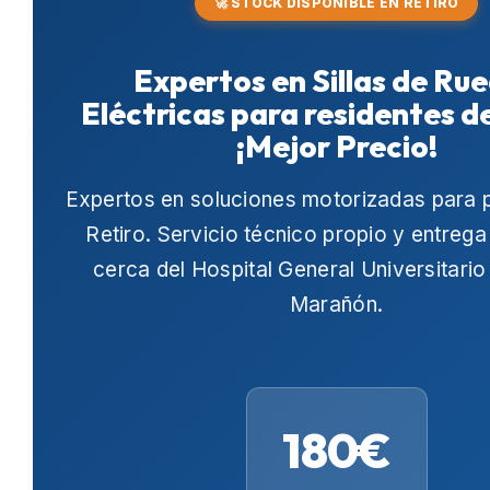
🚀 STOCK DISPONIBLE EN RETIRO
Expertos en Sillas de Ru
Eléctricas para residentes d
¡Mejor Precio!
Expertos en soluciones motorizadas para 
Retiro
. Servicio técnico propio y entrega
cerca del
Hospital General Universitari
Marañón
.
180€