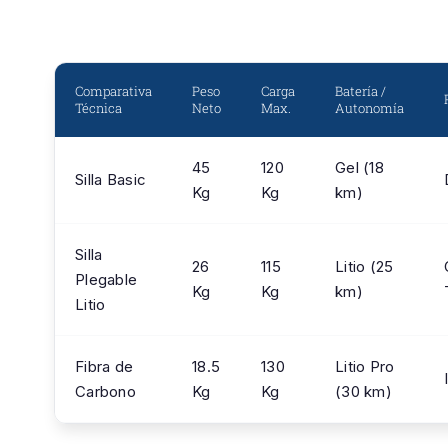
Comparativa
Peso
Carga
Batería /
Técnica
Neto
Max.
Autonomía
45
120
Gel (18
Silla Basic
Kg
Kg
km)
Silla
26
115
Litio (25
Plegable
Kg
Kg
km)
Litio
Fibra de
18.5
130
Litio Pro
Carbono
Kg
Kg
(30 km)