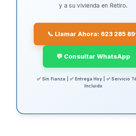
y a su vivienda en
Retiro
.
📞 Llamar Ahora: 623 285 8
💬 Consultar WhatsApp
✅ Sin Fianza | ✅ Entrega Hoy | ✅ Servicio T
Incluido