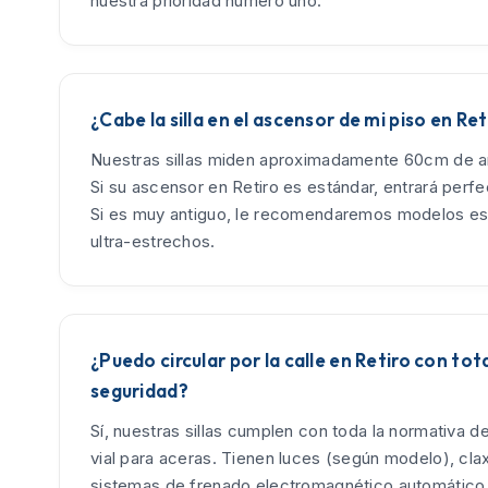
nuestra prioridad número uno.
¿Cabe la silla en el ascensor de mi piso en Ret
Nuestras sillas miden aproximadamente 60cm de an
Si su ascensor en Retiro es estándar, entrará perf
Si es muy antiguo, le recomendaremos modelos es
ultra-estrechos.
¿Puedo circular por la calle en Retiro con tot
seguridad?
Sí, nuestras sillas cumplen con toda la normativa d
vial para aceras. Tienen luces (según modelo), cla
sistemas de frenado electromagnético automático