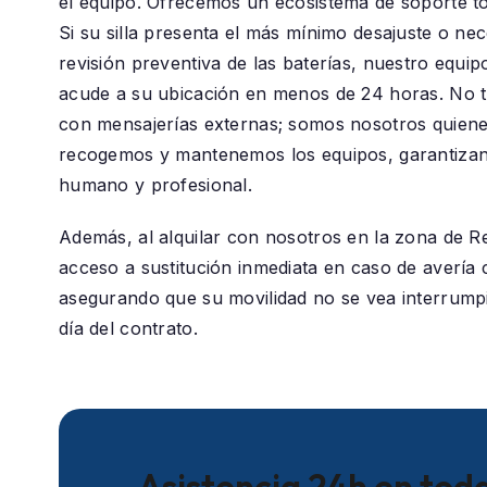
el equipo. Ofrecemos un ecosistema de soporte t
Si su silla presenta el más mínimo desajuste o nec
revisión preventiva de las baterías, nuestro equip
acude a su ubicación en menos de 24 horas. No 
con mensajerías externas; somos nosotros quiene
recogemos y mantenemos los equipos, garantizan
humano y profesional.
Además, al alquilar con nosotros en la zona de
Re
acceso a sustitución inmediata en caso de avería c
asegurando que su movilidad no se vea interrumpi
día del contrato.
Asistencia 24h en toda