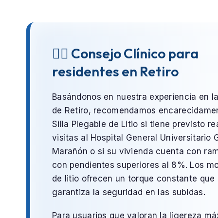
👨‍⚕️ Consejo Clínico para
residentes en Retiro
Basándonos en nuestra experiencia en l
de
Retiro
, recomendamos encarecidamen
Silla Plegable de Litio
si tiene previsto re
visitas al
Hospital General Universitario 
Marañón
o si su vivienda cuenta con ra
con pendientes superiores al 8%. Los m
de litio ofrecen un torque constante que
garantiza la seguridad en las subidas.
Para usuarios que valoran la ligereza m