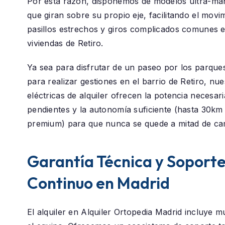
Por esta razón, disponemos de modelos ultra-ma
que giran sobre su propio eje, facilitando el movi
pasillos estrechos y giros complicados comunes e
viviendas de Retiro.
Ya sea para disfrutar de un paseo por los parque
para realizar gestiones en el barrio de
Retiro
, nue
eléctricas de alquiler ofrecen la potencia necesar
pendientes y la autonomía suficiente (hasta 30k
premium) para que nunca se quede a mitad de ca
Garantía Técnica y Soport
Continuo en Madrid
El alquiler en
Alquiler Ortopedia Madrid
incluye m