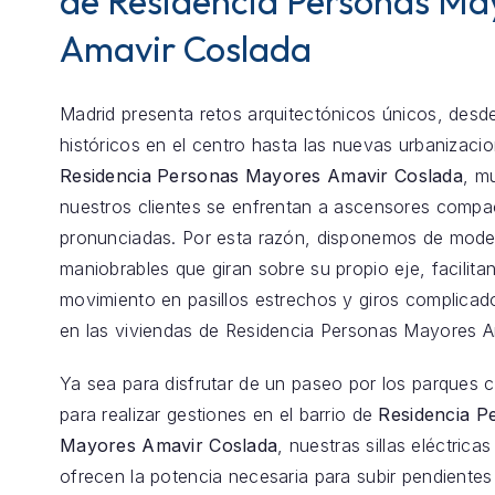
de Residencia Personas Ma
Amavir Coslada
Madrid presenta retos arquitectónicos únicos, desde
históricos en el centro hasta las nuevas urbanizaci
Residencia Personas Mayores Amavir Coslada
, m
nuestros clientes se enfrentan a ascensores comp
pronunciadas. Por esta razón, disponemos de model
maniobrables que giran sobre su propio eje, facilita
movimiento en pasillos estrechos y giros complica
en las viviendas de Residencia Personas Mayores A
Ya sea para disfrutar de un paseo por los parques 
para realizar gestiones en el barrio de
Residencia P
Mayores Amavir Coslada
, nuestras sillas eléctricas
ofrecen la potencia necesaria para subir pendientes 