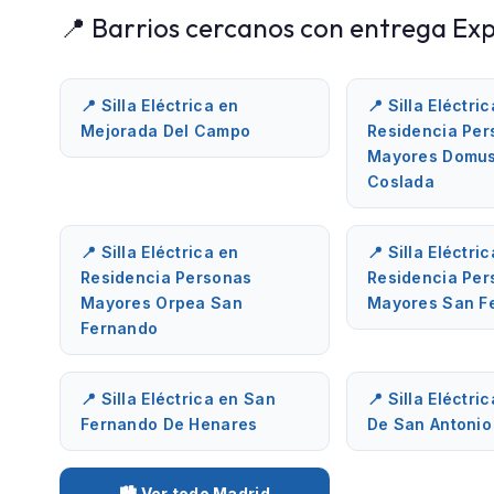
📍 Barrios cercanos con entrega Exp
📍 Silla Eléctrica en
📍 Silla Eléctri
Mejorada Del Campo
Residencia Per
Mayores Domus
Coslada
📍 Silla Eléctrica en
📍 Silla Eléctri
Residencia Personas
Residencia Per
Mayores Orpea San
Mayores San F
Fernando
📍 Silla Eléctrica en San
📍 Silla Eléctric
Fernando De Henares
De San Antonio
🏙️ Ver todo Madrid