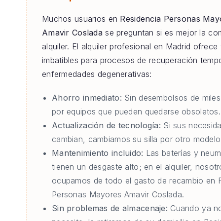
Muchos usuarios en
Residencia Personas May
Amavir Coslada
se preguntan si es mejor la co
alquiler. El alquiler profesional en Madrid ofrece
imbatibles para procesos de recuperación tempo
enfermedades degenerativas:
Ahorro inmediato:
Sin desembolsos de miles
por equipos que pueden quedarse obsoletos.
Actualización de tecnología:
Si sus necesid
cambian, cambiamos su silla por otro modelo 
Mantenimiento incluido:
Las baterías y neum
tienen un desgaste alto; en el alquiler, nosot
ocupamos de todo el gasto de recambio en 
Personas Mayores Amavir Coslada.
Sin problemas de almacenaje:
Cuando ya no