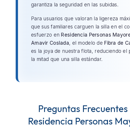
garantiza la seguridad en las subidas.
Para usuarios que valoran la ligereza máx
que sus familiares carguen la silla en el c
esfuerzo en
Residencia Personas Mayor
Amavir Coslada
, el modelo de
Fibra de C
es la joya de nuestra flota, reduciendo el
la mitad que una silla estándar.
Preguntas Frecuentes
Residencia Personas Ma