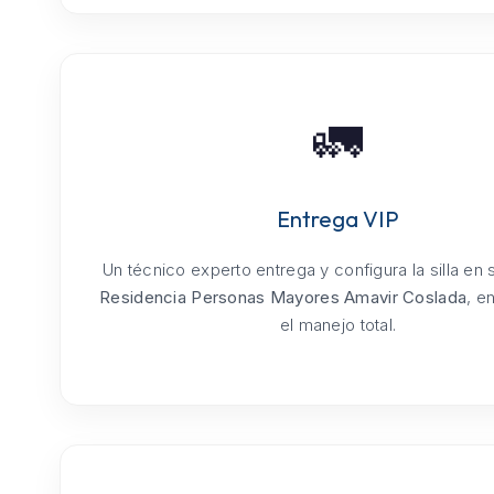
🚛
Entrega VIP
Un técnico experto entrega y configura la silla en
Residencia Personas Mayores Amavir Coslada
, e
el manejo total.