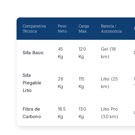
Comparativa
Peso
Carga
Batería /
Técnica
Neto
Max.
Autonomía
45
120
Gel (18
Silla Basic
Kg
Kg
km)
Silla
26
115
Litio (25
Plegable
Kg
Kg
km)
Litio
Fibra de
18.5
130
Litio Pro
Carbono
Kg
Kg
(30 km)