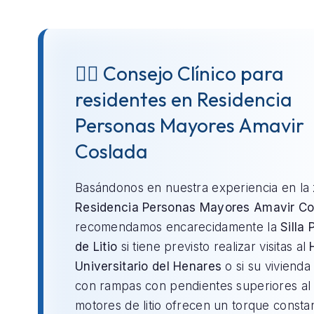
👨‍⚕️ Consejo Clínico para
residentes en Residencia
Personas Mayores Amavir
Coslada
Basándonos en nuestra experiencia en la
Residencia Personas Mayores Amavir Co
recomendamos encarecidamente la
Silla 
de Litio
si tiene previsto realizar visitas al
Universitario del Henares
o si su vivienda
con rampas con pendientes superiores al
motores de litio ofrecen un torque consta