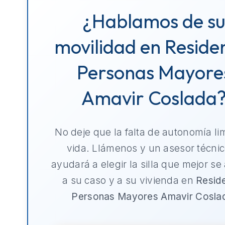
¿Hablamos de s
movilidad en Reside
Personas Mayore
Amavir Coslada
No deje que la falta de autonomía li
vida. Llámenos y un asesor técnic
ayudará a elegir la silla que mejor se
a su caso y a su vivienda en
Resid
Personas Mayores Amavir Cosla