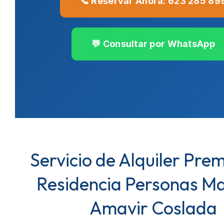
📞 Reservar Ahora: 623 285 89
💬 Consultar por WhatsApp
Servicio de Alquiler Pre
Residencia Personas M
Amavir Coslada