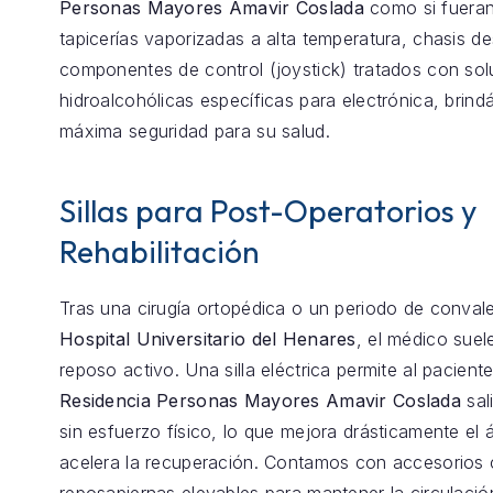
Personas Mayores Amavir Coslada
como si fueran
tapicerías vaporizadas a alta temperatura, chasis 
componentes de control (joystick) tratados con so
hidroalcohólicas específicas para electrónica, brind
máxima seguridad para su salud.
Sillas para Post-Operatorios y
Rehabilitación
Tras una cirugía ortopédica o un periodo de conval
Hospital Universitario del Henares
, el médico sue
reposo activo. Una silla eléctrica permite al pacient
Residencia Personas Mayores Amavir Coslada
sali
sin esfuerzo físico, lo que mejora drásticamente el 
acelera la recuperación. Contamos con accesorios