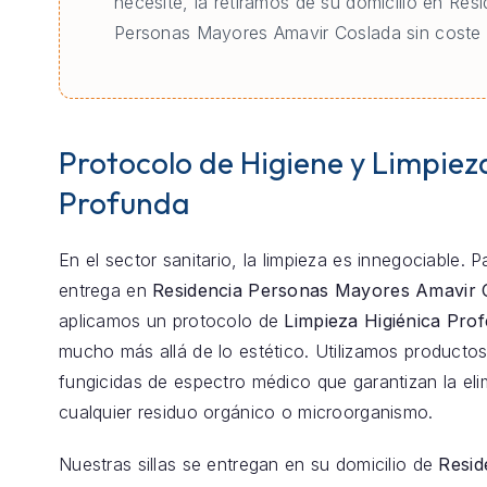
necesite, la retiramos de su domicilio en Res
Personas Mayores Amavir Coslada sin coste a
Protocolo de Higiene y Limpiez
Profunda
En el sector sanitario, la limpieza es innegociable. 
entrega en
Residencia Personas Mayores Amavir 
aplicamos un protocolo de
Limpieza Higiénica Prof
mucho más allá de lo estético. Utilizamos productos
fungicidas de espectro médico que garantizan la eli
cualquier residuo orgánico o microorganismo.
Nuestras sillas se entregan en su domicilio de
Resid