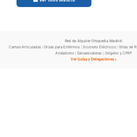
Red de Alquiler Ortopedia Madrid:
Camas Articuladas
|
Grúas para Enfermos
|
Scooters Eléctricos
|
Sillas de 
Andadores
|
Salvaescaleras
|
Oxígeno y CPAP
Ver Guías y Delegaciones »