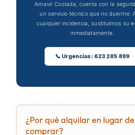
Amavir Coslada, cuenta con la seguri
un servicio técnico que no duerme. 
cualquier incidencia, sustituimos su 
inmediatamente.
📞 Urgencias: 623 285 899
¿Por qué alquilar en lugar de
comprar?