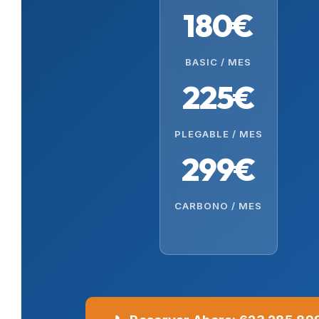
180€
BASIC / MES
225€
PLEGABLE / MES
299€
CARBONO / MES