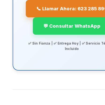
📞 Llamar Ahora: 623 285 89
💬 Consultar WhatsApp
✅ Sin Fianza | ✅ Entrega Hoy | ✅ Servicio T
Incluido