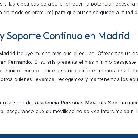
s sillas eléctricas de alquiler ofrecen la potencia necesaria
m en modelos premium) para que nunca se quede a mitad d
 y Soporte Continuo en Madrid
 Madrid
incluye mucho más que el equipo. Ofrecemos un eco
San Fernando
. Si su silla presenta el más mínimo desajuste
stro equipo técnico acude a su ubicación en menos de 24 h
otros quienes llevamos, recogemos y mantenemos los equi
 en la zona de
Residencia Personas Mayores San Fernan
ca, asegurando que su movilidad no se vea interrumpida ni u