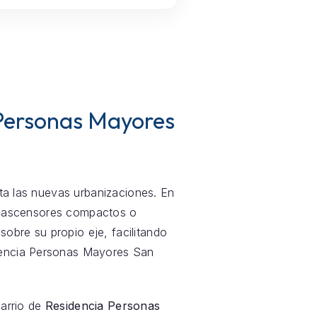
 Personas Mayores
sta las nuevas urbanizaciones. En
 a ascensores compactos o
obre su propio eje, facilitando
idencia Personas Mayores San
barrio de
Residencia Personas