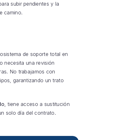
 para subir pendientes y la
e camino.
sistema de soporte total en
 o necesita una revisión
oras. No trabajamos con
pos, garantizando un trato
do
, tiene acceso a sustitución
n solo día del contrato.