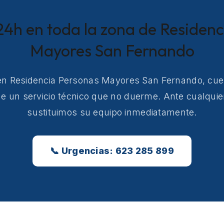
24h en toda la zona de Residen
Mayores San Fernando
 en Residencia Personas Mayores San Fernando, cue
e un servicio técnico que no duerme. Ante cualquier
sustituimos su equipo inmediatamente.
📞 Urgencias: 623 285 899