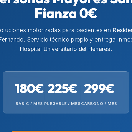
Fianza 0€
soluciones motorizadas para pacientes en
Reside
Fernando
. Servicio técnico propio y entrega inme
Hospital Universitario del Henares
.
180€
225€
299€
BASIC / MES
PLEGABLE / MES
CARBONO / MES