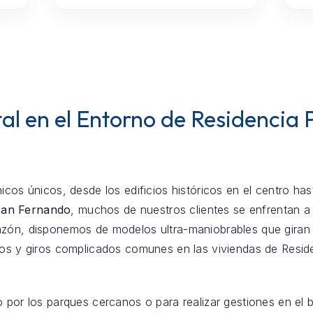
al en el Entorno de Residencia
icos únicos, desde los edificios históricos en el centro ha
San Fernando
, muchos de nuestros clientes se enfrentan
zón, disponemos de modelos ultra-maniobrables que giran s
chos y giros complicados comunes en las viviendas de Res
o por los parques cercanos o para realizar gestiones en el 