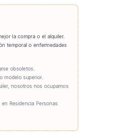
jor la compra o el alquiler.
ción temporal o enfermedades
rse obsoletos.
o modelo superior.
quiler, nosotros nos ocupamos
o en Residencia Personas