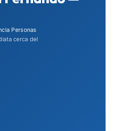
ncia Personas
diata cerca del