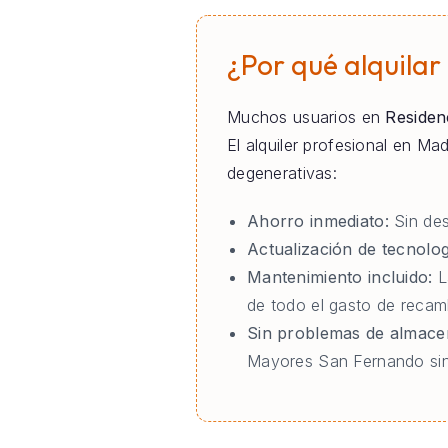
¿Por qué alquilar
Muchos usuarios en
Residen
El alquiler profesional en M
degenerativas:
Ahorro inmediato:
Sin des
Actualización de tecnolog
Mantenimiento incluido:
L
de todo el gasto de reca
Sin problemas de almace
Mayores San Fernando sin 