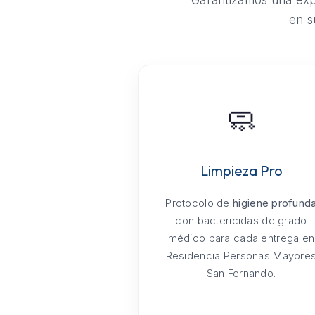
Garantizamos una expe
en s
🧼
Limpieza Pro
Protocolo de
higiene profund
con bactericidas de grado
médico para cada entrega en
Residencia Personas Mayore
San Fernando.