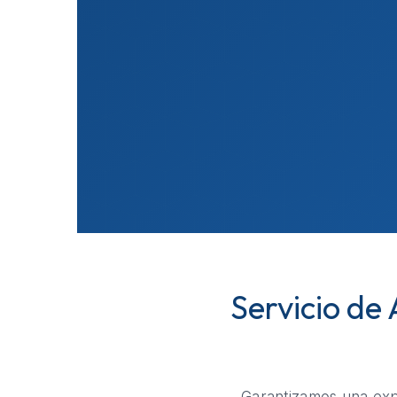
Servicio de