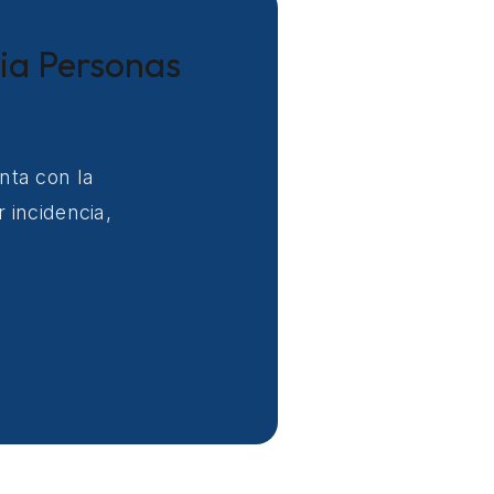
cia Personas
nta con la
 incidencia,