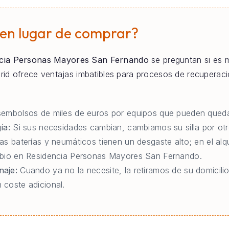
 en lugar de comprar?
cia Personas Mayores San Fernando
se preguntan si es me
adrid ofrece ventajas imbatibles para procesos de recupera
embolsos de miles de euros por equipos que pueden queda
ía:
Si sus necesidades cambian, cambiamos su silla por otr
as baterías y neumáticos tienen un desgaste alto; en el al
mbio en Residencia Personas Mayores San Fernando.
naje:
Cuando ya no la necesite, la retiramos de su domicili
coste adicional.