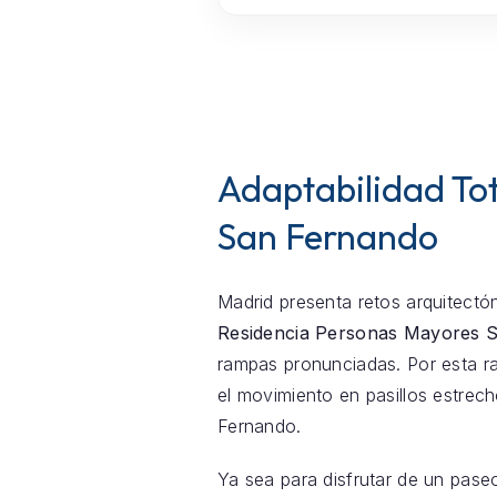
Adaptabilidad Tot
San Fernando
Madrid presenta retos arquitectón
Residencia Personas Mayores 
rampas pronunciadas. Por esta ra
el movimiento en pasillos estre
Fernando.
Ya sea para disfrutar de un pase