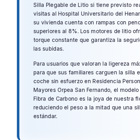
Silla Plegable de Litio
si tiene previsto re
visitas al
Hospital Universitario del Hena
su vivienda cuenta con rampas con pend
superiores al 8%. Los motores de litio o
torque constante que garantiza la segur
las subidas.
Para usuarios que valoran la ligereza m
para que sus familiares carguen la silla e
coche sin esfuerzo en
Residencia Perso
Mayores Orpea San Fernando
, el modelo
Fibra de Carbono
es la joya de nuestra fl
reduciendo el peso a la mitad que una sil
estándar.