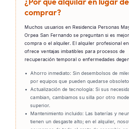
¿Por qué alquilar en lugar de
comprar?
Muchos usuarios en
Residencia Personas Ma
Orpea San Fernando
se preguntan si es mejor
compra o el alquiler. El alquiler profesional e
ofrece ventajas imbatibles para procesos de
recuperación temporal o enfermedades degen
Ahorro inmediato:
Sin desembolsos de mile
por equipos que pueden quedarse obsoleto
Actualización de tecnología:
Si sus necesid
cambian, cambiamos su silla por otro mode
superior.
Mantenimiento incluido:
Las baterías y neu
tienen un desgaste alto; en el alquiler, nos