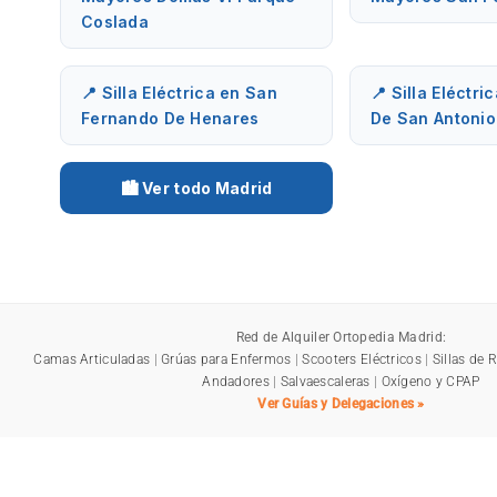
Coslada
📍 Silla Eléctrica en San
📍 Silla Eléctric
Fernando De Henares
De San Antonio
🏙️ Ver todo Madrid
Red de Alquiler Ortopedia Madrid:
Camas Articuladas
|
Grúas para Enfermos
|
Scooters Eléctricos
|
Sillas de 
Andadores
|
Salvaescaleras
|
Oxígeno y CPAP
Ver Guías y Delegaciones »