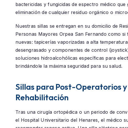
bactericidas y fungicidas de espectro médico que 
eliminación de cualquier residuo orgánico o micr
Nuestras sillas se entregan en su domicilio de
Res
Personas Mayores Orpea San Fernando
como si 
nuevas: tapicerías vaporizadas a alta temperatura
desengrasado y componentes de control (joystick
soluciones hidroalcohólicas específicas para elec
brindándole la máxima seguridad para su salud.
Sillas para Post-Operatorios y
Rehabilitación
Tras una cirugía ortopédica o un periodo de conv
el
Hospital Universitario del Henares
, el médico s