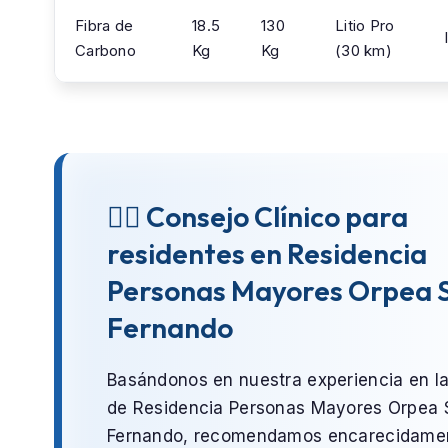
Fibra de
18.5
130
Litio Pro
Carbono
Kg
Kg
(30 km)
👨‍⚕️ Consejo Clínico para
residentes en Residencia
Personas Mayores Orpea 
Fernando
Basándonos en nuestra experiencia en l
de
Residencia Personas Mayores Orpea 
Fernando
, recomendamos encarecidamen