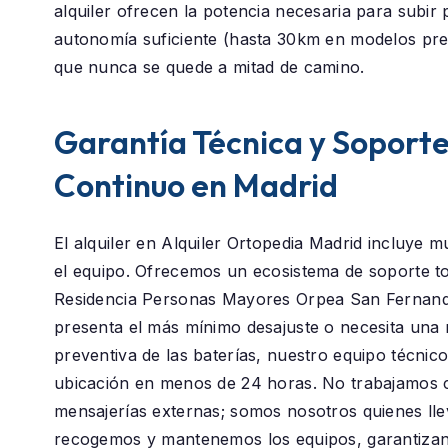
alquiler ofrecen la potencia necesaria para subir 
autonomía suficiente (hasta 30km en modelos pr
que nunca se quede a mitad de camino.
Garantía Técnica y Soport
Continuo en Madrid
El alquiler en
Alquiler Ortopedia Madrid
incluye m
el equipo. Ofrecemos un ecosistema de soporte to
Residencia Personas Mayores Orpea San Fernan
presenta el más mínimo desajuste o necesita una 
preventiva de las baterías, nuestro equipo técnic
ubicación en menos de 24 horas. No trabajamos 
mensajerías externas; somos nosotros quienes ll
recogemos y mantenemos los equipos, garantizan