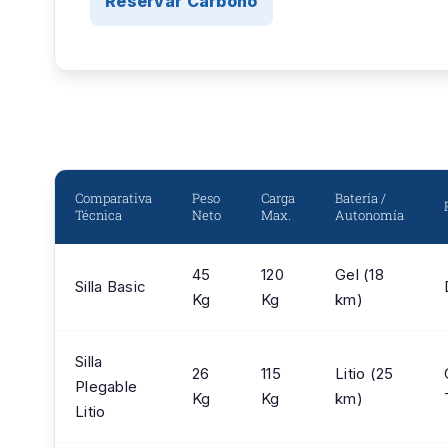
Reservar Carbono
Comparativa
Peso
Carga
Batería /
Técnica
Neto
Max.
Autonomía
45
120
Gel (18
Silla Basic
Kg
Kg
km)
Silla
26
115
Litio (25
Plegable
Kg
Kg
km)
Litio