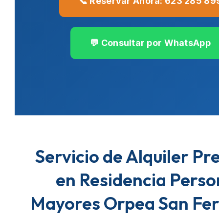
📞 Reservar Ahora: 623 285 89
💬 Consultar por WhatsApp
Servicio de Alquiler P
en Residencia Pers
Mayores Orpea San Fe