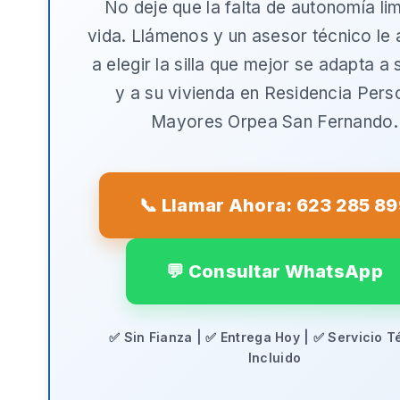
No deje que la falta de autonomía lim
vida. Llámenos y un asesor técnico le
a elegir la silla que mejor se adapta a
y a su vivienda en
Residencia Pers
Mayores Orpea San Fernando
.
📞 Llamar Ahora: 623 285 8
💬 Consultar WhatsApp
✅ Sin Fianza | ✅ Entrega Hoy | ✅ Servicio T
Incluido