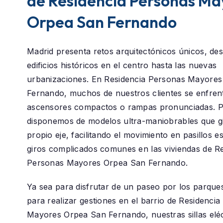
de Residencia Personas Ma
Orpea San Fernando
Madrid presenta retos arquitectónicos únicos, des
edificios históricos en el centro hasta las nuevas
urbanizaciones. En
Residencia Personas Mayores
Fernando
, muchos de nuestros clientes se enfren
ascensores compactos o rampas pronunciadas. P
disponemos de modelos ultra-maniobrables que g
propio eje, facilitando el movimiento en pasillos e
giros complicados comunes en las viviendas de R
Personas Mayores Orpea San Fernando.
Ya sea para disfrutar de un paseo por los parque
para realizar gestiones en el barrio de
Residencia
Mayores Orpea San Fernando
, nuestras sillas elé