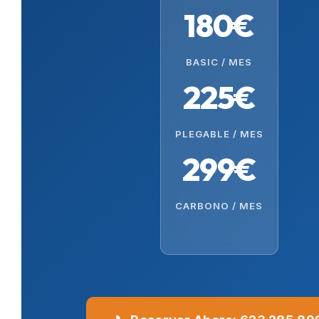
180€
BASIC / MES
225€
PLEGABLE / MES
299€
CARBONO / MES