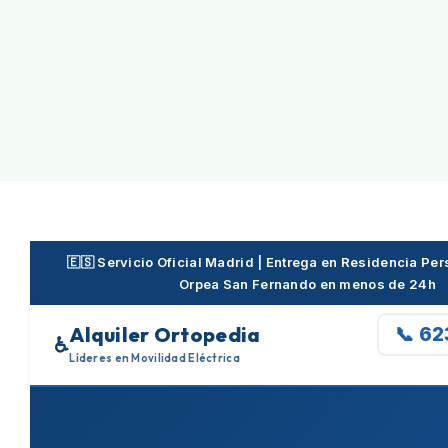
Skip
to
content
🇪🇸 Servicio Oficial Madrid | Entrega en Residencia P
Orpea San Fernando en menos de 24h
Alquiler Ortopedia
📞 6
♿
Líderes en Movilidad Eléctrica