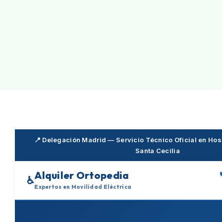
Skip
to
content
📍 Delegación Madrid — Servicio Técnico Oficial en Hosp
Santa Cecilia
Alquiler Ortopedia
♿
Expertos en Movilidad Eléctrica