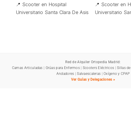
📍 Scooter en Hospital
📍 Scooter en H
Universitario Santa Clara De Asis
Universitario San
Red de Alquiler Ortopedia Madrid:
Camas Articuladas
|
Grúas para Enfermos
|
Scooters Eléctricos
|
Sillas d
Andadores
|
Salvaescaleras
|
Oxígeno y CPAP
Ver Guías y Delegaciones »