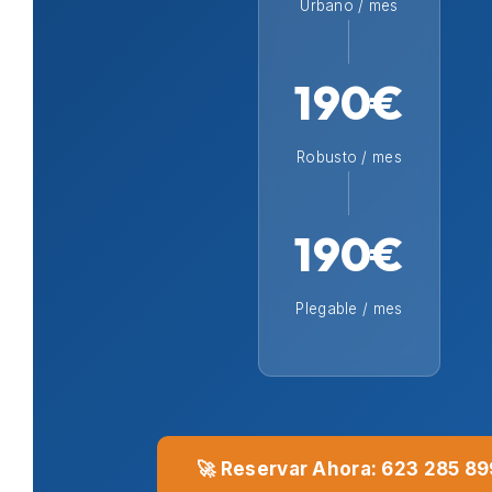
Urbano / mes
190€
Robusto / mes
190€
Plegable / mes
🚀 Reservar Ahora: 623 285 89