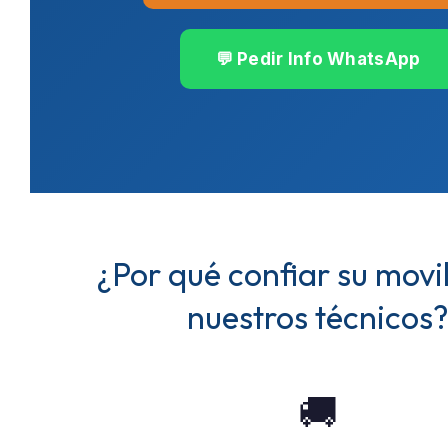
💬 Pedir Info WhatsApp
¿Por qué confiar su movi
nuestros técnicos
🚚