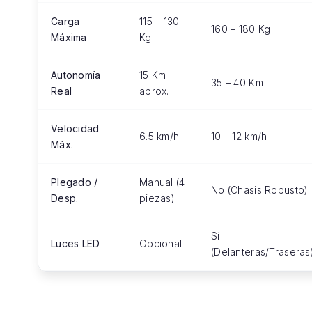
Carga
115 – 130
160 – 180 Kg
Máxima
Kg
Autonomía
15 Km
35 – 40 Km
Real
aprox.
Velocidad
6.5 km/h
10 – 12 km/h
Máx.
Plegado /
Manual (4
No (Chasis Robusto)
Desp.
piezas)
Sí
Luces LED
Opcional
(Delanteras/Traseras