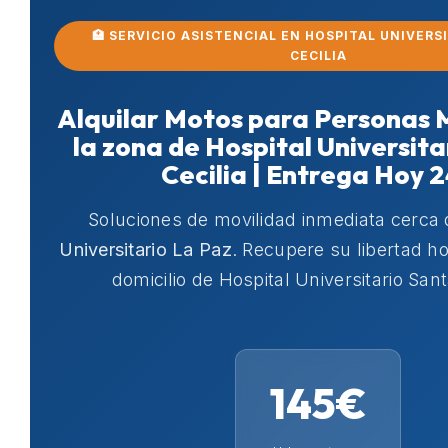
🏥 SERVICIO ASISTENCIAL EN HOSPITAL UNIVERS
CECILIA
Alquilar Motos para Personas 
la zona de Hospital Universit
Cecilia | Entrega Hoy 
Soluciones de movilidad inmediata cerca
Universitario La Paz
. Recupere su libertad 
domicilio de Hospital Universitario Sant
145€