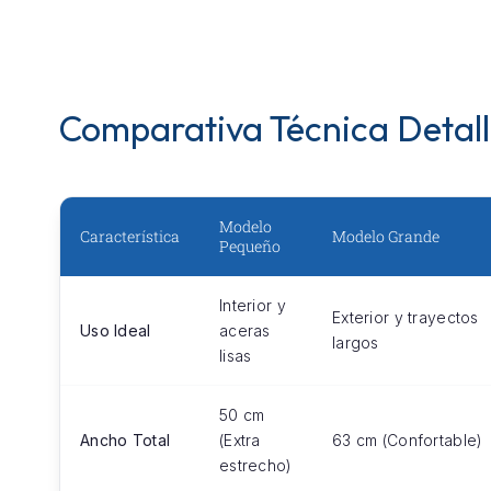
Comparativa Técnica Detal
Modelo
Característica
Modelo Grande
Pequeño
Interior y
Exterior y trayectos
Uso Ideal
aceras
largos
lisas
50 cm
Ancho Total
(Extra
63 cm (Confortable)
estrecho)